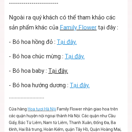
------------------------
Ngoài ra quý khách có thể tham khảo các
sản phẩm khác của
Family Flower
tại đây :
-
Bó hoa hồng đỏ :
Tại đây.
-
Bó hoa chúc mừng :
Tại đây.
-
Bó hoa baby :
Tại đây.
-
Bó hoa hướng dương :
Tại đây.
------------------------
Cửa hàng
Hoa tươi Hà Nội
Family Flower nhận giao hoa trên
các quận huyện nội ngoại thành Hà Nội: Các quận như Cầu
Giấy, Bắc Từ Liêm, Nam từ Liêm, Thanh Xuân, Đống Đa, Ba
Đình, Hai Bà trưng, Hoàn Kiếm, quận Tây Hồ, Quận Hoàng Mai,