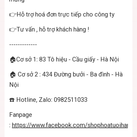
👉Hỗ trợ hoá đơn trực tiếp cho công ty
👉Tư vấn , hỗ trợ khách hàng !
-------------
🏠Cơ sở 1: 83 Tô hiệu - Cầu giấy - Hà Nội
🏠 Cơ sở 2 : 434 Đường bưởi - Ba đình - Hà
Nội
☎️ Hotline, Zalo: 0982511033
Fanpage
:
https://www.facebook.com/shophoatuoihanoif