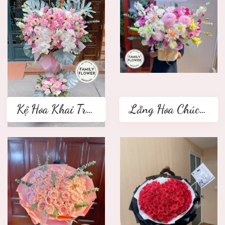
Kệ Hoa Khai Trương 2 tầng
Lẵng Hoa Chúc Mừng