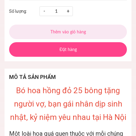
-
+
Số lượng:
Thêm vào giỏ hàng
Đặt hàng
MÔ TẢ SẢN PHẨM
Bó hoa hồng đỏ 25 bông tặng
người vợ, bạn gái nhân dịp sinh
nhật, kỷ niệm yêu nhau tại Hà Nội
Một loài hoa quá quen thuộc với mỗi chúng