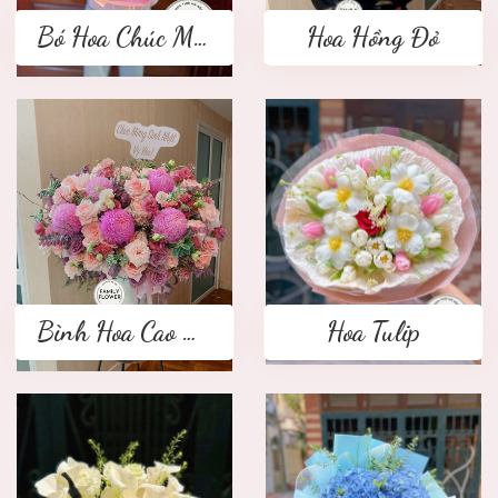
Bó Hoa Chúc Mừng
Hoa Hồng Đỏ
Bình Hoa Cao Cấp
Hoa Tulip