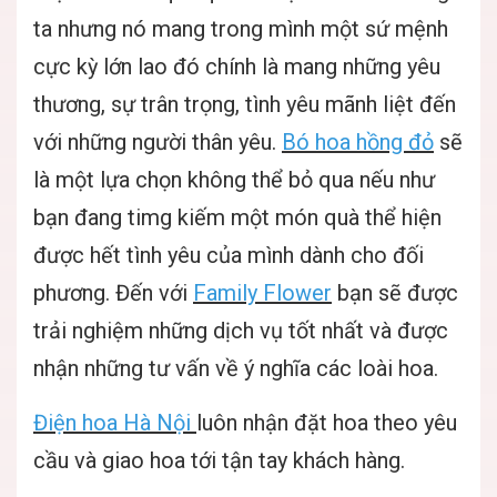
ta nhưng nó mang trong mình một sứ mệnh
cực kỳ lớn lao đó chính là mang những yêu
thương, sự trân trọng, tình yêu mãnh liệt đến
với những người thân yêu.
Bó hoa hồng đỏ
sẽ
là một lựa chọn không thể bỏ qua nếu như
bạn đang timg kiếm một món quà thể hiện
được hết tình yêu của mình dành cho đối
phương. Đến với
Family Flower
bạn sẽ được
trải nghiệm những dịch vụ tốt nhất và được
nhận những tư vấn về ý nghĩa các loài hoa.
Điện hoa Hà Nội
luôn nhận đặt hoa theo yêu
cầu và giao hoa tới tận tay khách hàng.