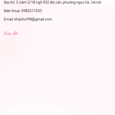
Địa chỉ: 3 ,hẻm 2/18 ngõ 432 đội cấn, phường ngọc hà , hà nội
Điện thoại:
0982511033
Email:
khanhcf98@gmail.com
Bản đồ