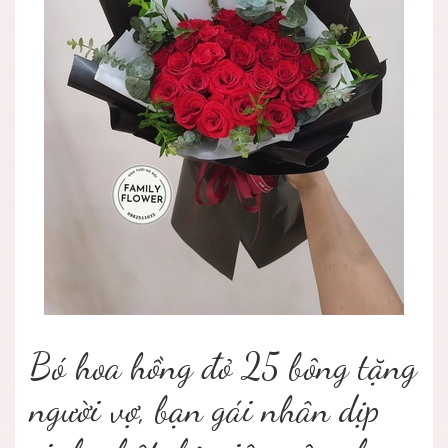
Bó hoa hồng đỏ 25 bông tặng
người vợ, bạn gái nhân dịp