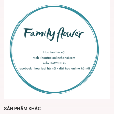
SẢN PHẨM KHÁC