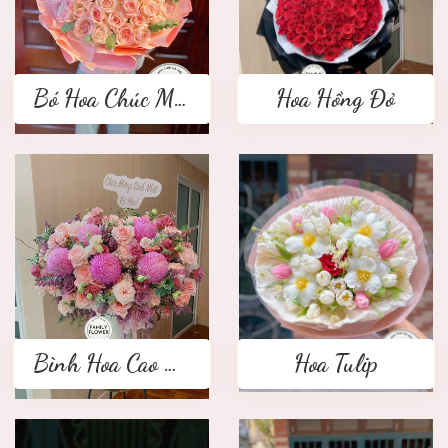
Bó Hoa Chúc Mừng
Hoa Hồng Đỏ
Bình Hoa Cao Cấp
Hoa Tulip