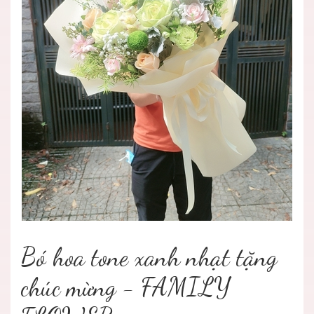
Bó hoa tone xanh nhạt tặng
chúc mừng - FAMILY