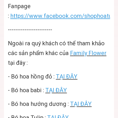
Fanpage
:
https://www.facebook.com/shophoatuoi
------------------------
Ngoài ra quý khách có thể tham khảo
các sản phẩm khác của
Family Flower
tại đây :
-
Bó hoa hồng đỏ
:
TẠI ĐÂY
-
Bó hoa babi
:
TẠI ĐÂY
-
Bó hoa hướng dương
:
TẠI ĐÂY
-
Bó hoa Tulip
:
TẠI ĐÂY