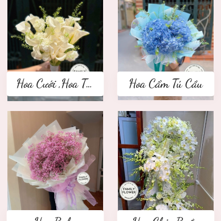
Hoa Cưới ,Hoa Tay Cầm Cô Dâu
Hoa Cẩm Tú Cầu