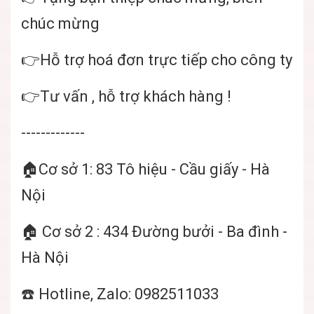
chúc mừng
👉Hỗ trợ hoá đơn trực tiếp cho công ty
👉Tư vấn , hỗ trợ khách hàng !
-------------
🏠Cơ sở 1: 83 Tô hiệu - Cầu giấy - Hà
Nội
🏠 Cơ sở 2 : 434 Đường bưởi - Ba đình -
Hà Nội
☎️ Hotline, Zalo: 0982511033