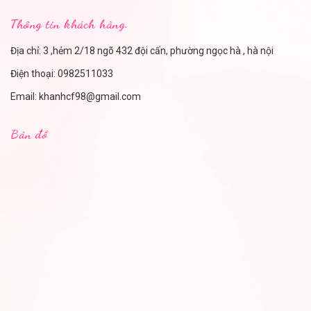
Thông tin khách hàng.
Địa chỉ: 3 ,hẻm 2/18 ngõ 432 đội cấn, phường ngọc hà , hà nội
Điện thoại:
0982511033
Email:
khanhcf98@gmail.com
Bản đồ