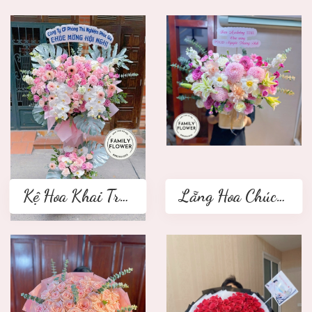
Kệ Hoa Khai Trương 2 tầng
Lẵng Hoa Chúc Mừng