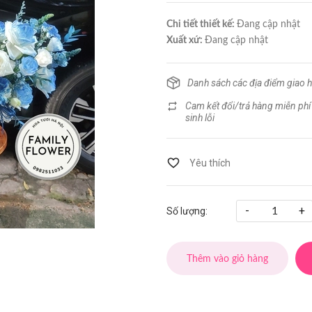
Chi tiết thiết kế:
Đang cập nhật
Xuất xứ:
Đang cập nhật
Danh sách các địa điểm giao 
Cam kết đổi/trả hàng miễn phí
sinh lỗi
-
+
Số lượng:
Thêm vào giỏ hàng