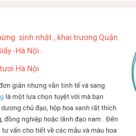
ừng sinh nhật , khai trương Quận
iấy -Hà Nội .
tươi Hà Nội
ơn giản nhưng vẫn tinh tế và sang
ng
là một lưa chọn tuyệt vời mà bạn
 dương chủ đạo, hộp hoa xanh rất thích
, đồng nghiệp hoặc lãnh đạo nam . Đến
tư vấn cho tiết về các mẫu và màu hoa