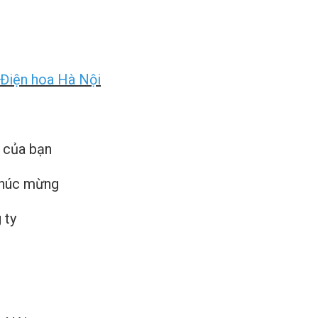
Điện hoa Hà Nội
 của bạn
chúc mừng
 ty