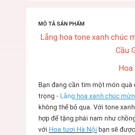
MÔ TẢ SẢN PHẨM
Lẵng hoa tone xanh chúc m
Cầu G
Hoa 
Bạn đang cần tìm một món quà đ
trọng -
Lẵng
hoa xanh chúc mừ
không thể bỏ qua. Với tone xanh
hợp để tặng phái nam như chồng
với
Hoa tươi Hà Nội
bạn sẽ được 