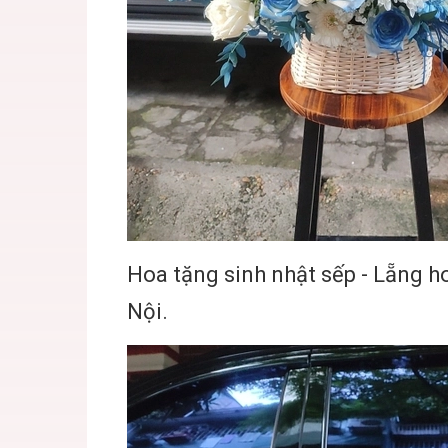
Hoa tặng sinh nhật sếp - Lẵng 
Nội.