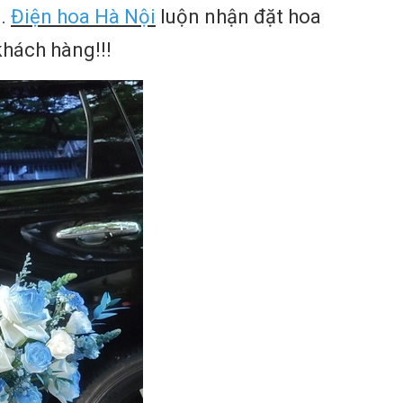
 .
Điện hoa Hà Nội
luộn nhận đặt hoa
 khách hàng!!!