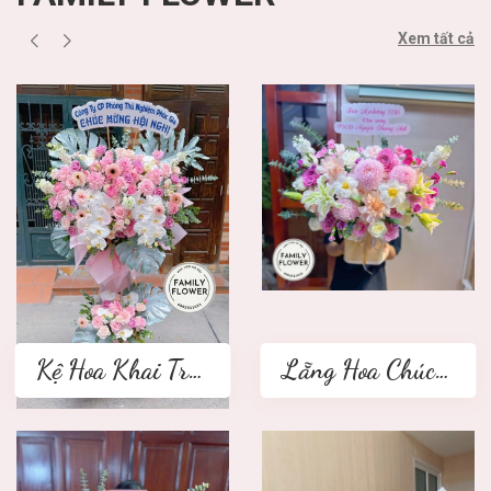
Xem tất cả
Kệ Hoa Khai Trương 2 tầng
Lẵng Hoa Chúc Mừng