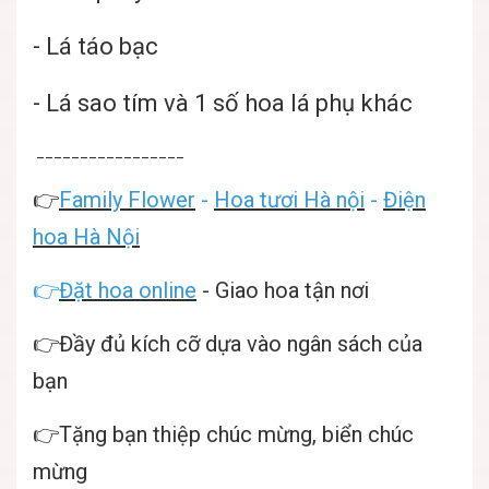
- Lá táo bạc
- Lá sao tím và 1 số hoa lá phụ khác
_________________
👉
Family Flower
-
Hoa tươi Hà nội
-
Điện
hoa Hà Nội
👉
Đặt hoa online
- Giao hoa tận nơi
👉Đầy đủ kích cỡ dựa vào ngân sách của
bạn
👉Tặng bạn thiệp chúc mừng, biển chúc
mừng