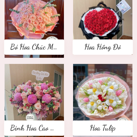
Bó Hoa Chúc Mừng
Hoa Hồng Đỏ
Bình Hoa Cao Cấp
Hoa Tulip