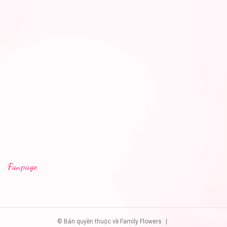
Fanpage
© Bản quyền thuộc về Family Flowers
|