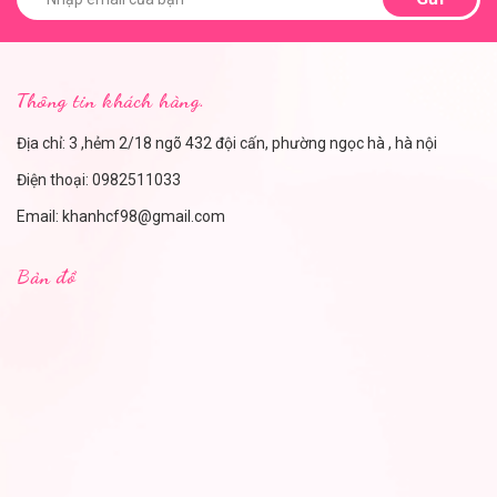
Thông tin khách hàng.
Địa chỉ: 3 ,hẻm 2/18 ngõ 432 đội cấn, phường ngọc hà , hà nội
Điện thoại:
0982511033
Email:
khanhcf98@gmail.com
Bản đồ