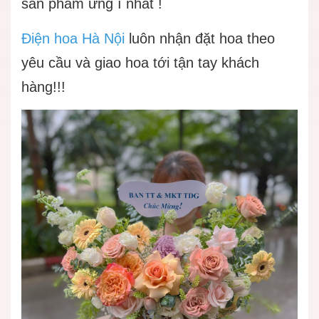
sản phẩm ưng í nhất !
Điện hoa Hà Nội
luôn nhận đặt hoa theo
yêu cầu và giao hoa tới tận tay khách
hàng!!!