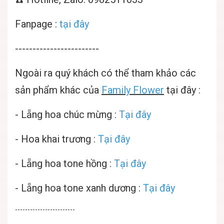
Fanpage :
tại đây
------------------------
Ngoài ra quý khách có thể tham khảo các
sản phẩm khác của
Family Flower
tại đây :
-
Lẵng hoa chúc mừng
:
Tại đây
-
Hoa khai trương :
Tại đây
-
Lẵng hoa tone hồng :
Tại đây
-
Lẵng hoa tone xanh dương :
Tại đây
------------------------