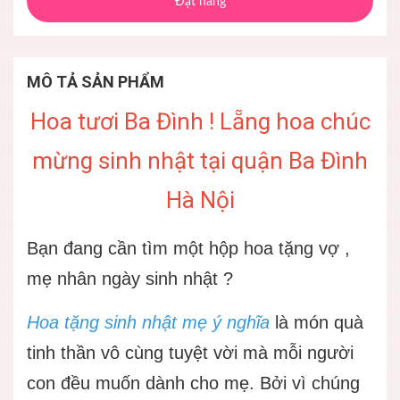
Đặt hàng
MÔ TẢ SẢN PHẨM
Hoa tươi Ba Đình ! Lẵng hoa chúc
mừng sinh nhật tại quận Ba Đình
Hà Nội
Bạn đang cần tìm một hộp hoa tặng vợ ,
mẹ nhân ngày sinh nhật ?
Hoa tặng sinh nhật mẹ ý nghĩa
là món quà
tinh thần vô cùng tuyệt vời mà mỗi người
con đều muốn dành cho mẹ. Bởi vì chúng