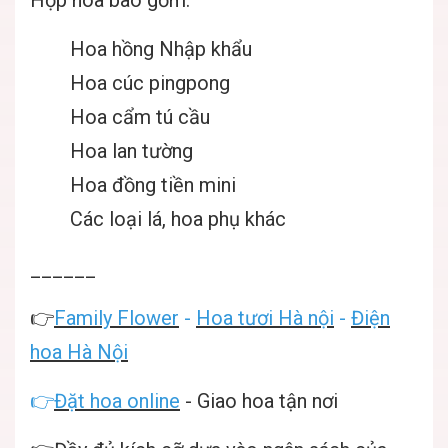
Hộp hoa bao gồm:
Hoa hồng Nhập khẩu
Hoa cúc pingpong
Hoa cẩm tú cầu
Hoa lan tường
Hoa đồng tiền mini
Các loại lá, hoa phụ khác
______
👉
Family Flower
-
Hoa tươi Hà nội
-
Điện
hoa Hà Nội
👉
Đặt hoa online
- Giao hoa tận nơi