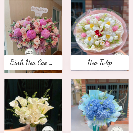
Bình Hoa Cao Cấp
Hoa Tulip