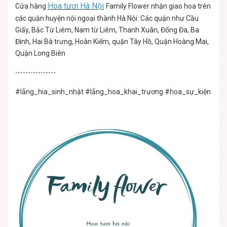
Hoa tươi Hà Nội
Cửa hàng
Family Flower nhận giao hoa trên
các quận huyện nội ngoại thành Hà Nội: Các quận như Cầu
Giấy, Bắc Từ Liêm, Nam từ Liêm, Thanh Xuân, Đống Đa, Ba
Đình, Hai Bà trưng, Hoàn Kiếm, quận Tây Hồ, Quận Hoàng Mai,
Quận Long Biên
----------------
#lẵng_hia_sinh_nhật
#lẵng_hoa_khai_trương
#hoa_sự_kiện
#lẵ