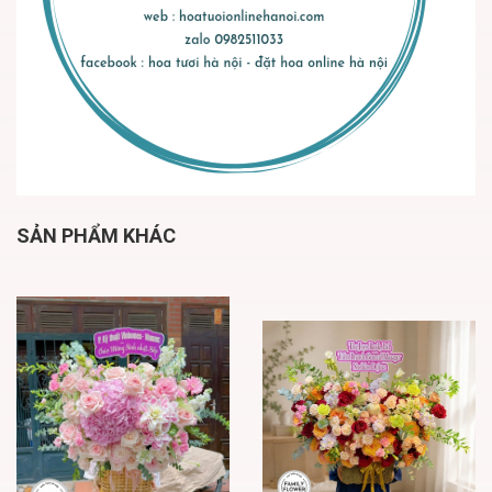
SẢN PHẨM KHÁC