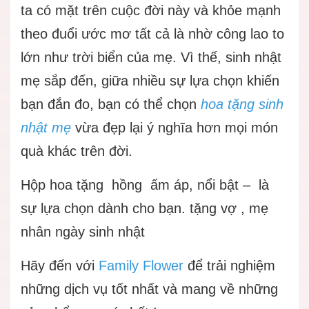
ta có mặt trên cuộc đời này và khỏe mạnh
theo đuổi ước mơ tất cả là nhờ công lao to
lớn như trời biển của mẹ. Vì thế, sinh nhật
mẹ sắp đến, giữa nhiều sự lựa chọn khiến
bạn đắn đo, bạn có thể chọn
hoa tặng sinh
nhật mẹ
vừa đẹp lại ý nghĩa hơn mọi món
quà khác trên đời.
Hộp hoa tặng hồng ấm áp, nổi bật – là
sự lựa chọn dành cho bạn. tặng vợ , mẹ
nhân ngày sinh nhật
Hãy đến với
Family Flower
để trải nghiệm
những dịch vụ tốt nhất và mang về những