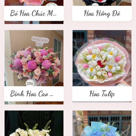
Bó Hoa Chúc Mừng
Hoa Hồng Đỏ
Bình Hoa Cao Cấp
Hoa Tulip