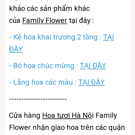
khảo các sản phẩm khác
của
Family Flower
tại đây :
- Kệ hoa khai trương 2 tầng :
TẠI
ĐÂY
- Bó hoa chúc mừng :
TẠI ĐÂY
- Lẵng hoa các màu :
TẠI ĐÂY
------------------------
Cửa hàng
Hoa tươi Hà Nộ
i
Family
Flower nhận giao hoa trên các quận