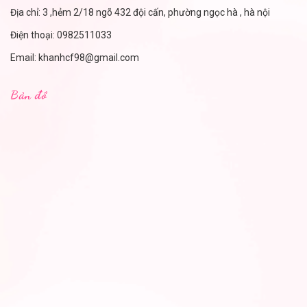
Địa chỉ: 3 ,hẻm 2/18 ngõ 432 đội cấn, phường ngọc hà , hà nội
Điện thoại:
0982511033
Email:
khanhcf98@gmail.com
Bản đồ