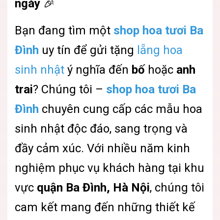
ngày
🎉
Bạn đang tìm một
shop hoa tươi Ba
Đình
uy tín để gửi tặng
lẵng hoa
sinh nhật
ý nghĩa đến
bố
hoặc
anh
trai
? Chúng tôi –
shop hoa tươi Ba
Đình
chuyên cung cấp các mẫu hoa
sinh nhật độc đáo, sang trọng và
đầy cảm xúc. Với nhiều năm kinh
nghiệm phục vụ khách hàng tại khu
vực
quận Ba Đình, Hà Nội
, chúng tôi
cam kết mang đến những thiết kế