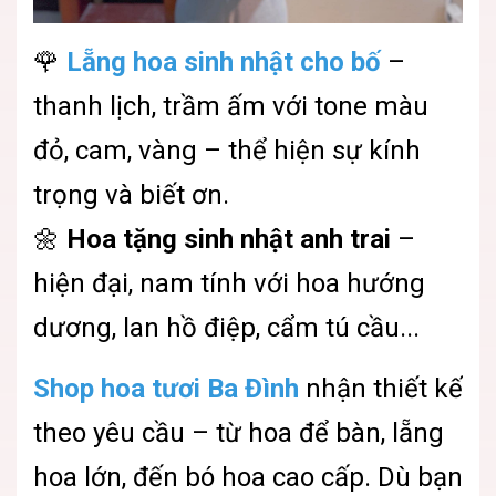
🌹
Lẵng hoa sinh nhật cho bố
–
thanh lịch, trầm ấm với tone màu
đỏ, cam, vàng – thể hiện sự kính
trọng và biết ơn.
🌼
Hoa tặng sinh nhật anh trai
–
hiện đại, nam tính với hoa hướng
dương, lan hồ điệp, cẩm tú cầu...
Shop hoa tươi Ba Đình
nhận thiết kế
theo yêu cầu – từ hoa để bàn, lẵng
hoa lớn, đến bó hoa cao cấp. Dù bạn