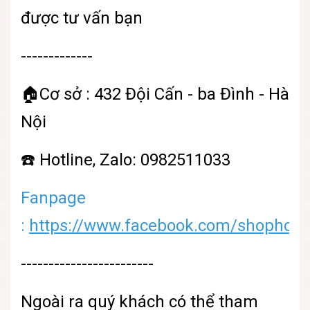
được tư vấn bạn
-------------
🏠Cơ sở : 432 Đội Cấn - ba Đình - Hà
Nội
☎️ Hotline, Zalo: 0982511033
Fanpage
:
https://www.facebook.com/shophoatu
------------------------
Ngoài ra quý khách có thể tham