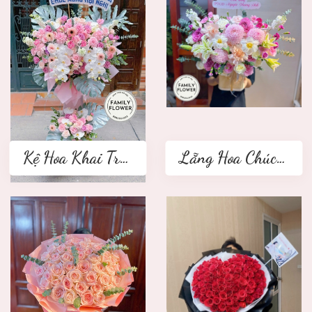
Kệ Hoa Khai Trương 2 tầng
Lẵng Hoa Chúc Mừng