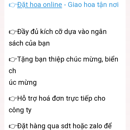
👉
Đặt hoa online
- Giao hoa tận nơi
👉Đầy đủ kích cỡ dựa vào ngân
sách của bạn
👉Tặng bạn thiệp chúc mừng, biển
ch
úc mừng
👉Hỗ trợ hoá đơn trực tiếp cho
công ty
👉Đặt hàng qua sdt hoặc zalo để