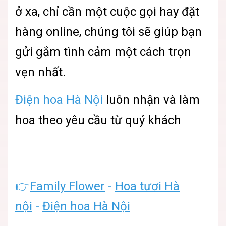
ở xa, chỉ cần một cuộc gọi hay đặt
hàng online, chúng tôi sẽ giúp bạn
gửi gắm tình cảm một cách trọn
vẹn nhất.
Điện hoa Hà Nội
luôn nhận và làm
hoa theo yêu cầu từ quý khách
👉
Family Flower
-
Hoa tươi Hà
nội
-
Điện hoa Hà Nội