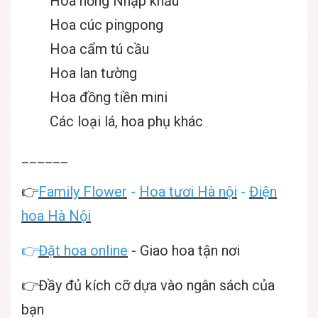
Hoa hồng Nhập khẩu
Hoa cúc pingpong
Hoa cẩm tú cầu
Hoa lan tường
Hoa đồng tiền mini
Các loại lá, hoa phụ khác
______
👉
Family Flower
-
Hoa tươi Hà nội
-
Điện
hoa Hà Nội
👉
Đặt hoa online
- Giao hoa tận nơi
👉Đầy đủ kích cỡ dựa vào ngân sách của
bạn