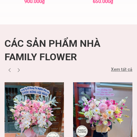
900.000₫
650.000₫
CÁC SẢN PHẨM NHÀ
FAMILY FLOWER
Xem tất cả