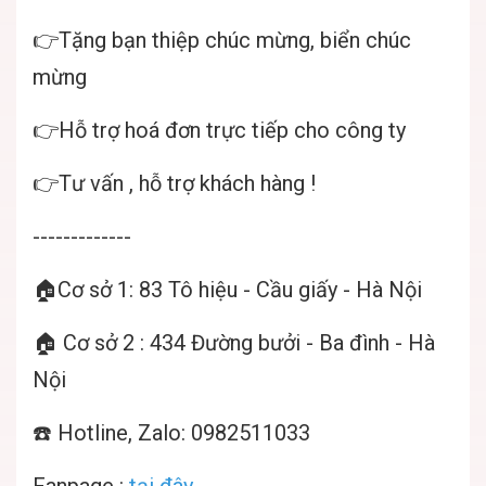
👉Tặng bạn thiệp chúc mừng, biển chúc
mừng
👉Hỗ trợ hoá đơn trực tiếp cho công ty
👉Tư vấn , hỗ trợ khách hàng !
-------------
🏠Cơ sở 1: 83 Tô hiệu - Cầu giấy - Hà Nội
🏠 Cơ sở 2 : 434 Đường bưởi - Ba đình - Hà
Nội
☎️ Hotline, Zalo: 0982511033
Fanpage :
tại đây