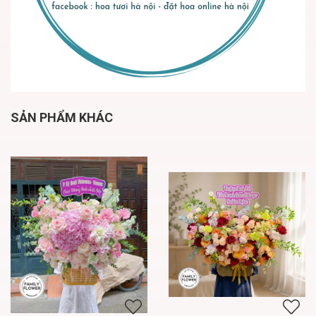
SẢN PHẨM KHÁC