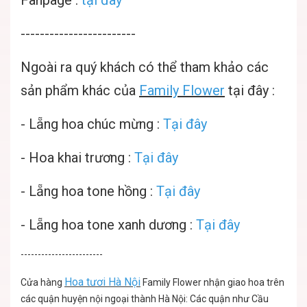
------------------------
Ngoài ra quý khách có thể tham khảo các
sản phẩm khác của
Family Flower
tại đây :
-
Lẵng hoa chúc mừng
:
Tại đây
-
Hoa khai trương :
Tại đây
-
Lẵng hoa tone hồng :
Tại đây
-
Lẵng hoa tone xanh dương :
Tại đây
------------------------
Hoa tươi Hà Nội
Cửa hàng
Family Flower nhận giao hoa trên
các quận huyện nội ngoại thành Hà Nội: Các quận như Cầu