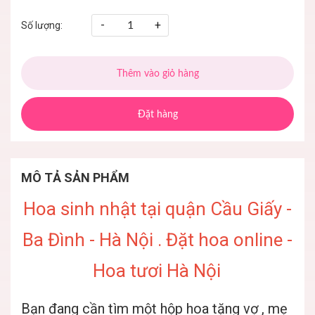
-
+
Số lượng:
Thêm vào giỏ hàng
Đặt hàng
MÔ TẢ SẢN PHẨM
Hoa sinh nhật tại quận Cầu Giấy -
Ba Đình - Hà Nội . Đặt hoa online -
Hoa tươi Hà Nội
Bạn đang cần tìm một hộp hoa tặng vợ , mẹ