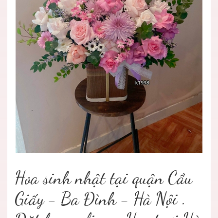
Hoa sinh nhật tại quận Cầu
Giấy - Ba Đình - Hà Nội .