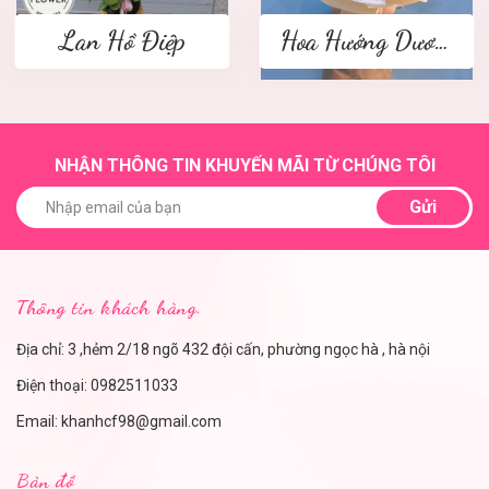
Lan Hồ Điệp
Hoa Hướng Dương
NHẬN THÔNG TIN KHUYẾN MÃI TỪ CHÚNG TÔI
Gửi
Thông tin khách hàng.
Địa chỉ: 3 ,hẻm 2/18 ngõ 432 đội cấn, phường ngọc hà , hà nội
Điện thoại:
0982511033
Email:
khanhcf98@gmail.com
Bản đồ