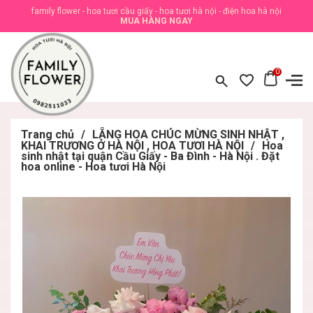
family flower - hoa tươi cầu giấy - hoa tươi hà nội - điện hoa hà nội
MUA HÀNG NGAY
0
Trang chủ
/
LẴNG HOA CHÚC MỪNG SINH NHẬT ,
KHAI TRƯƠNG Ở HÀ NỘI , HOA TƯƠI HÀ NỘI
/
Hoa
sinh nhật tại quận Cầu Giấy - Ba Đình - Hà Nội . Đặt
hoa online - Hoa tươi Hà Nội