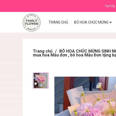
family 
TRANG CHỦ
BÓ HOA CHÚC MỪNG
Trang chủ
/
BÓ HOA CHÚC MỪNG SINH NHẬ
mua hoa Mẫu đơn , bó hoa Mẫu Đơn tặng bạ