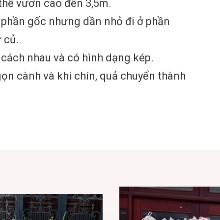
 thể vươn cao đến 3,5m.
ở phần gốc nhưng dần nhỏ đi ở phần
 củ.
cách nhau và có hình dạng kép.
ọn cành và khi chín, quả chuyển thành