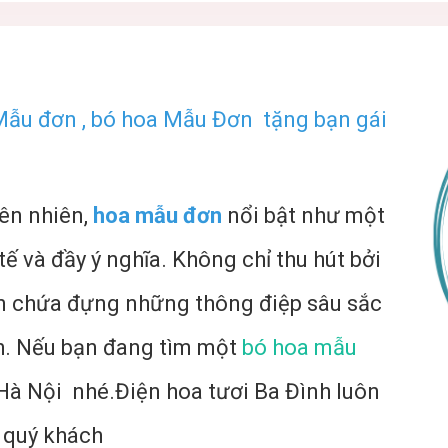
Mẫu đơn , bó hoa Mẫu Đơn tặng bạn gái
ên nhiên,
hoa mẫu đơn
nổi bật như một
tế và đầy ý nghĩa. Không chỉ thu hút bởi
òn chứa đựng những thông điệp sâu sắc
nh. Nếu bạn đang tìm một
bó hoa mẫu
 Hà Nội
nhé.
Điện hoa tươi Ba Đình
luôn
 quý khách