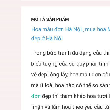
MÔ TẢ SẢN PHẨM
Hoa mẫu đơn Hà Nội , mua hoa 
đẹp ở Hà Nội
Trong bức tranh đa dạng của thi
biểu tượng của sự quý phái, tinh 
vẻ đẹp lộng lẫy, hoa mẫu đơn c
mà ít loài hoa nào có thể so sá
đơn
đẹp thì tham khảo
hoa tươi
nhận và làm hoa theo yêu cầu từ