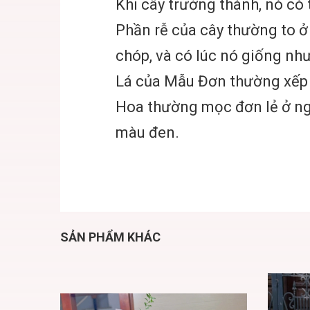
Khi cây trưởng thành, nó có
Phần rễ của cây thường to 
chóp, và có lúc nó giống như
Lá của Mẫu Đơn thường xếp 
Hoa thường mọc đơn lẻ ở ng
màu đen.
SẢN PHẨM KHÁC