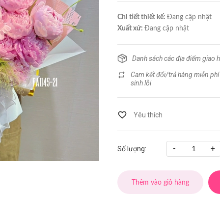
Chi tiết thiết kế:
Đang cập nhật
Xuất xứ:
Đang cập nhật
Danh sách các địa điểm giao 
Cam kết đổi/trả hàng miễn phí
sinh lỗi
-
+
Số lượng:
Thêm vào giỏ hàng