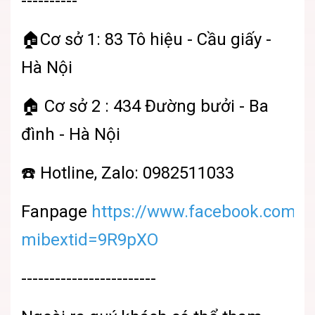
----------
🏠Cơ sở 1: 83 Tô hiệu - Cầu giấy -
Hà Nội
🏠 Cơ sở 2 : 434 Đường bưởi - Ba
đình - Hà Nội
☎️ Hotline, Zalo: 0982511033
Fanpage
https://www.facebook.com/sh
mibextid=9R9pXO
------------------------