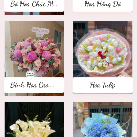
Bó Hoa Chúc Mừng
Hoa Hồng Đỏ
Bình Hoa Cao Cấp
Hoa Tulip