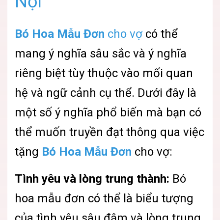
Nội
Bó Hoa Mẫu Đơn
cho vợ
có thể
mang ý nghĩa sâu sắc và ý nghĩa
riêng biệt tùy thuộc vào mối quan
hệ và ngữ cảnh cụ thể. Dưới đây là
một số ý nghĩa phổ biến mà bạn có
thể muốn truyền đạt thông qua việc
tặng
Bó Hoa Mẫu Đơn
cho vợ:
Tình yêu và lòng trung thành:
Bó
hoa mẫu đơn có thể là biểu tượng
của tình yêu sâu đậm và lòng trung