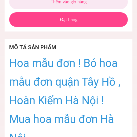
Thêm vào giỏ hàng
Đặt hàng
MÔ TẢ SẢN PHẨM
Hoa mẫu đơn ! Bó hoa
mẫu đơn quận Tây Hồ ,
Hoàn Kiếm Hà Nội !
Mua hoa mẫu đơn Hà