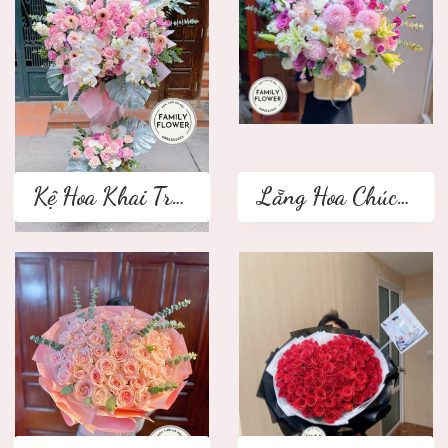
Kệ Hoa Khai Trương 2 tầng
Lẵng Hoa Chúc Mừng