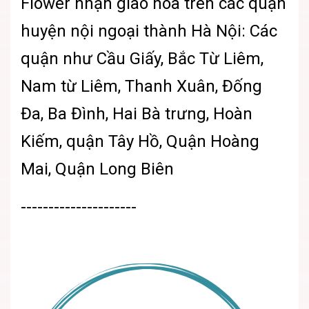
Flower
nhận giao hoa trên các quận
huyện nội ngoại thành Hà Nội: Các
quận như Cầu Giấy, Bắc Từ Liêm,
Nam từ Liêm, Thanh Xuân, Đống
Đa, Ba Đình, Hai Bà trưng, Hoàn
Kiếm, quận Tây Hồ, Quận Hoàng
Mai, Quận Long Biên
---------------------