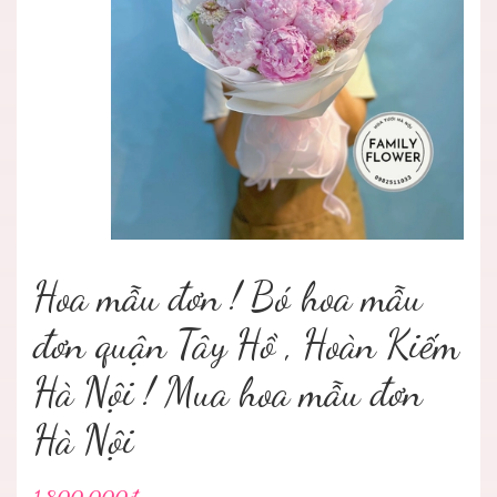
Hoa mẫu đơn ! Bó hoa mẫu
đơn quận Tây Hồ , Hoàn Kiếm
Hà Nội ! Mua hoa mẫu đơn
Hà Nội