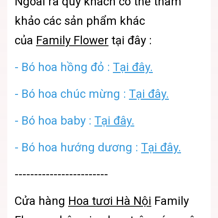
Ngoài ra quý khách có thể tham
khảo các sản phẩm khác
của
Family Flower
tại đây :
-
Bó hoa hồng đỏ :
Tại đây.
-
Bó hoa chúc mừng :
Tại đây.
-
Bó hoa baby :
Tại đây.
-
Bó hoa hướng dương :
Tại đây.
------------------------
Cửa hàng
Hoa tươi Hà Nội
Family