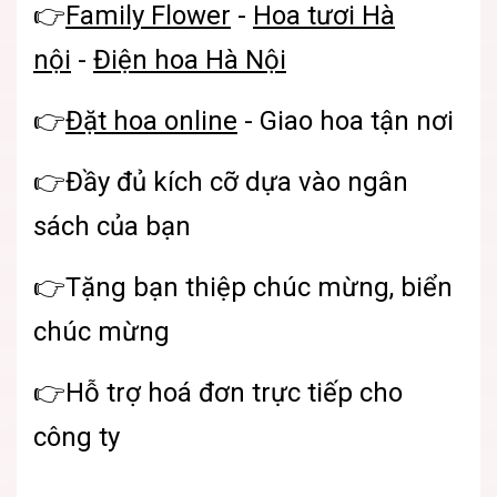
👉
Family Flower
-
Hoa tươi Hà
nội
-
Điện hoa Hà Nội
👉
Đặt hoa online
- Giao hoa tận nơi
👉Đầy đủ kích cỡ dựa vào ngân
sách của bạn
👉Tặng bạn thiệp chúc mừng, biển
chúc mừng
👉Hỗ trợ hoá đơn trực tiếp cho
công ty