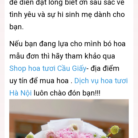
để diễn đạt lòng biết ơn sâu sắc về
tình yêu và sự hi sinh mẹ dành cho
bạn.
Nếu bạn đang lựa cho mình bó hoa
mẫu đơn thì hãy tham khảo qua
Shop hoa tươi Cầu Giấy
- địa điểm
uy tín để mua hoa .
Dịch vụ hoa tươi
Hà Nội
luôn chào đón bạn!!!