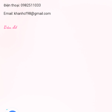
Điện thoại:
0982511033
Email:
khanhcf98@gmail.com
Bản đồ