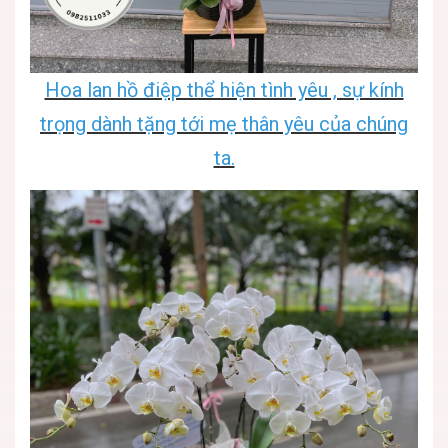
Hoa lan hồ điệp thể hiện tình yêu , sự kính
trọng dành tặng tới mẹ thân yêu của chúng
ta.