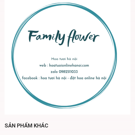
SẢN PHẨM KHÁC