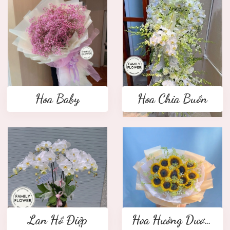
Hoa Baby
Hoa Chia Buồn
Lan Hồ Điệp
Hoa Hướng Dương