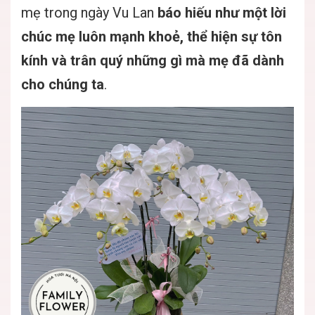
mẹ trong ngày Vu Lan
báo hiếu như một lời
chúc mẹ luôn mạnh khoẻ, thể hiện sự tôn
kính và trân quý những gì mà mẹ đã dành
cho chúng ta
.