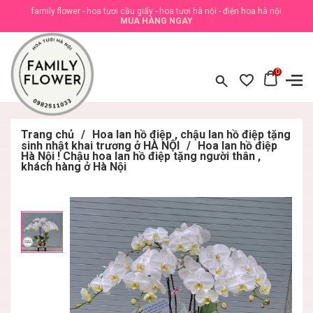
family flower - hoa tươi cầu giấy - hoa tươi hà nội - điện hoa hà nội
MUA HÀNG NGAY
0
Trang chủ
/
Hoa lan hồ điệp , chậu lan hồ điệp tặng
sinh nhật khai trương ở HÀ NỘI
/
Hoa lan hồ điệp
Hà Nội ! Chậu hoa lan hồ điệp tặng người thân ,
khách hàng ở Hà Nội