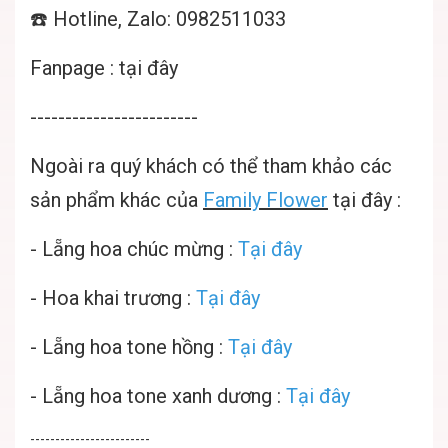
☎️ Hotline, Zalo: 0982511033
Fanpage :
tại đây
------------------------
Ngoài ra quý khách có thể tham khảo các
sản phẩm khác của
Family Flower
tại đây :
-
Lẵng hoa chúc mừng
:
Tại đây
-
Hoa khai trương :
Tại đây
-
Lẵng hoa tone hồng :
Tại đây
-
Lẵng hoa tone xanh dương :
Tại đây
------------------------