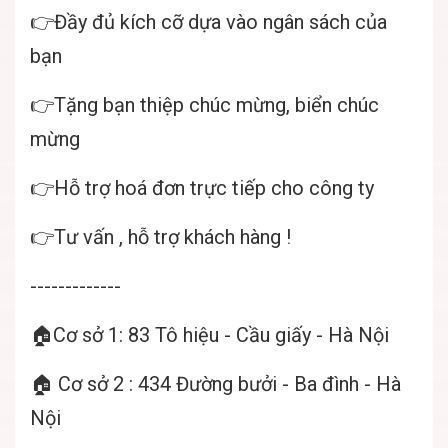
👉Đầy đủ kích cỡ dựa vào ngân sách của
bạn
👉Tặng bạn thiệp chúc mừng, biển chúc
mừng
👉Hỗ trợ hoá đơn trực tiếp cho công ty
👉Tư vấn , hỗ trợ khách hàng !
-------------
🏠Cơ sở 1: 83 Tô hiệu - Cầu giấy - Hà Nội
🏠 Cơ sở 2 : 434 Đường bưởi - Ba đình - Hà
Nội