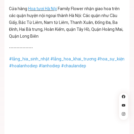
Cửa hàng
Hoa tươi Hà Nội
Family Flower nhận giao hoa trên
các quận huyện nội ngoại thành Hà Nội: Các quận như Cầu
Giấy, Bắc Từ Liêm, Nam từ Liêm, Thanh Xuân, Đống Đa, Ba
Đình, Hai Bà trưng, Hoàn Kiếm, quận Tây Hồ, Quận Hoàng Mai,
Quận Long Biên
----------------
#lẵng_hia_sinh_nhật
#lẵng_hoa_khai_trương
#hoa_sự_kiện
#lẵ
#hoalanhodiep #lanhodiep #chaulandep