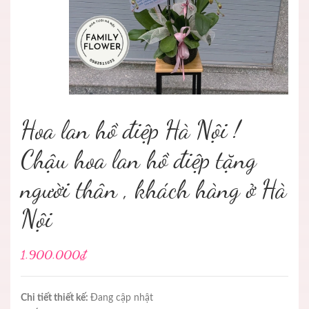
Hoa lan hồ điệp Hà Nội !
Chậu hoa lan hồ điệp tặng
người thân , khách hàng ở Hà
Nội
1.900.000₫
Chi tiết thiết kế:
Đang cập nhật