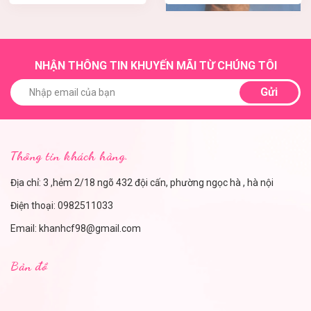
NHẬN THÔNG TIN KHUYẾN MÃI TỪ CHÚNG TÔI
Gửi
Thông tin khách hàng.
Địa chỉ: 3 ,hẻm 2/18 ngõ 432 đội cấn, phường ngọc hà , hà nội
Điện thoại:
0982511033
Email:
khanhcf98@gmail.com
Bản đồ