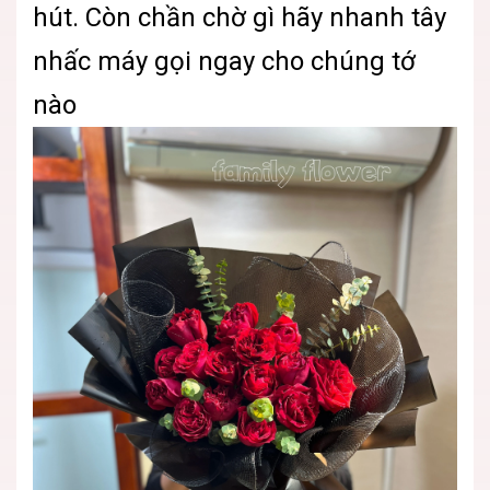
hút. Còn chần chờ gì hãy nhanh tây
nhấc máy gọi ngay cho chúng tớ
nào