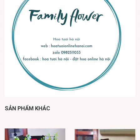
SẢN PHẨM KHÁC