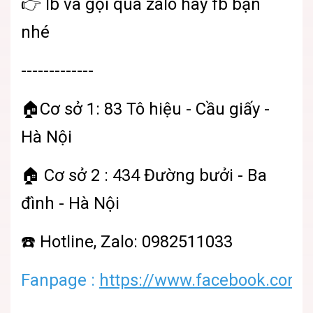
👉 Ib và gọi qua zalo hay fb bạn
nhé
-------------
🏠Cơ sở 1: 83 Tô hiệu - Cầu giấy -
Hà Nội
🏠 Cơ sở 2 : 434 Đường bưởi - Ba
đình - Hà Nội
☎️ Hotline, Zalo: 0982511033
Fanpage :
https://www.facebook.com/