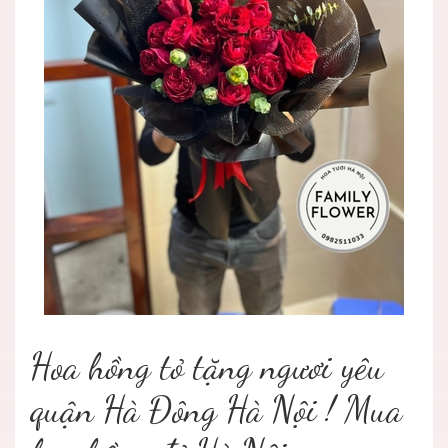
Hoa hồng tỏ tặng ngươi yêu
quận Hà Đông Hà Nội ! Mua