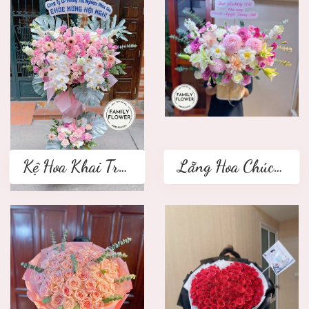
Kệ Hoa Khai Trương 2 tầng
Lẵng Hoa Chúc Mừng