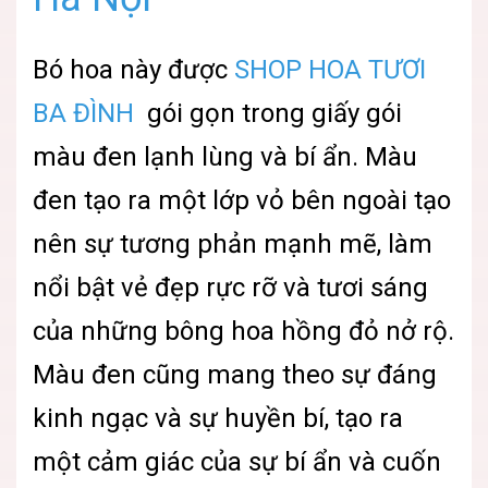
Bó hoa này được
SHOP HOA TƯƠI
BA ĐÌNH
gói gọn trong giấy gói
màu đen lạnh lùng và bí ẩn. Màu
đen tạo ra một lớp vỏ bên ngoài tạo
nên sự tương phản mạnh mẽ, làm
nổi bật vẻ đẹp rực rỡ và tươi sáng
của những bông hoa hồng đỏ nở rộ.
Màu đen cũng mang theo sự đáng
kinh ngạc và sự huyền bí, tạo ra
một cảm giác của sự bí ẩn và cuốn