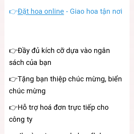
👉
Đặt hoa online
- Giao hoa tận nơi
👉Đầy đủ kích cỡ dựa vào ngân
sách của bạn
👉Tặng bạn thiệp chúc mừng, biển
chúc mừng
👉Hỗ trợ hoá đơn trực tiếp cho
công ty