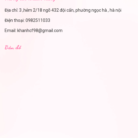
Địa chỉ: 3 ,hẻm 2/18 ngõ 432 đội cấn, phường ngọc hà , hà nội
Điện thoại:
0982511033
Email:
khanhcf98@gmail.com
Bản đồ