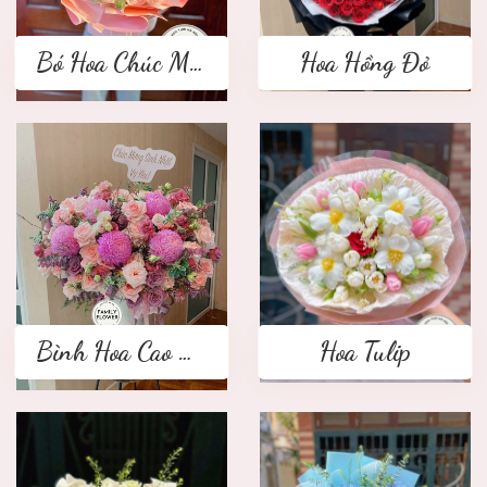
Bó Hoa Chúc Mừng
Hoa Hồng Đỏ
Bình Hoa Cao Cấp
Hoa Tulip