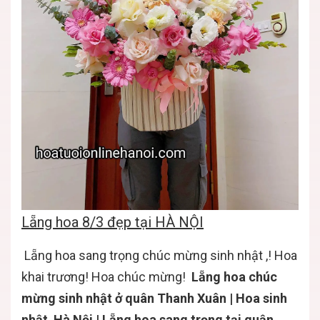
Lẵng hoa 8/3 đẹp tại HÀ NỘI
Lẵng hoa sang trọng chúc mừng sinh nhật ,!
Hoa
khai trương! Hoa chúc mừng!
Lẵng hoa chúc
mừng sinh nhật ở quân Thanh Xuân | Hoa sinh
nhật Hà Nội | Lẵng hoa sang trọng tại quận