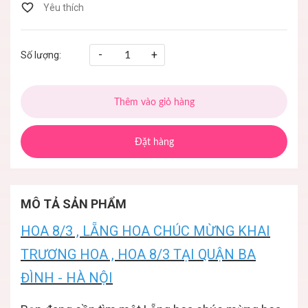
-
+
Số lượng:
Thêm vào giỏ hàng
Đặt hàng
MÔ TẢ SẢN PHẨM
HOA 8/3 , LẴNG HOA CHÚC MỪNG KHAI
TRƯƠNG HOA , HOA 8/3 TẠI QUẬN BA
ĐÌNH - HÀ NỘI