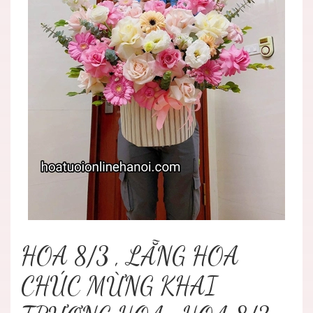
HOA 8/3 , LẴNG HOA
CHÚC MỪNG KHAI