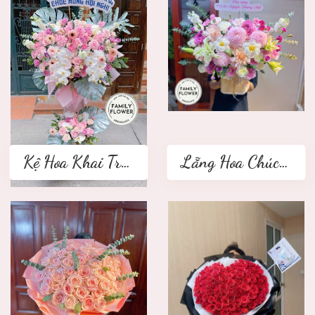
Kệ Hoa Khai Trương 2 tầng
Lẵng Hoa Chúc Mừng