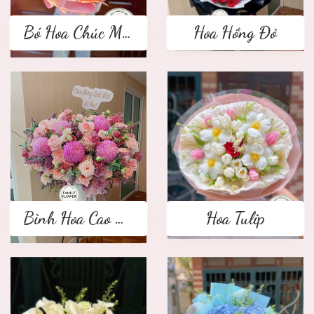
Bó Hoa Chúc Mừng
Hoa Hồng Đỏ
Bình Hoa Cao Cấp
Hoa Tulip