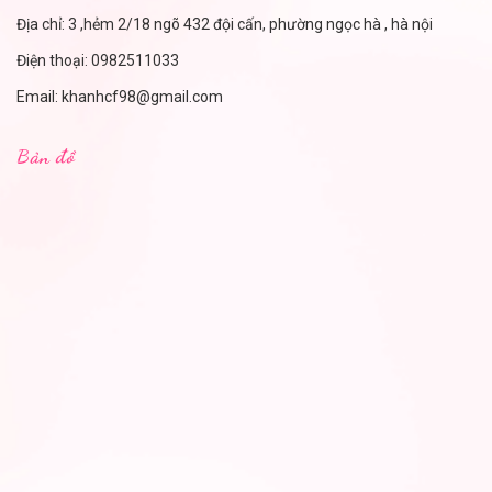
Địa chỉ: 3 ,hẻm 2/18 ngõ 432 đội cấn, phường ngọc hà , hà nội
Điện thoại:
0982511033
Email:
khanhcf98@gmail.com
Bản đồ