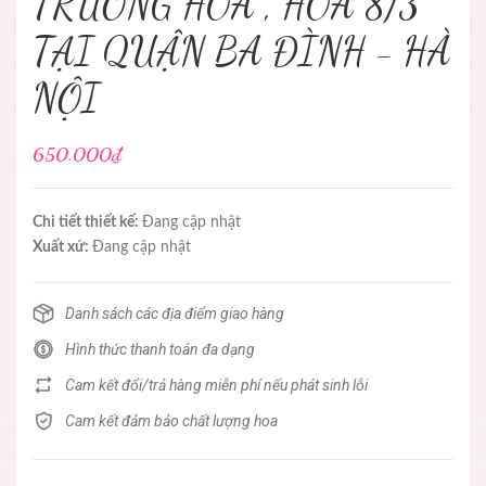
TRƯƠNG HOA , HOA 8/3
TẠI QUẬN BA ĐÌNH - HÀ
NỘI
650.000₫
Chi tiết thiết kế:
Đang cập nhật
Xuất xứ:
Đang cập nhật
Danh sách các địa điểm giao hàng
Hình thức thanh toán đa dạng
Cam kết đổi/trả hàng miễn phí nếu phát sinh lỗi
Cam kết đảm bảo chất lượng hoa