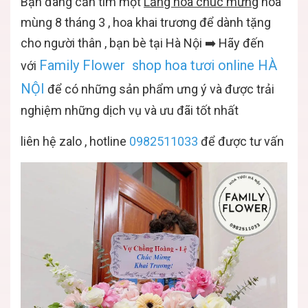
Bạn đang cần tìm một
Lẵng hoa chúc mừng
hoa
mùng 8 tháng 3 , hoa khai trương để dành tặng
cho người thân , bạn bè tại Hà Nội ➡️ Hãy đến
Family Flower
shop hoa tươi online HÀ
với
NỘI
để có những sản phẩm ưng ý và được trải
nghiệm những dịch vụ và ưu đãi tốt nhất
liên hệ zalo , hotline
0982511033
để được tư vấn