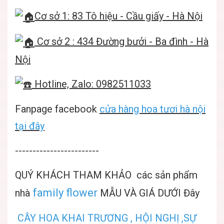
Cơ sở 1: 83 Tô hiệu - Cầu giấy - Hà Nội
Cơ sở 2 : 434 Đường bưởi - Ba đình - Hà
Nội
Hotline, Zalo: 0982511033
Fanpage facebook
cửa hàng hoa tươi hà nội
tại đây
------------------------
QUÝ KHÁCH THAM KHẢO các sản phẩm
family flower
nhà
MẪU VÀ GIÁ DƯỚI Đây
CÂY HOA KHAI TRƯƠNG , HỘI NGHỊ ,SỰ