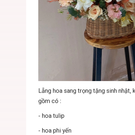
Lẵng hoa sang trọng tặng sinh nhật, k
gồm có :
- hoa tulip
- hoa phi yến