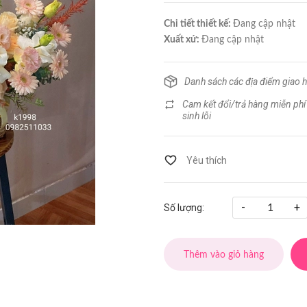
Chi tiết thiết kế:
Đang cập nhật
Xuất xứ:
Đang cập nhật
Danh sách các địa điểm giao 
Cam kết đổi/trả hàng miễn phí
sinh lỗi
-
+
Số lượng:
Thêm vào giỏ hàng