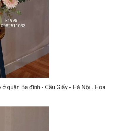
ở quận Ba đình - Cầu Giấy - Hà Nội . Hoa