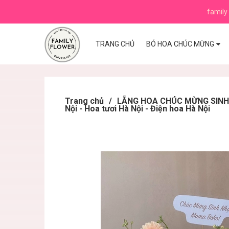
family 
TRANG CHỦ
BÓ HOA CHÚC MỪNG
Trang chủ
/
LẴNG HOA CHÚC MỪNG SINH N
Nội - Hoa tươi Hà Nội - Điện hoa Hà Nội