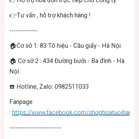
👉Tư vấn , hỗ trợ khách hàng !
-------------
🏠Cơ sở 1: 83 Tô hiệu - Cầu giấy - Hà Nội
🏠 Cơ sở 2 : 434 Đường bưởi - Ba đình - Hà
Nội
☎️ Hotline, Zalo: 0982511033
Fanpage
:
https://www.facebook.com/shophoatuoihanoif
------------------------