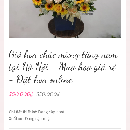
Giỏ hoa chúc mừng tặng nam
tại Hà Nội - Mua hoa giá rẻ
- Đặt hoa online
500.000₫
550.000₫
Chi tiết thiết kế:
Đang cập nhật
Xuất xứ:
Đang cập nhật