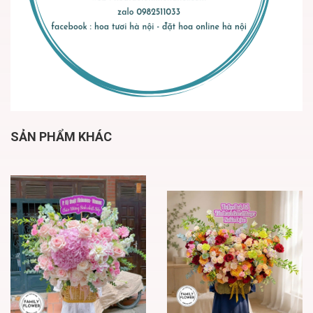
SẢN PHẨM KHÁC