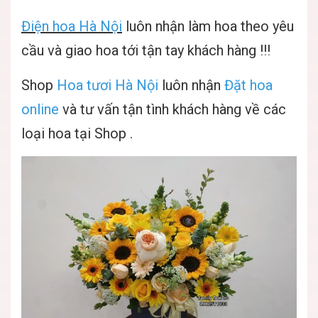
Điện hoa Hà Nội
luôn nhận làm hoa theo yêu
cầu và giao hoa tới tận tay khách hàng !!!
Shop
Hoa tươi Hà Nội
luôn nhận
Đặt hoa
online
và tư vấn tận tình khách hàng về các
loại hoa tại Shop .