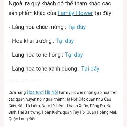
Ngoài ra quý khách có thể tham khảo các
sản phẩm khác của
Family Flower
tại đây :
-
Lẵng hoa chúc mừng
:
Tại đây
-
Hoa khai trương :
Tại đây
-
Lẵng hoa tone hồng :
Tại đây
-
Lẵng hoa tone xanh dương :
Tại đây
------------------------
Hoa tươi Hà Nội
Cửa hàng
Family Flower nhận giao hoa trên
các quận huyện nội ngoại thành Hà Nội: Các quận như Cầu
Giấy, Bắc Từ Liêm, Nam từ Liêm, Thanh Xuân, Đống Đa, Ba
Đình, Hai Bà trưng, Hoàn Kiếm, quận Tây Hồ, Quận Hoàng Mai,
Quận Long Biên