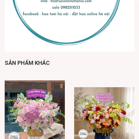
SẢN PHẨM KHÁC