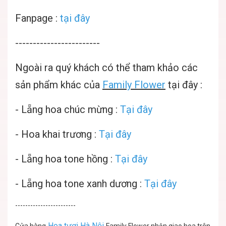
Fanpage :
tại đây
------------------------
Ngoài ra quý khách có thể tham khảo các
sản phẩm khác của
Family Flower
tại đây :
-
Lẵng hoa chúc mừng
:
Tại đây
-
Hoa khai trương :
Tại đây
-
Lẵng hoa tone hồng :
Tại đây
-
Lẵng hoa tone xanh dương :
Tại đây
------------------------
Hoa tươi Hà Nội