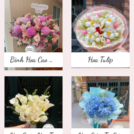
Bình Hoa Cao Cấp
Hoa Tulip