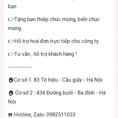
bạn
👉Tặng bạn thiệp chúc mừng, biển chúc
mừng
👉Hỗ trợ hoá đơn trực tiếp cho công ty
👉Tư vấn , hỗ trợ khách hàng !
-------------
🏠Cơ sở 1: 83 Tô hiệu - Cầu giấy - Hà Nội
🏠 Cơ sở 2 : 434 Đường bưởi - Ba đình - Hà
Nội
☎️ Hotline, Zalo: 0982511033