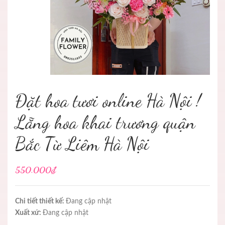
Đặt hoa tươi online Hà Nội !
Lẵng hoa khai trương quận
Bắc Từ Liêm Hà Nội
550.000₫
Chi tiết thiết kế:
Đang cập nhật
Xuất xứ:
Đang cập nhật