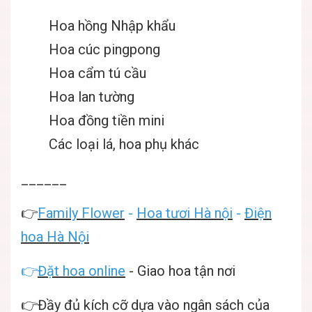
Hoa hồng Nhập khẩu
Hoa cúc pingpong
Hoa cẩm tú cầu
Hoa lan tường
Hoa đồng tiền mini
Các loại lá, hoa phụ khác
______
👉
Family Flower
-
Hoa tươi Hà nội
-
Điện
hoa Hà Nội
👉
Đặt hoa online
- Giao hoa tận nơi
👉Đầy đủ kích cỡ dựa vào ngân sách của