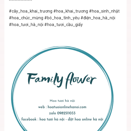
----------------
#cây_hoa_khai_trương
#hoa_khai_trương
#hoa_sinh_nhật
#hoa_chúc_mừng
#bó_hoa_tình_yêu
#điện_hoa_hà_nội
#hoa_tươi_hà_nội
#hoa_tươi_cầu_giấy