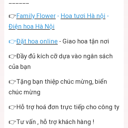
______
👉
Family Flower
-
Hoa tươi Hà nội
-
Điện hoa Hà Nội
👉
Đặt hoa online
- Giao hoa tận nơi
👉Đầy đủ kích cỡ dựa vào ngân sách
của bạn
👉Tặng bạn thiệp chúc mừng, biển
chúc mừng
👉Hỗ trợ hoá đơn trực tiếp cho công ty
👉Tư vấn , hỗ trợ khách hàng !