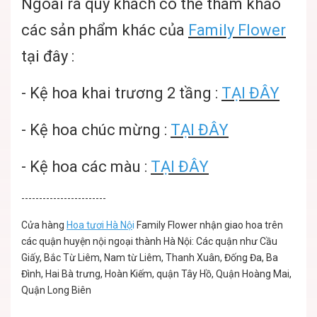
Ngoài ra quý khách có thể tham khảo
các sản phẩm khác của
Family Flower
tại đây :
-
Kệ hoa khai trương 2 tầng
:
TẠI ĐÂY
-
Kệ hoa chúc mừng
:
TẠI ĐÂY
-
Kệ hoa các màu
:
TẠI ĐÂY
------------------------
Cửa hàng
Hoa tươi Hà Nộ
i
Family Flower nhận giao hoa trên
các quận huyện nội ngoại thành Hà Nội: Các quận như Cầu
Giấy, Bắc Từ Liêm, Nam từ Liêm, Thanh Xuân, Đống Đa, Ba
Đình, Hai Bà trưng, Hoàn Kiếm, quận Tây Hồ, Quận Hoàng Mai,
Quận Long Biên