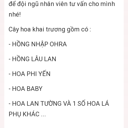
để đội ngũ nhân viên tư vấn cho mình
nhé!
Cây hoa khai trương gồm có :
- HỒNG NHẬP OHRA
- HỒNG LÂU LAN
- HOA PHI YẾN
- HOA BABY
- HOA LAN TƯỜNG VÀ 1 SỐ HOA LÁ
PHỤ KHÁC ...