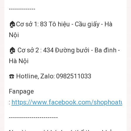
-------------
🏠Cơ sở 1: 83 Tô hiệu - Cầu giấy - Hà
Nội
🏠 Cơ sở 2 : 434 Đường bưởi - Ba đình -
Hà Nội
☎️ Hotline, Zalo: 0982511033
Fanpage
:
https://www.facebook.com/shophoatuoi
------------------------