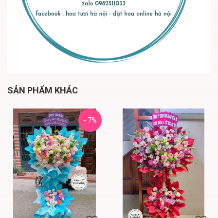
SẢN PHẨM KHÁC
- 7%