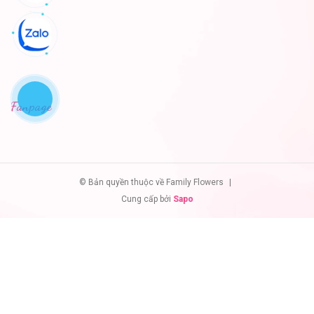
Fanpage
© Bản quyền thuộc về Family Flowers
|
Cung cấp bởi
Sapo