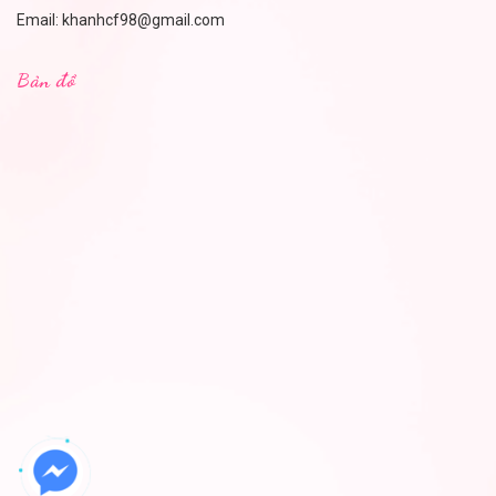
Email:
khanhcf98@gmail.com
Bản đồ