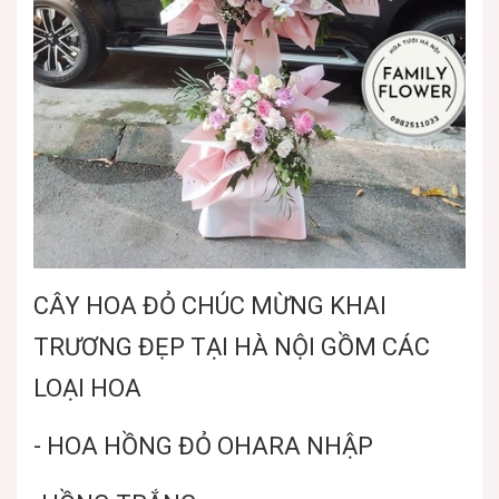
CÂY HOA ĐỎ CHÚC MỪNG KHAI
TRƯƠNG ĐẸP TẠI HÀ NỘI GỒM CÁC
LOẠI HOA
- HOA HỒNG ĐỎ OHARA NHẬP