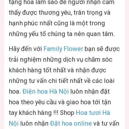
tặng hoa làm sao để người nhận cảm
thấy được thương yêu, trân trọng và
hạnh phúc nhất cũng là một trong
những yếu tố chúng ta nên quan tâm.
Hãy đến với
Family Flower
bạn sẽ được
trải nghiệm những dịch vụ chăm sóc
khách hàng tốt nhất và nhận được
những tư vấn chi tiết nhất về các loài
hoa.
Điện hoa Hà Nội
luôn nhận đặt
hoa theo yêu cầu và giao hoa tới tận
tay khách hàng !!! Shop
Hoa tươi Hà
Nội
luôn nhận
Đặt hoa online
và tư vấn