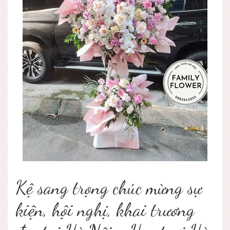
Kệ sang trọng chúc mừng sự
kiện, hội nghị, khai trương