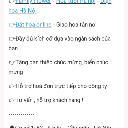
👉
Family Flower
-
Hoa tươi Hà nội
-
Điện
hoa Hà Nội
👉
Đặt hoa online
- Giao hoa tận nơi
👉Đầy đủ kích cỡ dựa vào ngân sách của
bạn
👉Tặng bạn thiệp chúc mừng, biển chúc
mừng
👉Hỗ trợ hoá đơn trực tiếp cho công ty
👉Tư vấn , hỗ trợ khách hàng !
-------------