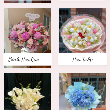
Bình Hoa Cao Cấp
Hoa Tulip