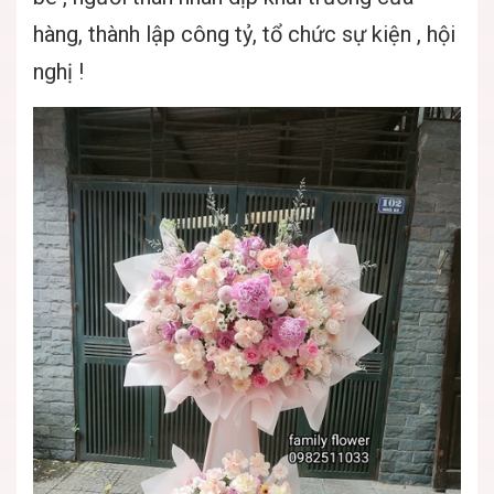
hàng, thành lập công tỷ, tổ chức sự kiện , hội
nghị !