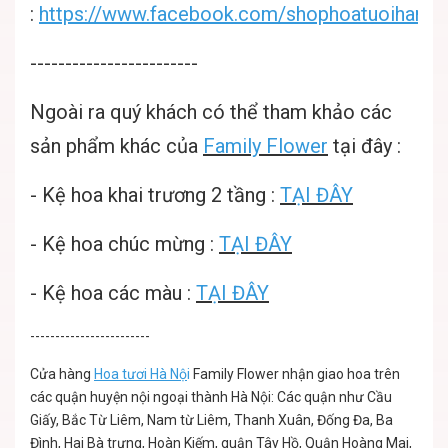
:
https://www.facebook.com/shophoatuoihanoif
------------------------
Ngoài ra quý khách có thể tham khảo các
sản phẩm khác của
Family Flower
tại đây :
-
Kệ hoa khai trương 2 tầng
:
TẠI ĐÂY
-
Kệ hoa chúc mừng
:
TẠI ĐÂY
-
Kệ hoa các màu
:
TẠI ĐÂY
------------------------
Cửa hàng
Hoa tươi Hà Nộ
i
Family Flower nhận giao hoa trên
các quận huyện nội ngoại thành Hà Nội: Các quận như Cầu
Giấy, Bắc Từ Liêm, Nam từ Liêm, Thanh Xuân, Đống Đa, Ba
Đình, Hai Bà trưng, Hoàn Kiếm, quận Tây Hồ, Quận Hoàng Mai,