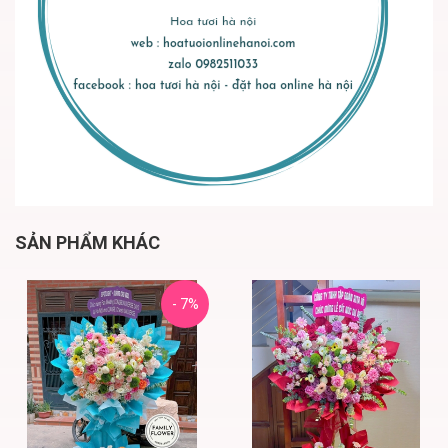
SẢN PHẨM KHÁC
- 7%