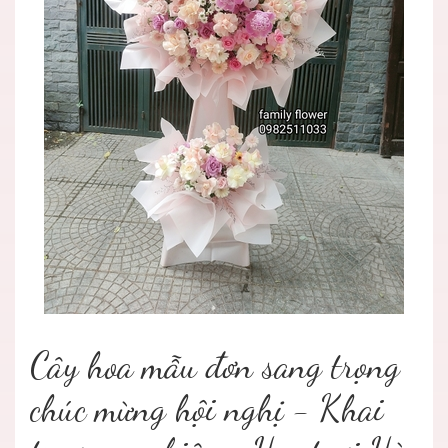
Cây hoa mẫu đơn sang trọng
chúc mừng hội nghị - Khai