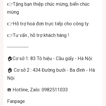
👉Tặng bạn thiệp chúc mừng, biển chúc
mừng
👉Hỗ trợ hoá đơn trực tiếp cho công ty
👉Tư vấn , hỗ trợ khách hàng !
-------------
🏠Cơ sở 1: 83 Tô hiệu - Cầu giấy - Hà Nội
🏠 Cơ sở 2 : 434 Đường bưởi - Ba đình - Hà
Nội
☎️ Hotline, Zalo: 0982511033
Fanpage