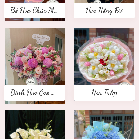
Bó Hoa Chúc Mừng
Hoa Hồng Đỏ
Bình Hoa Cao Cấp
Hoa Tulip