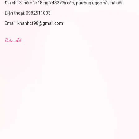
Địa chỉ: 3 ,hẻm 2/18 ngõ 432 đội cấn, phường ngọc hà , hà nội
Điện thoại:
0982511033
Email:
khanhcf98@gmail.com
Bản đồ