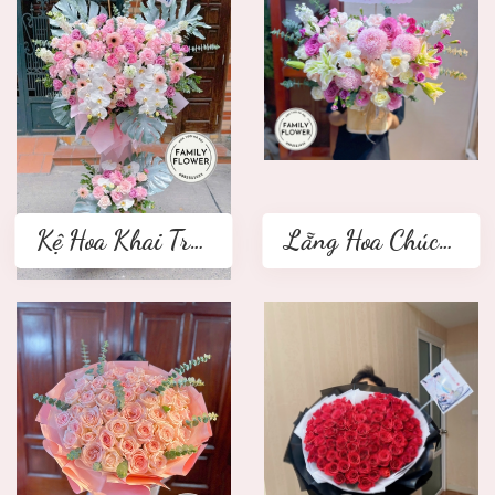
Kệ Hoa Khai Trương 2 tầng
Lẵng Hoa Chúc Mừng