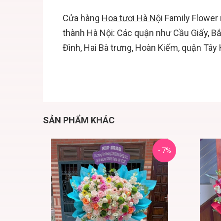
Cửa hàng
Hoa tươi Hà Nộ
i
Family Flower 
thành Hà Nội: Các quận như Cầu Giấy, B
Đình, Hai Bà trưng, Hoàn Kiếm, quận Tây
SẢN PHẨM KHÁC
- 7%