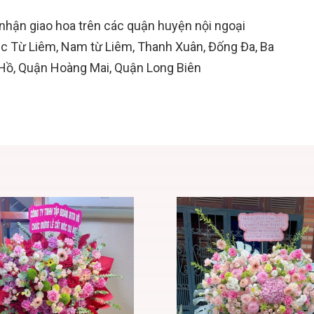
nhận giao hoa trên các quận huyện nội ngoại
ắc Từ Liêm, Nam từ Liêm, Thanh Xuân, Đống Đa, Ba
 Hồ, Quận Hoàng Mai, Quận Long Biên