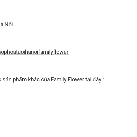
Hà Nội
ophoatuoihanoifamilyflower
ác sản phẩm khác của
Family Flower
tại đây :