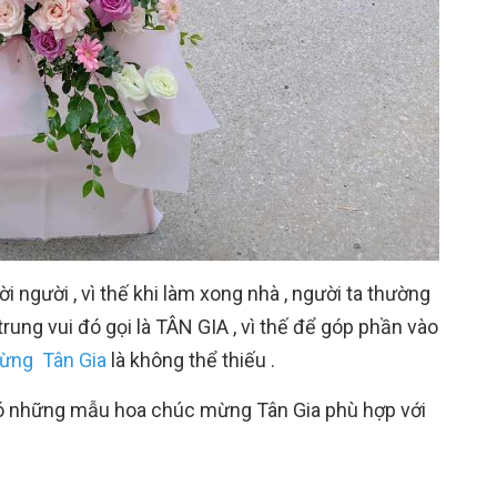
ời người , vì thế khi làm xong nhà , người ta thường
rung vui đó gọi là TÂN GIA , vì thế để góp phần vào
ừng Tân Gia
là không thể thiếu .
 những mẫu hoa chúc mừng Tân Gia phù hợp với