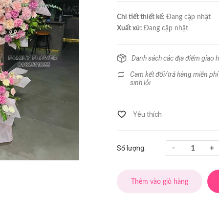
Chi tiết thiết kế:
Đang cập nhật
Xuất xứ:
Đang cập nhật
Danh sách các địa điểm giao 
Cam kết đổi/trả hàng miễn phí
sinh lỗi
-
+
Số lượng:
Thêm vào giỏ hàng