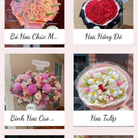
Bó Hoa Chúc Mừng
Hoa Hồng Đỏ
Bình Hoa Cao Cấp
Hoa Tulip