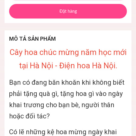
Đặt hàng
MÔ TẢ SẢN PHẨM
Cây hoa chúc mừng năm học mới
tại Hà Nội - Điện hoa Hà Nội.
Bạn có đang băn khoăn khi không biết
phải tặng quà gì, tặng hoa gì vào ngày
khai trương cho bạn bè, người thân
hoặc đối tác?
Có lẽ những kệ hoa mừng ngày khai