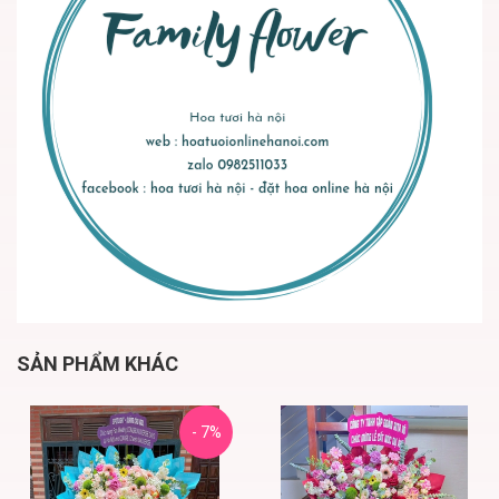
SẢN PHẨM KHÁC
- 7%