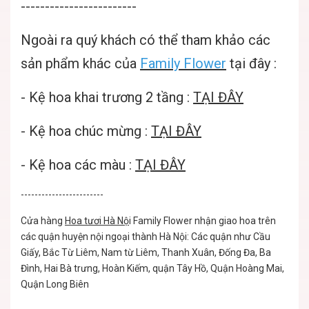
------------------------
Ngoài ra quý khách có thể tham khảo các
sản phẩm khác của
Family Flower
tại đây :
-
Kệ hoa khai trương 2 tầng
:
TẠI ĐÂY
-
Kệ hoa chúc mừng
:
TẠI ĐÂY
-
Kệ hoa các màu
:
TẠI ĐÂY
------------------------
Cửa hàng
Hoa tươi Hà Nộ
i
Family Flower nhận giao hoa trên
các quận huyện nội ngoại thành Hà Nội: Các quận như Cầu
Giấy, Bắc Từ Liêm, Nam từ Liêm, Thanh Xuân, Đống Đa, Ba
Đình, Hai Bà trưng, Hoàn Kiếm, quận Tây Hồ, Quận Hoàng Mai,
Quận Long Biên