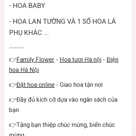
- HOA BABY
- HOA LAN TƯỜNG VÀ 1 SỐ HOA LÁ
PHỤ KHÁC ...
______
👉
Family Flower
-
Hoa tươi Hà nội
-
Điện
hoa Hà Nội
👉
Đặt hoa online
- Giao hoa tận nơi
👉Đầy đủ kích cỡ dựa vào ngân sách của
bạn
👉Tặng bạn thiệp chúc mừng, biển chúc
mừng