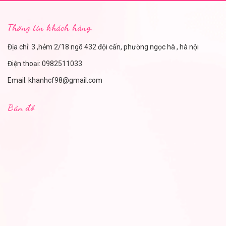
Thông tin khách hàng.
Địa chỉ: 3 ,hẻm 2/18 ngõ 432 đội cấn, phường ngọc hà , hà nội
Điện thoại:
0982511033
Email:
khanhcf98@gmail.com
Bản đồ