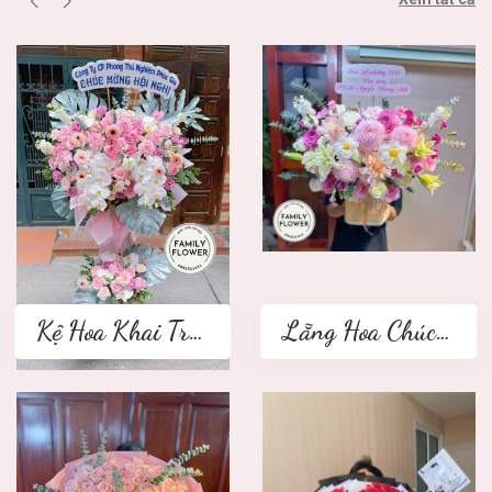
Kệ Hoa Khai Trương 2 tầng
Lẵng Hoa Chúc Mừng