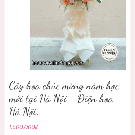
Cây hoa chúc mừng năm học
mới tại Hà Nội - Điện hoa
Hà Nội.
1.600.000₫