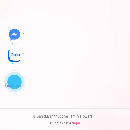
Fanpage
© Bản quyền thuộc về Family Flowers
|
Cung cấp bởi
Sapo