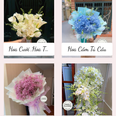
Hoa Cưới ,Hoa Tay Cầm Cô Dâu
Hoa Cẩm Tú Cầu