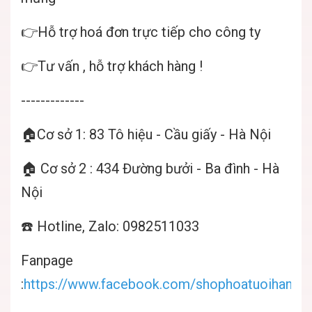
👉Hỗ trợ hoá đơn trực tiếp cho công ty
👉Tư vấn , hỗ trợ khách hàng !
-------------
🏠Cơ sở 1: 83 Tô hiệu - Cầu giấy - Hà Nội
🏠 Cơ sở 2 : 434 Đường bưởi - Ba đình - Hà
Nội
☎️ Hotline, Zalo: 0982511033
Fanpage
:
https://www.facebook.com/shophoatuoihanoif