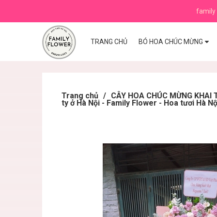
family 
TRANG CHỦ
BÓ HOA CHÚC MỪNG
Trang chủ
/
CÂY HOA CHÚC MỪNG KHAI TR
ty ở Hà Nội - Family Flower - Hoa tươi Hà Nộ