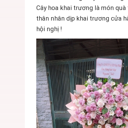
Cây hoa khai trương là món quà t
thân nhân dịp khai trương cửa hà
hội nghị !