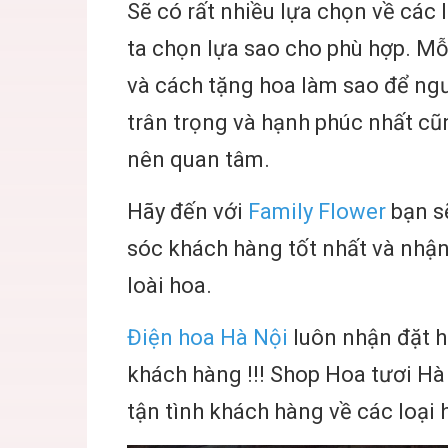
Sẽ có rất nhiều lựa chọn về các
ta chọn lựa sao cho phù hợp. Mỗ
và cách tặng hoa làm sao để ng
trân trọng và hạnh phúc nhất cũ
nên quan tâm.
Hãy đến với
Family Flower
bạn s
sóc khách hàng tốt nhất và nhận
loài hoa.
Điện hoa Hà Nội
luôn nhận đặt ho
khách hàng !!! Shop
Hoa tươi Hà
tận tình khách hàng về các loại h