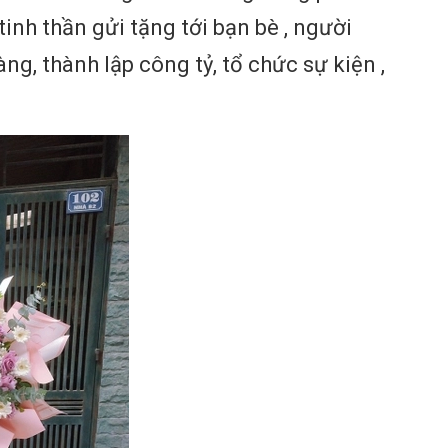
inh thần gửi tặng tới bạn bè , người
ng, thành lập công tỷ, tổ chức sự kiện ,