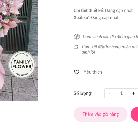
Chi tiết thiết kế:
Đang cập nhật
Xuất xứ:
Đang cập nhật
Danh sách các địa điểm giao 
Cam kết đổi/trả hàng miễn phí
sinh lỗi
-
+
Số lượng:
Thêm vào giỏ hàng