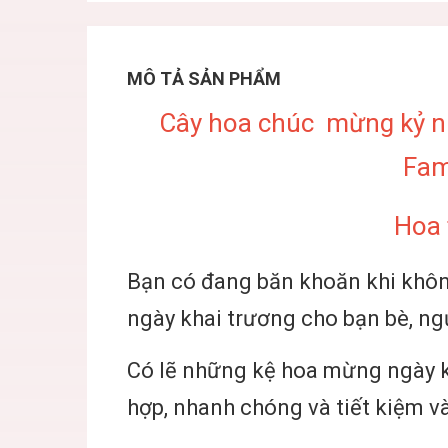
MÔ TẢ SẢN PHẨM
Cây hoa chúc mừng kỷ ni
Fam
Hoa 
Bạn có đang băn khoăn khi không
ngày khai trương cho bạn bè, ng
Có lẽ những kệ hoa mừng ngày k
hợp, nhanh chóng và tiết kiệm và