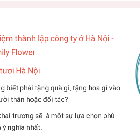
ệm thành lập công ty ở Hà Nội -
ily Flower
tươi Hà Nội
 biết phải tặng quà gì, tặng hoa gì vào
ười thân hoặc đối tác?
hai trương sẽ là một sự lựa chọn phù
 ý nghĩa nhất.