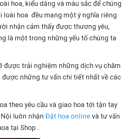
 loài hoa, kiểu dáng và màu sắc để chúng
i loài hoa đều mang một ý nghĩa riêng
ười nhận cảm thấy được thương yêu,
ng là một trong những yếu tố chúng ta
ẽ được trải nghiệm những dịch vụ chăm
 được những tư vấn chi tiết nhất về các
a theo yêu cầu và giao hoa tới tận tay
 Nội
luôn nhận
Đặt hoa online
và tư vấn
oa tại Shop .