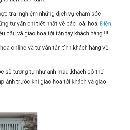
ợc trải nghiệm những dịch vụ chăm sóc
ng tư vấn chi tiết nhất về các loài hoa.
Điện
u cầu và giao hoa tới tận tay khách hàng !!!
 hoa online
và tư vấn tận tình khách hàng về
c sẽ tương tự như ảnh mẫu ,khách có thể
p ảnh trước khi giao hoa tới khách và giao