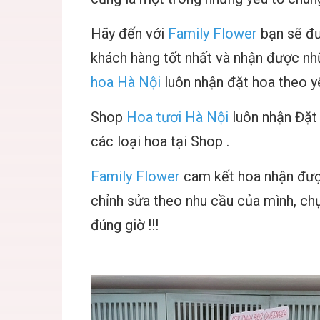
Hãy đến với
Family Flower
bạn sẽ đư
khách hàng tốt nhất và nhận được nhữ
hoa Hà Nội
luôn nhận đặt hoa theo yê
Shop
Hoa tươi Hà Nội
luôn nhận
Đặt
các loại hoa tại Shop .
Family Flower
cam kết hoa nhận đượ
chỉnh sửa theo nhu cầu của mình, chụ
đúng giờ !!!