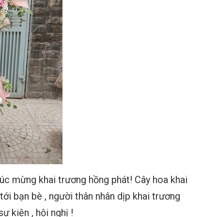
úc mừng khai trương hồng phát! Cây hoa khai
tới bạn bè , người thân nhân dịp khai trương
ự kiện , hội nghị !