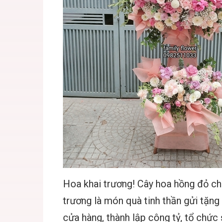
Hoa khai trương! Cây hoa hồng đỏ ch
trương là món quà tinh thần gửi tặng 
cửa hàng, thành lập công tỷ, tổ chức s