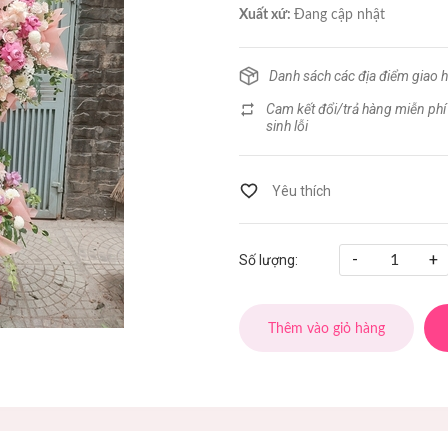
Xuất xứ:
Đang cập nhật
Danh sách các địa điểm giao 
Cam kết đổi/trả hàng miễn phí
sinh lỗi
-
+
Số lượng:
Thêm vào giỏ hàng