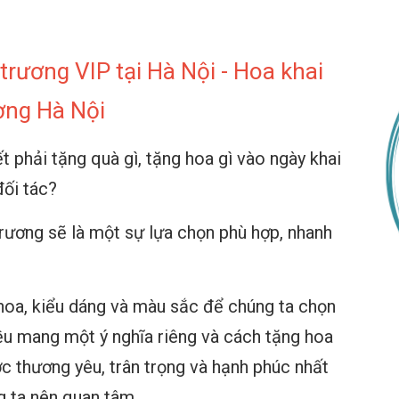
rương VIP tại Hà Nội - Hoa khai
ơng Hà Nội
 phải tặng quà gì, tặng hoa gì vào ngày khai
đối tác?
rương sẽ là một sự lựa chọn phù hợp, nhanh
 hoa, kiểu dáng và màu sắc để chúng ta chọn
ều mang một ý nghĩa riêng và cách tặng hoa
 thương yêu, trân trọng và hạnh phúc nhất
g ta nên quan tâm.