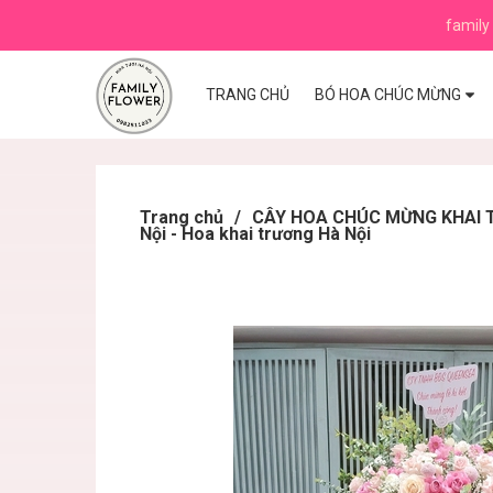
family 
TRANG CHỦ
BÓ HOA CHÚC MỪNG
Trang chủ
/
CÂY HOA CHÚC MỪNG KHAI TR
Nội - Hoa khai trương Hà Nội