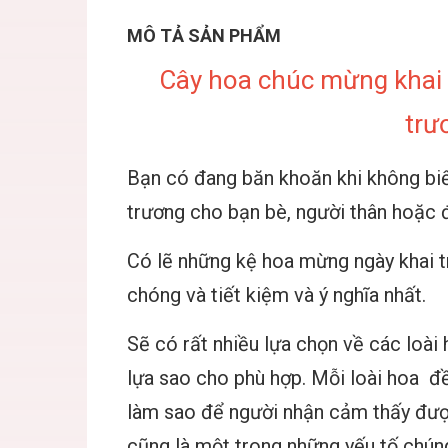
MÔ TẢ SẢN PHẨM
Cây hoa chúc mừng khai t
trư
Bạn có đang băn khoăn khi không biết
trương cho bạn bè, người thân hoặc 
Có lẽ những kệ hoa mừng ngày khai t
chóng và tiết kiệm và ý nghĩa nhất.
Sẽ có rất nhiều lựa chọn về các loài
lựa sao cho phù hợp. Mỗi loài hoa đ
làm sao để người nhận cảm thấy được
cũng là một trong những yếu tố chún