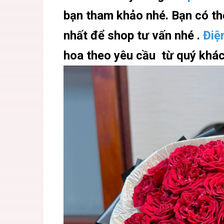
bạn tham khảo nhé. Bạn có t
nhất để shop tư vấn nhé .
Điệ
hoa theo yêu cầu từ quý khá