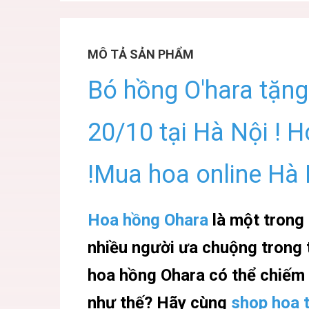
MÔ TẢ SẢN PHẨM
Bó hồng O'hara tặn
20/10 tại Hà Nội ! 
!Mua hoa online Hà
Hoa hồng Ohara
là một trong
nhiều người ưa chuộng trong t
hoa hồng Ohara có thể chiếm
như thế? Hãy cùng
shop hoa t