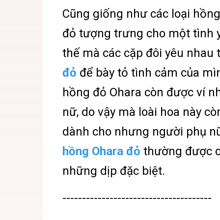
Cũng giống như các loại hồng
đỏ tượng trưng cho một tình y
thế mà các cặp đôi yêu nhau
đỏ
để bày tỏ tình cảm của mì
hồng đỏ Ohara còn được ví n
nữ, do vậy mà loài hoa này cò
dành cho nhưng người phụ nữ
hồng Ohara đỏ
thường được c
những dịp đặc biệt.
------------------------