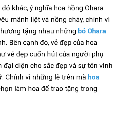
 đỏ khác, ý nghĩa hoa hồng Ohara
êu mãnh liệt và nồng cháy, chính vì
 thương tặng nhau những
bó Ohara
nh. Bên cạnh đó, vẻ đẹp của hoa
hư vẻ đẹp cuốn hút của người phụ
n đại diện cho sắc đẹp và sự tôn vinh
. Chính vì những lẽ trên mà
hoa
họn làm hoa để trao tặng trong
--------------