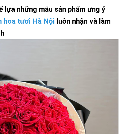
hể lựa những mẫu sản phẩm ưng ý
n hoa tươi Hà Nội
luôn nhận và làm
ch