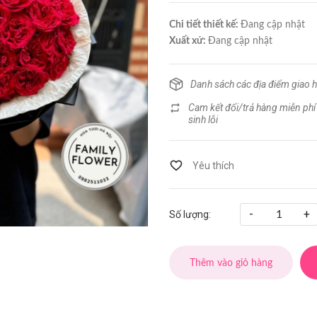
Chi tiết thiết kế:
Đang cập nhật
Xuất xứ:
Đang cập nhật
Danh sách các địa điểm giao 
Cam kết đổi/trả hàng miễn phí
sinh lỗi
-
+
Số lượng:
Thêm vào giỏ hàng