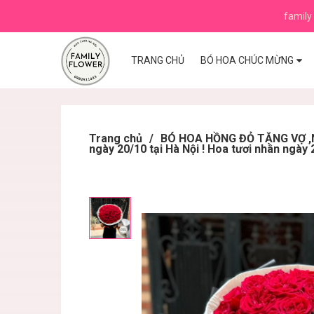
family 
TRANG CHỦ
BÓ HOA CHÚC MỪNG
Trang chủ
/
BÓ HOA HỒNG ĐỎ TẶNG VỢ ,N
ngày 20/10 tại Hà Nội ! Hoa tươi nhân ngày