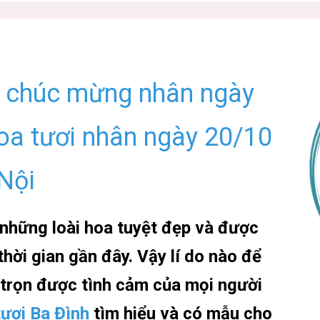
g chúc mừng nhân ngày
Hoa tươi nhân ngày 20/10
 Nội
 những loài hoa tuyệt đẹp và được
hời gian gần đây. Vậy lí do nào để
 trọn được tình cảm của mọi người
ươi Ba Đình
tìm hiểu và có mẫu cho