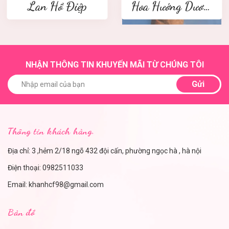
Lan Hồ Điệp
Hoa Hướng Dương
NHẬN THÔNG TIN KHUYẾN MÃI TỪ CHÚNG TÔI
Gửi
Thông tin khách hàng.
Địa chỉ: 3 ,hẻm 2/18 ngõ 432 đội cấn, phường ngọc hà , hà nội
Điện thoại:
0982511033
Email:
khanhcf98@gmail.com
Bản đồ