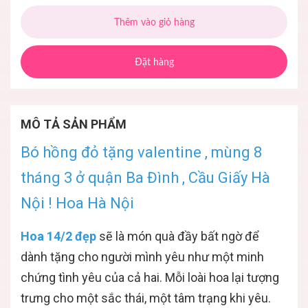
Thêm vào giỏ hàng
Đặt hàng
MÔ TẢ SẢN PHẨM
Bó hồng đỏ tặng valentine , mùng 8
tháng 3 ở quận Ba Đình , Cầu Giấy Hà
Nội ! Hoa Hà Nội
Hoa 14/2 đẹp
sẽ là món quà đầy bất ngờ để
dành tặng cho người mình yêu như một minh
chứng tình yêu của cả hai. Mỗi loài hoa lại tượng
trưng cho một sắc thái, một tâm trạng khi yêu.