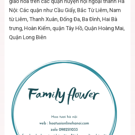
giao hoa trên các quận huyện nội ngoại thành Hà
Nội: Các quận như Cầu Giấy, Bắc Từ Liêm, Nam
từ Liêm, Thanh Xuân, Đống Đa, Ba Đình, Hai Bà
trưng, Hoàn Kiếm, quận Tây Hồ, Quận Hoàng Mai,
Quận Long Biên