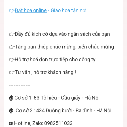
👉
Đặt hoa online
- Giao hoa tận nơi
👉Đầy đủ kích cỡ dựa vào ngân sách của bạn
👉Tặng bạn thiệp chúc mừng, biển chúc mừng
👉Hỗ trợ hoá đơn trực tiếp cho công ty
👉Tư vấn , hỗ trợ khách hàng !
-------------
🏠Cơ sở 1: 83 Tô hiệu - Cầu giấy - Hà Nội
🏠 Cơ sở 2 : 434 Đường bưởi - Ba đình - Hà Nội
☎️ Hotline, Zalo: 0982511033