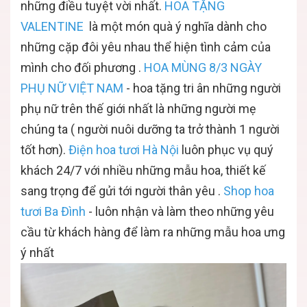
những điều tuyệt vời nhất.
HOA TẶNG
VALENTINE
là một món quà ý nghĩa dành cho
những cặp đôi yêu nhau thể hiện tình cảm của
mình cho đối phương .
HOA MÙNG 8/3 NGÀY
PHỤ NỮ VIỆT NAM
- hoa tặng tri ân những người
phụ nữ trên thế giới nhất là những người mẹ
chúng ta ( người nuôi dưỡng ta trở thành 1 người
tốt hơn).
Điện hoa tươi Hà Nội
luôn phục vụ quý
khách 24/7 với nhiều những mẫu hoa, thiết kế
sang trọng để gửi tới người thân yêu .
Shop hoa
tươi Ba Đình
- luôn nhận và làm theo những yêu
cầu từ khách hàng để làm ra những mẫu hoa ưng
ý nhất