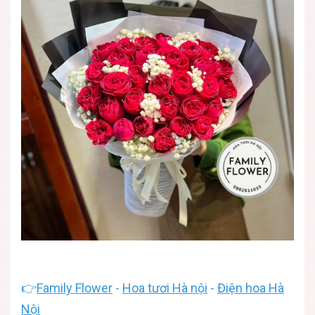
👉
Family Flower
-
Hoa tươi Hà nội
-
Điện hoa Hà
Nội