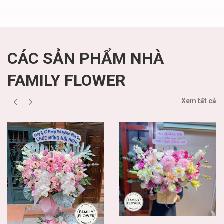
Nội ' mua hoa hồng
Mua hoa tươi 20
đỏ
tháng 10
CÁC SẢN PHẨM NHÀ
FAMILY FLOWER
Xem tất cả