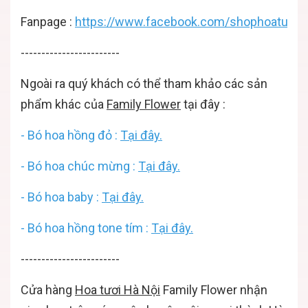
Fanpage
:
https://www.facebook.com/shophoatuoiha
------------------------
Ngoài ra quý khách có thể tham khảo các sản
phẩm khác của
Family Flower
tại đây :
- Bó hoa hồng đỏ :
Tại đây.
- Bó hoa chúc mừng :
Tại đây.
-
Bó hoa baby :
Tại đây.
-
Bó hoa hồng tone tím :
Tại đây.
------------------------
Cửa hàng
Hoa tươi Hà Nội
Family Flower nhận