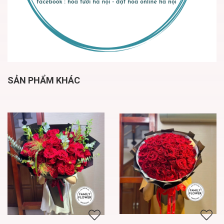
SẢN PHẨM KHÁC