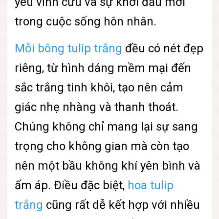
yêu vĩnh cửu và sự khởi đầu mới
trong cuộc sống hôn nhân.
Mỗi bông tulip trắng
đều có nét đẹp
riêng, từ hình dáng mềm mại đến
sắc trắng tinh khôi, tạo nên cảm
giác nhẹ nhàng và thanh thoát.
Chúng không chỉ mang lại sự sang
trọng cho không gian mà còn tạo
nên một bầu không khí yên bình và
ấm áp. Điều đặc biệt,
hoa tulip
trắng
cũng rất dễ kết hợp với nhiều