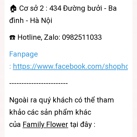
🏠 Cơ sở 2 : 434 Đường bưởi - Ba
đình - Hà Nội
☎️ Hotline, Zalo: 0982511033
Fanpage
:
https://www.facebook.com/shophoatu
------------------------
Ngoài ra quý khách có thể tham
khảo các sản phẩm khác
của
Family Flower
tại đây :