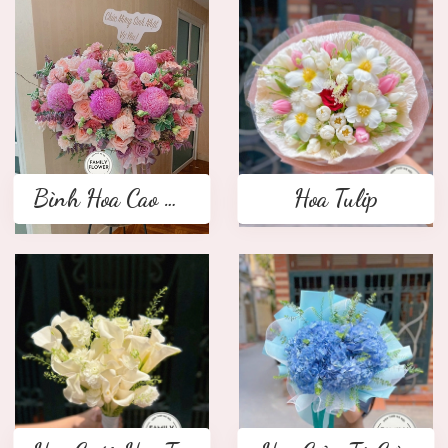
Bình Hoa Cao Cấp
Hoa Tulip