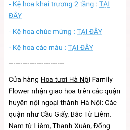
- Kệ hoa khai trương 2 tầng :
TẠI
ĐÂY
- Kệ hoa chúc mừng :
TẠI ĐÂY
- Kệ hoa các màu :
TẠI ĐÂY
------------------------
Cửa hàng
Hoa tươi Hà Nộ
i
Family
Flower nhận giao hoa trên các quận
huyện nội ngoại thành Hà Nội: Các
quận như Cầu Giấy, Bắc Từ Liêm,
Nam từ Liêm, Thanh Xuân, Đống