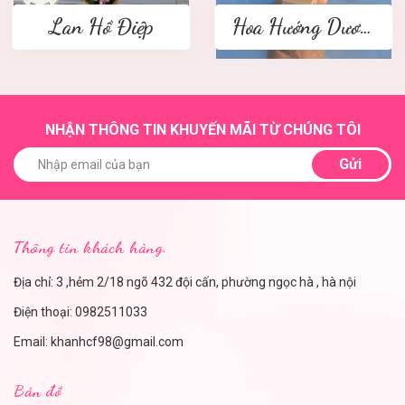
Lan Hồ Điệp
Hoa Hướng Dương
NHẬN THÔNG TIN KHUYẾN MÃI TỪ CHÚNG TÔI
Gửi
Thông tin khách hàng.
Địa chỉ: 3 ,hẻm 2/18 ngõ 432 đội cấn, phường ngọc hà , hà nội
Điện thoại:
0982511033
Email:
khanhcf98@gmail.com
Bản đồ