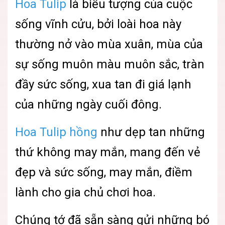
Hoa Tulip
là biểu tượng của cuộc
sống vĩnh cửu, bởi loài hoa này
thường nở vào mùa xuân, mùa của
sự sống muôn màu muôn sắc, tràn
đầy sức sống, xua tan đi giá lạnh
của những ngày cuối đông.
Hoa Tulip hồng
như dẹp tan những
thứ không may mắn, mang đến vẻ
đẹp và sức sống, may mắn, điềm
lành cho gia chủ chơi hoa.
Chúng tớ đã sẵn sàng gửi những bó