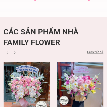
Nội
Hoa tươi Hà Nội
CÁC SẢN PHẨM NHÀ
FAMILY FLOWER
Xem tất cả