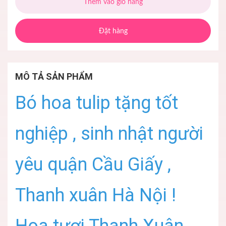
Thêm vào giỏ hàng
Đặt hàng
MÔ TẢ SẢN PHẨM
Bó hoa tulip tặng tốt
nghiệp , sinh nhật người
yêu quận Cầu Giấy ,
Thanh xuân Hà Nội !
Hoa tươi Thanh Xuân