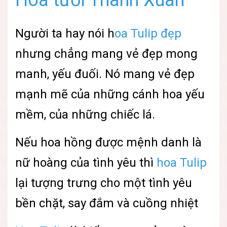
Người ta hay nói h
oa Tulip đẹp
nhưng chẳng mang vẻ đẹp mong
manh, yếu đuối. Nó mang vẻ đẹp
mạnh mẽ của những cánh hoa yếu
mềm, của những chiếc lá.
Nếu hoa hồng được mệnh danh là
nữ hoàng của tình yêu thì
hoa Tulip
lại tượng trưng cho một tình yêu
bền chặt, say đắm và cuồng nhiệt