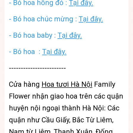
-
Bó hoa hồng đỏ :
Tại đây.
-
Bó hoa chúc mừng :
Tại đây.
-
Bó hoa baby :
Tại đây.
-
Bó hoa :
Tại đây.
------------------------
Cửa hàng
Hoa tươi Hà Nội
Family
Flower
nhận giao hoa trên các quận
huyện nội ngoại thành Hà Nội: Các
quận như Cầu Giấy, Bắc Từ Liêm,
Nam từ Liêm, Thanh Xuân, Đống