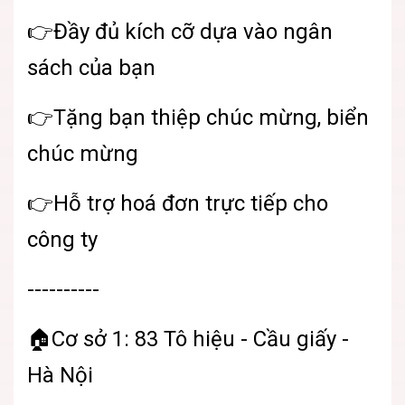
👉Đầy đủ kích cỡ dựa vào ngân
sách của bạn
👉Tặng bạn thiệp chúc mừng, biển
chúc mừng
👉Hỗ trợ hoá đơn trực tiếp cho
công ty
----------
🏠Cơ sở 1: 83 Tô hiệu - Cầu giấy -
Hà Nội