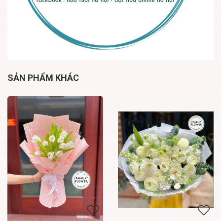
SẢN PHẨM KHÁC