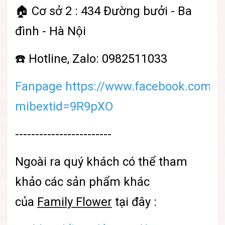
🏠 Cơ sở 2 : 434 Đường bưởi - Ba
đình - Hà Nội
☎️ Hotline, Zalo: 0982511033
Fanpage https://www.facebook.com/sh
mibextid=9R9pXO
------------------------
Ngoài ra quý khách có thể tham
khảo các sản phẩm khác
của
Family Flower
tại đây :