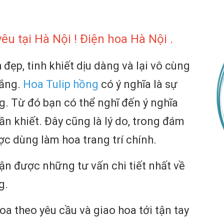
êu tại Hà Nội ! Điện hoa Hà Nội .
đẹp, tinh khiết dịu dàng và lại vô cùng
rắng.
Hoa Tulip hồng
có ý nghĩa là sự
g. Từ đó bạn có thể nghĩ đến ý nghĩa
ần khiết. Đây cũng là lý do, trong đám
ợc dùng làm hoa trang trí chính.
n được những tư vấn chi tiết nhất về
g.
a theo yêu cầu và giao hoa tới tận tay