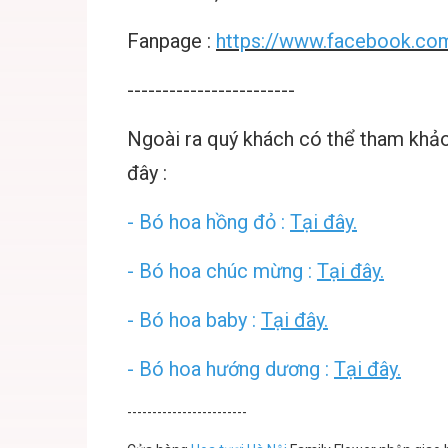
Fanpage :
https://www.facebook.com
------------------------
Ngoài ra quý khách có thể tham kh
đây :
-
Bó hoa hồng đỏ :
Tại đây.
-
Bó hoa chúc mừng :
Tại đây.
-
Bó hoa baby :
Tại đây.
-
Bó hoa hướng dương :
Tại đây.
------------------------