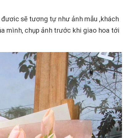
đươic sẽ tương tự như ảnh mẫu ,khách
a mình, chụp ảnh trước khi giao hoa tới