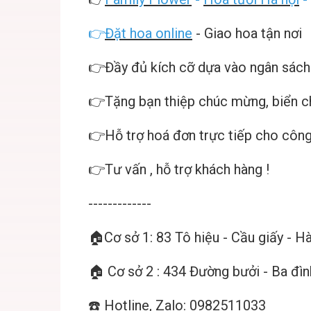
👉
Đặt hoa online
- Giao hoa tận nơi
👉Đầy đủ kích cỡ dựa vào ngân sách
👉Tặng bạn thiệp chúc mừng, biển 
👉Hỗ trợ hoá đơn trực tiếp cho công
👉Tư vấn , hỗ trợ khách hàng !
-------------
🏠Cơ sở 1: 83 Tô hiệu - Cầu giấy - H
🏠 Cơ sở 2 : 434 Đường bưởi - Ba đìn
☎️ Hotline, Zalo: 0982511033