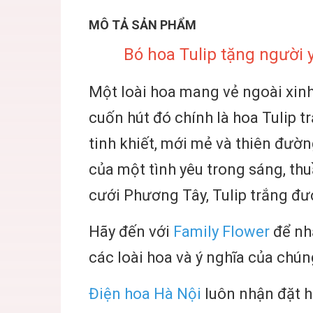
MÔ TẢ SẢN PHẨM
Bó hoa Tulip tặng người y
Một loài hoa mang vẻ ngoài xinh 
cuốn hút đó chính là hoa Tulip t
tinh khiết, mới mẻ và thiên đườn
của một tình yêu trong sáng, thu
cưới Phương Tây, Tulip trắng đư
Hãy đến với
Family Flower
để nhậ
các loài hoa và ý nghĩa của chún
Điện hoa Hà Nội
luôn nhận đặt ho