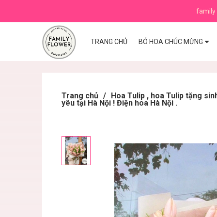
family 
TRANG CHỦ
BÓ HOA CHÚC MỪNG
Trang chủ
/
Hoa Tulip , hoa Tulip tặng s
yêu tại Hà Nội ! Điện hoa Hà Nội .