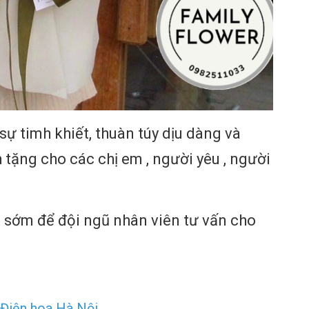
ự timh khiết, thuàn túy dịu dàng và
 tặng cho các chị em , người yêu , người
t sớm để đội ngũ nhân viên tư vấn cho
Điện hoa Hà Nội