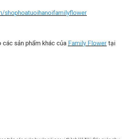
/shophoatuoihanoifamilyflower
ảo các sản phẩm khác của
Family Flower
tại