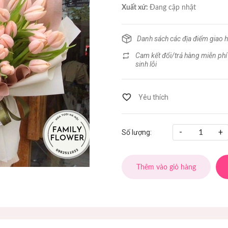
Xuất xứ:
Đang cập nhật
Danh sách các địa điểm giao 
Cam kết đổi/trả hàng miễn phí
sinh lỗi
-
+
Số lượng:
Thêm vào giỏ hàng