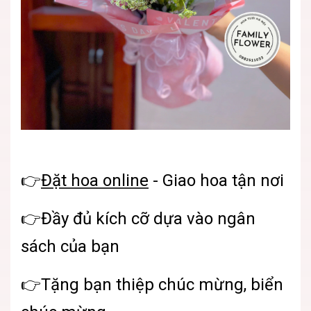
👉
Đặt hoa online
- Giao hoa tận nơi
👉Đầy đủ kích cỡ dựa vào ngân
sách của bạn
👉Tặng bạn thiệp chúc mừng, biển