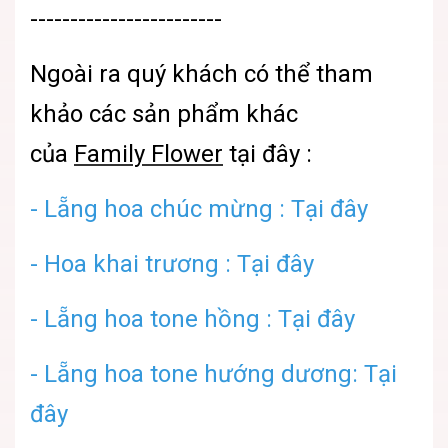
------------------------
Ngoài ra quý khách có thể tham
khảo các sản phẩm khác
của
Family Flower
tại đây :
- Lẵng hoa chúc mừng : Tại đây
-
Hoa khai trương : Tại đây
- Lẵng hoa tone hồng : Tại đây
-
Lẵng hoa tone hướng dương: Tại
đây