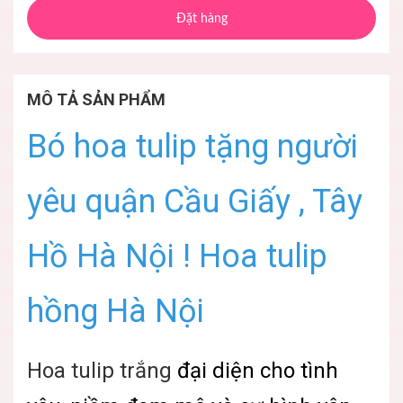
Đặt hàng
MÔ TẢ SẢN PHẨM
Bó hoa tulip tặng người
yêu quận Cầu Giấy , Tây
Hồ Hà Nội ! Hoa tulip
hồng Hà Nội
Hoa tulip trắng
đại diện cho tình