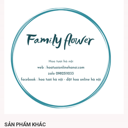
SẢN PHẨM KHÁC