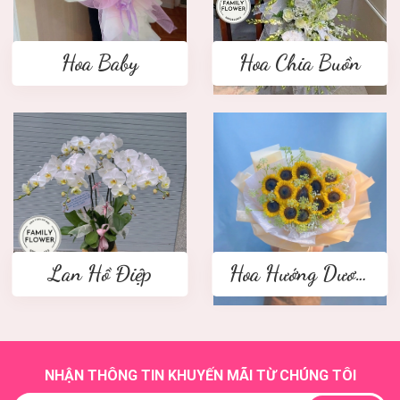
Hoa Baby
Hoa Chia Buồn
Lan Hồ Điệp
Hoa Hướng Dương
NHẬN THÔNG TIN KHUYẾN MÃI TỪ CHÚNG TÔI