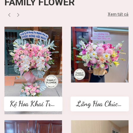
FAMILY FLOWER
Xem tất cả
Kệ Hoa Khai Trương 2 tầng
Lẵng Hoa Chúc Mừng