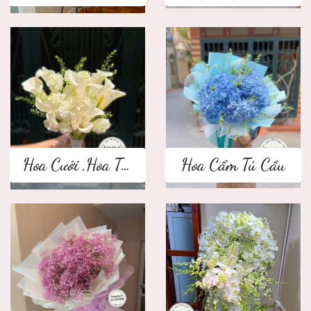
Hoa Cưới ,Hoa Tay Cầm Cô Dâu
Hoa Cẩm Tú Cầu