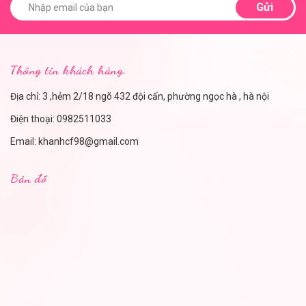
Gửi
Thông tin khách hàng.
Địa chỉ: 3 ,hẻm 2/18 ngõ 432 đội cấn, phường ngọc hà , hà nội
Điện thoại:
0982511033
Email:
khanhcf98@gmail.com
Bản đồ