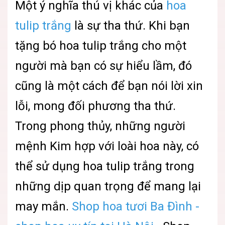
Một ý nghĩa thú vị khác của
hoa
tulip trắng
là sự tha thứ. Khi bạn
tặng bó hoa tulip trắng cho một
người mà bạn có sự hiểu lầm, đó
cũng là một cách để bạn nói lời xin
lỗi, mong đối phương tha thứ.
Trong phong thủy, những người
mệnh Kim hợp với loài hoa này, có
thể sử dụng hoa tulip trắng trong
những dịp quan trọng để mang lại
may mắn.
Shop hoa tươi Ba Đình -