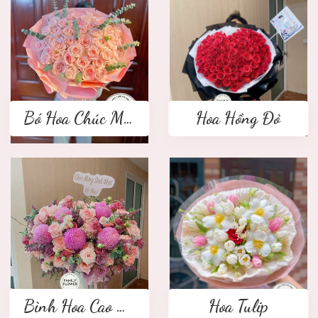
Bó Hoa Chúc Mừng
Hoa Hồng Đỏ
Bình Hoa Cao Cấp
Hoa Tulip