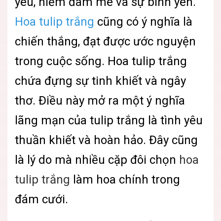
yêu, niềm đam mê và sự bình yên.
Hoa tulip trắng
cũng có ý nghĩa là
chiến thắng, đạt được ước nguyện
trong cuộc sống. Hoa tulip trắng
chứa đựng sự tinh khiết và ngây
thơ. Điều này mở ra một ý nghĩa
lãng mạn của tulip trắng là tình yêu
thuần khiết và hoàn hảo. Đây cũng
là lý do mà nhiều cặp đôi chọn
hoa
tulip trắng
làm hoa chính trong
đám cưới.