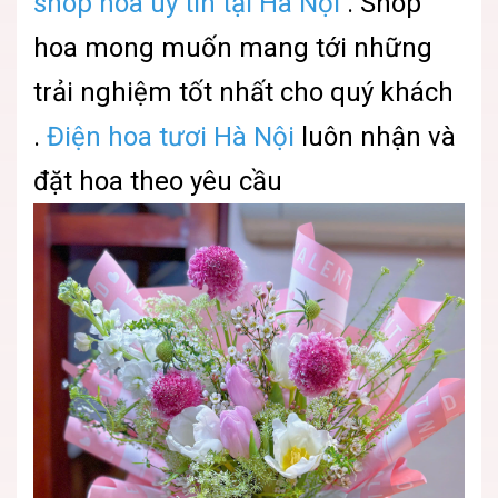
shop hoa uy tín tại Hà Nội
. Shop
hoa mong muốn mang tới những
trải nghiệm tốt nhất cho quý khách
.
Điện hoa tươi Hà Nội
luôn nhận và
đặt hoa theo yêu cầu