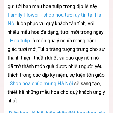
gửi tới bạn mẫu hoa tulip trong dịp lễ này .
Family Flower - shop hoa tươi uy tín tại Hà
Nội
luôn phục vụ quý khách tận tình, với
nhiều mẫu hoa đa dạng, tươi mới trong ngày
.
Hoa tulip
là món quà ý nghĩa mang cảm
giác tươi mới,Tulip trắng tượng trưng cho sự
thánh thiện, thuần khiết và cao quý nên nó
đã trở thành món quà được nhiều người yêu
thích trong các dịp kỷ niệm, sự kiện tôn giáo
.
Shop h
oa chúc mừng Hà Nội
sẽ sáng tạo,
thiết kế những mẫu hoa cho quý khách ưng ý
nhất