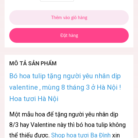
Thêm vào giỏ hàng
Đặt hàng
MÔ TẢ SẢN PHẨM
Bó hoa tulip tặng người yêu nhân dịp
valentine , mùng 8 tháng 3 ở Hà Nội !
Hoa tươi Hà Nội
Một mẫu hoa để tặng người yêu nhân dịp
8/3 hay Valentine này thì bó hoa tulip không
thể thiếu được.
Shop h
oa tươi Ba Đình
xin