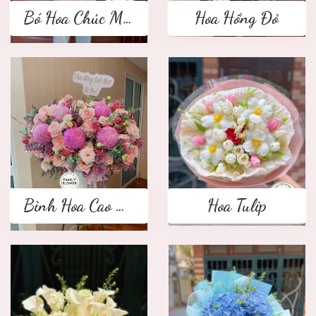
Bó Hoa Chúc Mừng
Hoa Hồng Đỏ
Bình Hoa Cao Cấp
Hoa Tulip