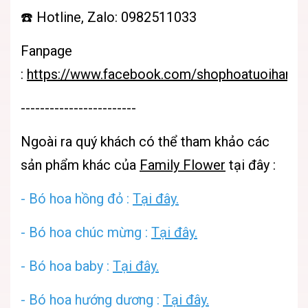
☎️ Hotline, Zalo: 0982511033
Fanpage
:
https://www.facebook.com/shophoatuoihanoif
------------------------
Ngoài ra quý khách có thể tham khảo các
sản phẩm khác của
Family Flower
tại đây :
- Bó hoa hồng đỏ :
Tại đây.
- Bó hoa chúc mừng :
Tại đây.
- Bó hoa baby :
Tại đây.
- Bó hoa hướng dương :
Tại đây.