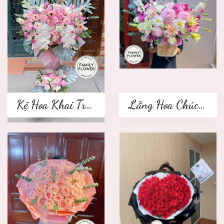
Kệ Hoa Khai Trương 2 tầng
Lẵng Hoa Chúc Mừng