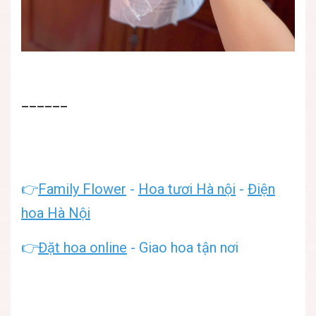
______
👉
Family Flower
-
Hoa tươi Hà nội
-
Điện
hoa Hà Nội
👉
Đặt hoa online
- Giao hoa tận nơi