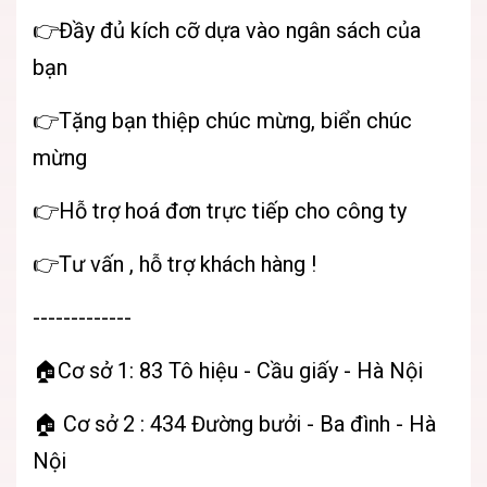
👉Đầy đủ kích cỡ dựa vào ngân sách của
bạn
👉Tặng bạn thiệp chúc mừng, biển chúc
mừng
👉Hỗ trợ hoá đơn trực tiếp cho công ty
👉Tư vấn , hỗ trợ khách hàng !
-------------
🏠Cơ sở 1: 83 Tô hiệu - Cầu giấy - Hà Nội
🏠 Cơ sở 2 : 434 Đường bưởi - Ba đình - Hà
Nội