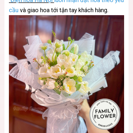
Điện hoa Hà Nội
luôn nhận đặt hoa theo yêu
cầu
và giao hoa tới tận tay khách hàng.