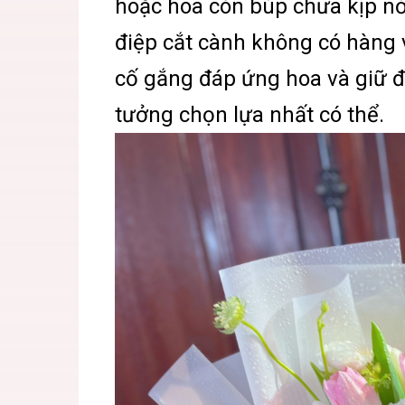
hoặc hoa còn búp chưa kịp nở
điệp cắt cành không có hàng
cố gắng đáp ứng hoa và giữ 
tưởng chọn lựa nhất có thể.