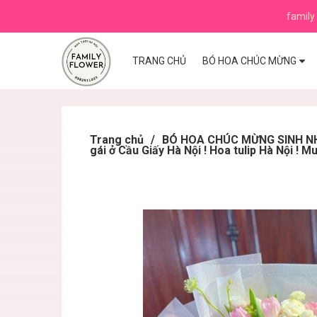
family 
TRANG CHỦ
BÓ HOA CHÚC MỪNG
Trang chủ
/
BÓ HOA CHÚC MỪNG SINH NHẬ
gái ở Cầu Giấy Hà Nội ! Hoa tulip Hà Nội ! Mu