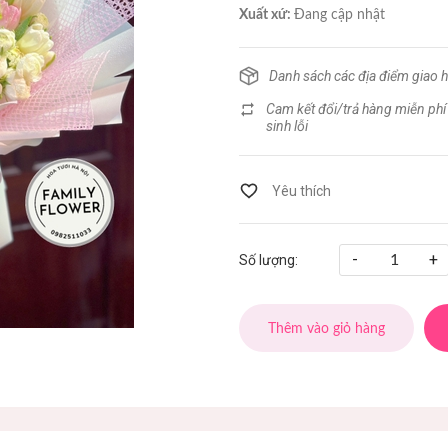
Xuất xứ:
Đang cập nhật
Danh sách các địa điểm giao 
Cam kết đổi/trả hàng miễn phí
sinh lỗi
-
+
Số lượng:
Thêm vào giỏ hàng