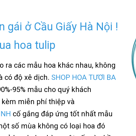
n gái ở Cầu Giấy Hà Nội !
ua hoa tulip
o ra các mẫu hoa khác nhau, không
 có độ xê dịch.
SHOP HOA TƯƠI BA
90%-95% mẫu cho quý khách
kèm miễn phí thiệp và
ÌNH
cố gắng đáp ứng tốt nhất mẫu
một số mùa không có loại hoa đó