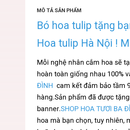
MÔ TẢ SẢN PHẨM
Bó hoa tulip tặng bạ
Hoa tulip Hà Nội ! M
Mỗi nghệ nhân cắm hoa sẽ tạ
hoàn toàn giống nhau 100% và
ĐÌNH
cam kết đảm bảo tầm 
hàng.Sản phẩm đã được tặng 
banner.
SHOP HOA TƯƠI BA Đ
hoa mà bạn chọn, tuy nhiên, 