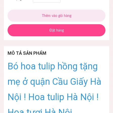
Thêm vào giỏ hàng
Đặt hàng
MÔ TẢ SẢN PHẨM
Bó hoa tulip hồng tặng
mẹ ở quận Cầu Giấy Hà
Nội ! Hoa tulip Hà Nội !
Hoa tươi Hà Nội