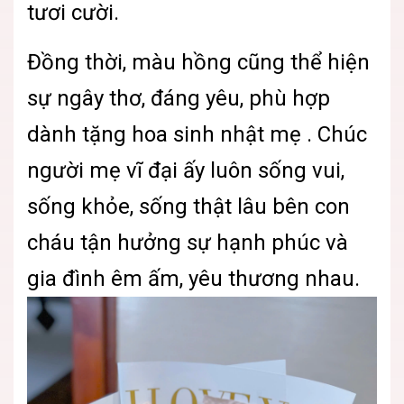
tươi cười.
Đồng thời, màu hồng cũng thể hiện
sự ngây thơ, đáng yêu, phù hợp
dành tặng hoa sinh nhật mẹ . Chúc
người mẹ vĩ đại ấy luôn sống vui,
sống khỏe, sống thật lâu bên con
cháu tận hưởng sự hạnh phúc và
gia đình êm ấm, yêu thương nhau.