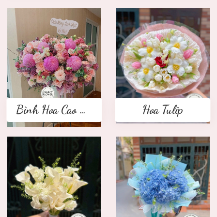
Bình Hoa Cao Cấp
Hoa Tulip