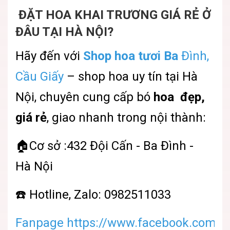
ĐẶT HOA KHAI TRƯƠNG GIÁ RẺ Ở
ĐÂU TẠI HÀ NỘI?
Hãy đến với
Shop hoa tươi Ba
Đình,
Cầu Giấy
– shop hoa uy tín tại Hà
Nội, chuyên cung cấp bó
hoa đẹp,
giá rẻ
, giao nhanh trong nội thành:
🏠Cơ sở :432 Đội Cấn - Ba Đình -
Hà Nội
☎️ Hotline, Zalo: 0982511033
Fanpage https://www.facebook.com/sh