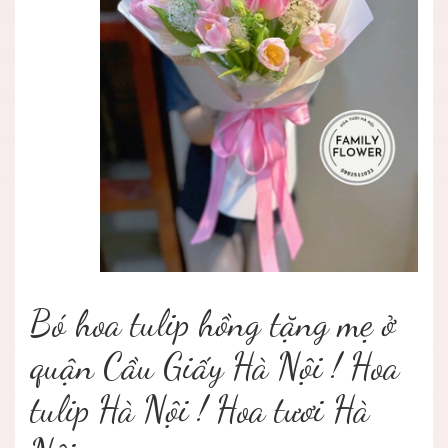
Bó hoa tulip hồng tặng mẹ ở
quận Cầu Giấy Hà Nội ! Hoa
tulip Hà Nội ! Hoa tươi Hà