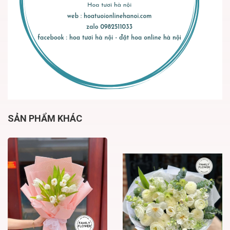
SẢN PHẨM KHÁC