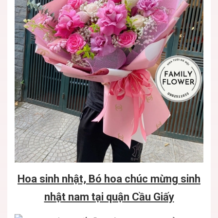
Hoa sinh nhật, Bó hoa chúc mừng sinh
nhật nam tại quận Cầu Giấy