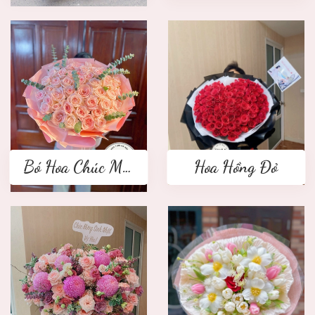
Bó Hoa Chúc Mừng
Hoa Hồng Đỏ