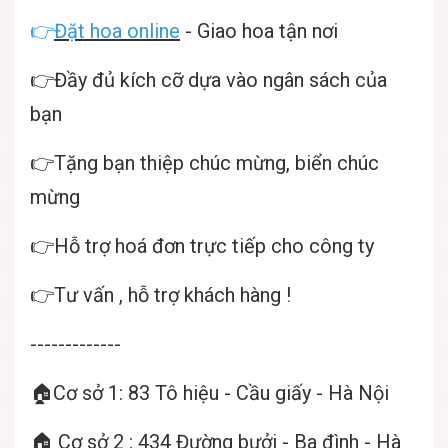
👉
Đặt hoa online
- Giao hoa tận nơi
👉Đầy đủ kích cỡ dựa vào ngân sách của
bạn
👉Tặng bạn thiệp chúc mừng, biển chúc
mừng
👉Hỗ trợ hoá đơn trực tiếp cho công ty
👉Tư vấn , hỗ trợ khách hàng !
-------------
🏠Cơ sở 1: 83 Tô hiệu - Cầu giấy - Hà Nội
🏠 Cơ sở 2 : 434 Đường bưởi - Ba đình - Hà