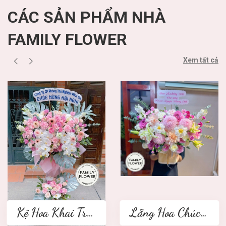
CÁC SẢN PHẨM NHÀ
FAMILY FLOWER
Xem tất cả
Kệ Hoa Khai Trương 2 tầng
Lẵng Hoa Chúc Mừng