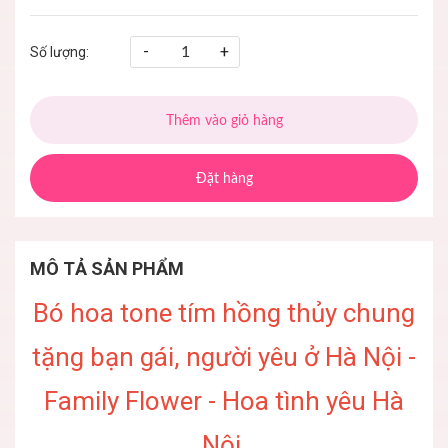
-
+
Số lượng:
Thêm vào giỏ hàng
Đặt hàng
MÔ TẢ SẢN PHẨM
Bó hoa tone tím hồng thủy chung
tặng bạn gái, người yêu ở Hà Nội -
Family Flower - Hoa tình yêu Hà
Nội.