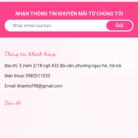
NHẬN THÔNG TIN KHUYẾN MÃI TỪ CHÚNG TÔI
Gửi
Thông tin khách hàng.
Địa chỉ: 3 ,hẻm 2/18 ngõ 432 đội cấn, phường ngọc hà , hà nội
Điện thoại:
0982511033
Email:
khanhcf98@gmail.com
Bản đồ