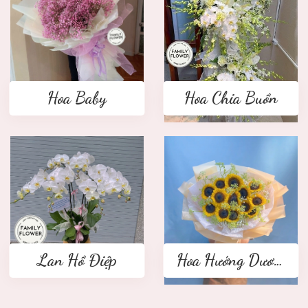
Hoa Baby
Hoa Chia Buồn
Lan Hồ Điệp
Hoa Hướng Dương