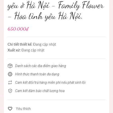
yêu ở Hà Nội - Family Flower
- Hoa tình yêu Hà Nội.
650.000₫
Chi tiết thiết kế:
Đang cập nhật
Xuất xứ:
Đang cập nhật
Danh sách các địa điểm giao hàng
Hình thức thanh toán đa dạng
Cam kết đổi/trả hàng miễn phí nếu phát sinh lỗi
Cam kết đảm bảo chất lượng hoa