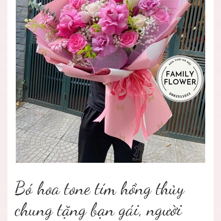
Bó hoa tone tím hồng thủy
chung tặng bạn gái, người