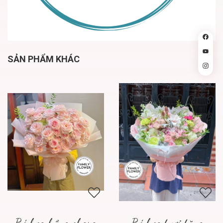
SẢN PHẨM KHÁC