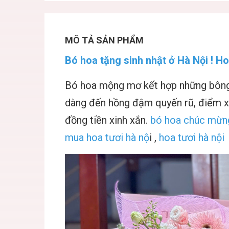
MÔ TẢ SẢN PHẨM
Bó hoa tặng sinh nhật ở Hà Nội ! Ho
Bó hoa mộng mơ kết hợp những bông 
dàng đến hồng đậm quyến rũ, điểm x
đồng tiền xinh xắn.
bó hoa chúc mừng
mua hoa tươi hà nộ
i ,
hoa tươi hà nội