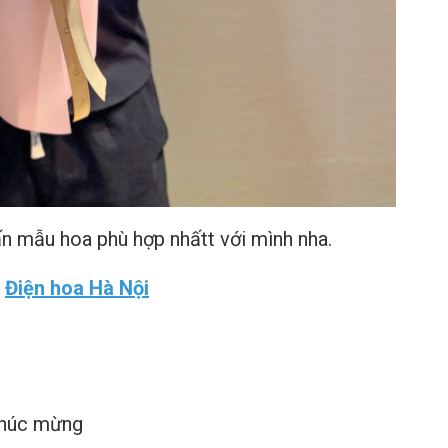
n mẫu hoa phù hợp nhấtt với mình nha.
-
Điện hoa Hà Nội
chúc mừng