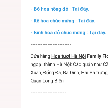
- Bó hoa hồng đỏ :
Tại đây.
- Kệ hoa chúc mừng :
Tại đây.
- Bình hoa đỏ chúc mừng : Tại đây.
------------------------
Cửa hàng
Hoa tươi Hà Nội
Family Fl
ngoại thành Hà Nội: Các quận như C
Xuân, Đống Đa, Ba Đình, Hai Bà trưn
Quận Long Biên
---------------------