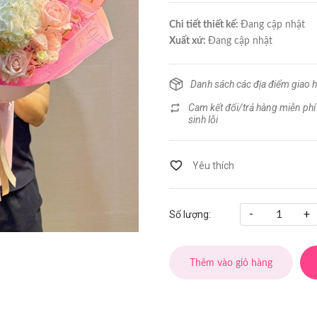
Chi tiết thiết kế:
Đang cập nhật
Xuất xứ:
Đang cập nhật
Danh sách các địa điểm giao 
Cam kết đổi/trả hàng miễn phí
sinh lỗi
-
+
Số lượng:
Thêm vào giỏ hàng