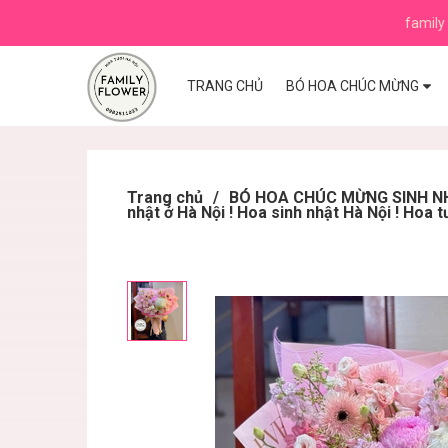
family 
TRANG CHỦ
BÓ HOA CHÚC MỪNG
Trang chủ
/
BÓ HOA CHÚC MỪNG SINH NHẬ
nhật ở Hà Nội ! Hoa sinh nhật Hà Nội ! Hoa t