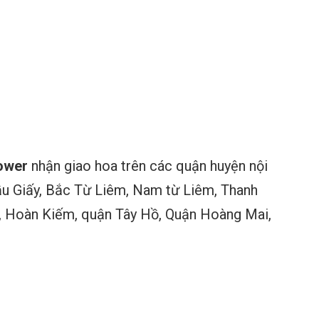
ower
nhận giao hoa trên các quận huyện nội
ầu Giấy, Bắc Từ Liêm, Nam từ Liêm, Thanh
g, Hoàn Kiếm, quận Tây Hồ, Quận Hoàng Mai,