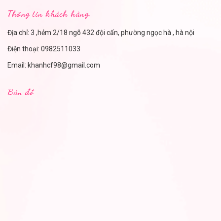
Thông tin khách hàng.
Địa chỉ: 3 ,hẻm 2/18 ngõ 432 đội cấn, phường ngọc hà , hà nội
Điện thoại:
0982511033
Email:
khanhcf98@gmail.com
Bản đồ