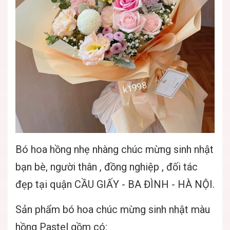
Bó hoa hồng nhẹ nhàng chúc mừng sinh nhật
bạn bè, người thân , đồng nghiệp , đối tác
đẹp tại quận CẦU GIẤY - BA ĐÌNH - HÀ NỘI.
Sản phẩm bó hoa chúc mừng sinh nhật màu
hồng Pastel gồm có: