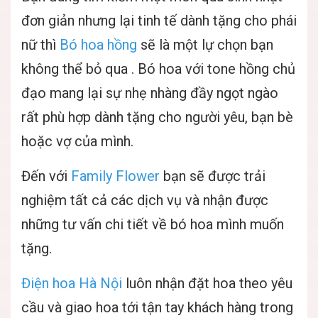
đơn giản nhưng lại tinh tế dành tặng cho phái
nữ thì
Bó hoa hồng
sẽ là một lự chọn bạn
không thể bỏ qua . Bó hoa với tone hồng chủ
đạo mang lại sự nhẹ nhàng đầy ngọt ngào
rất phù hợp dành tặng cho người yêu, bạn bè
hoặc vợ của mình.
Đến với
Family Flower
bạn sẽ được trải
nghiệm tất cả các dịch vụ và nhận được
những tư vấn chi tiết về bó hoa mình muốn
tặng.
Điện hoa Hà Nội
luôn nhận đặt hoa theo yêu
cầu và giao hoa tới tận tay khách hàng trong