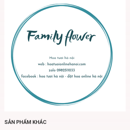
SẢN PHẨM KHÁC