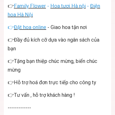
👉
Family Flower
-
Hoa tươi Hà nội
-
Điện
hoa Hà Nội
👉
Đặt hoa online
- Giao hoa tận nơi
👉Đầy đủ kích cỡ dựa vào ngân sách của
bạn
👉Tặng bạn thiệp chúc mừng, biển chúc
mừng
👉Hỗ trợ hoá đơn trực tiếp cho công ty
👉Tư vấn , hỗ trợ khách hàng !
-------------