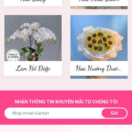
Lan Hồ Điệp
Hoa Hướng Dương
NHẬN THÔNG TIN KHUYẾN MÃI TỪ CHÚNG TÔI
Gửi