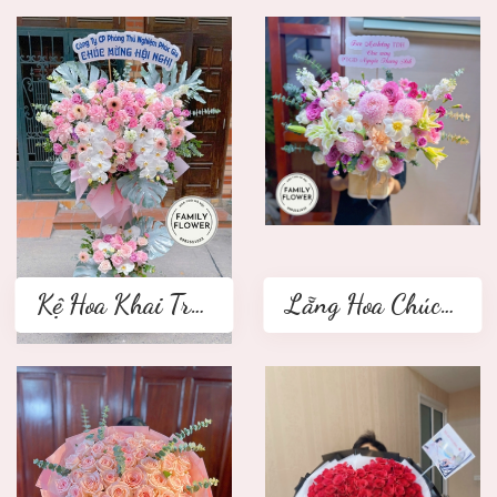
Kệ Hoa Khai Trương 2 tầng
Lẵng Hoa Chúc Mừng