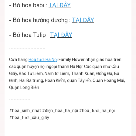
-
Bó hoa babi
:
TẠI ĐÂY
-
Bó hoa hướng dương
:
TẠI ĐÂY
-
Bó hoa Tulip
:
TẠI ĐÂY
------------------------
Cửa hàng
Hoa tươi Hà Nộ
i
Family Flower nhận giao hoa trên
các quận huyện nội ngoại thành Hà Nội: Các quận như Cầu
Giấy, Bắc Từ Liêm, Nam từ Liêm, Thanh Xuân, Đống Đa, Ba
Đình, Hai Bà trưng, Hoàn Kiếm, quận Tây Hồ, Quận Hoàng Mai,
Quận Long Biên
--------------
#hoa_sinh_nhật
#điện_hoa_hà_nội
#hoa_tươi_hà_nội
#hoa_tươi_cầu_giấy