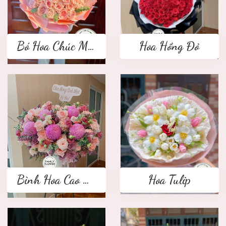
Bó Hoa Chúc Mừng
Hoa Hồng Đỏ
Bình Hoa Cao Cấp
Hoa Tulip