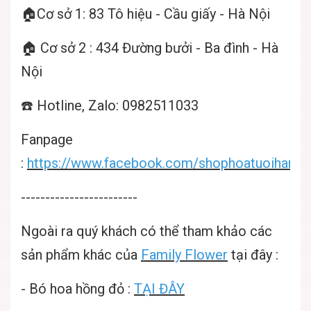
🏠Cơ sở 1: 83 Tô hiệu - Cầu giấy - Hà Nội
🏠 Cơ sở 2 : 434 Đường bưởi - Ba đình - Hà
Nội
☎️ Hotline, Zalo: 0982511033
Fanpage
:
https://www.facebook.com/shophoatuoihanoif
------------------------
Ngoài ra quý khách có thể tham khảo các
sản phẩm khác của
Family Flower
tại đây :
-
Bó hoa hồng đỏ
:
TẠI ĐÂY