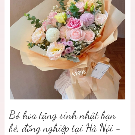
Bó hoa tặng sinh nhật bạn
bè, đồng nghiệp tại Hà Nội -