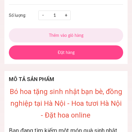
-
+
Số lượng:
Thêm vào giỏ hàng
Đặt hàng
MÔ TẢ SẢN PHẨM
Bó hoa tặng sinh nhật bạn bè, đồng
nghiệp tại Hà Nội - Hoa tươi Hà Nội
- Đặt hoa online
Bạn đang tìm kiếm một món quà sinh nhật