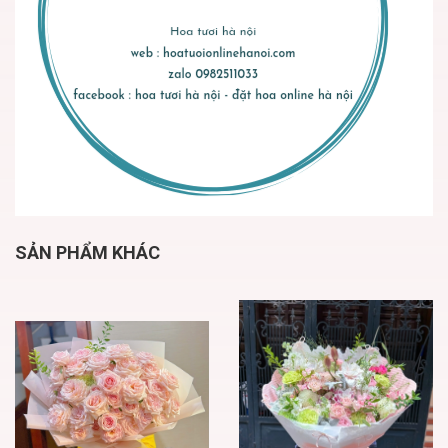
SẢN PHẨM KHÁC