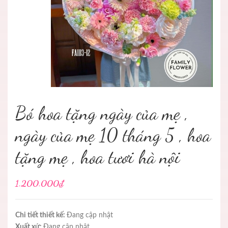
Bó hoa tặng ngày của mẹ ,
ngày của mẹ 10 tháng 5 , hoa
tặng mẹ , hoa tươi hà nội
1.200.000₫
Chi tiết thiết kế:
Đang cập nhật
Xuất xứ:
Đang cập nhật