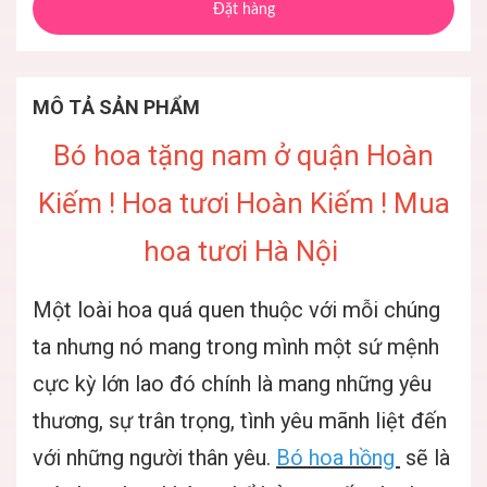
Đặt hàng
MÔ TẢ SẢN PHẨM
Bó hoa tặng nam ở quận Hoàn
Kiếm ! Hoa tươi Hoàn Kiếm ! Mua
hoa tươi Hà Nội
Một loài hoa quá quen thuộc với mỗi chúng
ta nhưng nó mang trong mình một sứ mệnh
cực kỳ lớn lao đó chính là mang những yêu
thương, sự trân trọng, tình yêu mãnh liệt đến
với những người thân yêu.
Bó hoa hồng
sẽ là