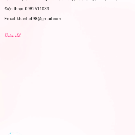
Điện thoại:
0982511033
Email:
khanhcf98@gmail.com
Bản đồ