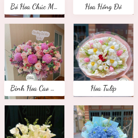
Bó Hoa Chúc Mừng
Hoa Hồng Đỏ
Bình Hoa Cao Cấp
Hoa Tulip