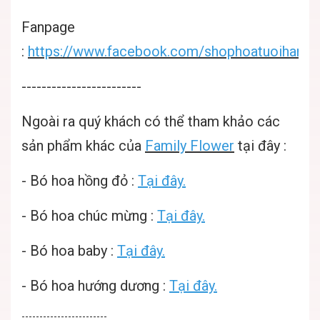
Fanpage
:
https://www.facebook.com/shophoatuoihanoif
------------------------
Ngoài ra quý khách có thể tham khảo các
sản phẩm khác của
Family Flower
tại đây :
-
Bó hoa hồng đỏ :
Tại đây.
-
Bó hoa chúc mừng :
Tại đây.
-
Bó hoa baby :
Tại đây.
-
Bó hoa hướng dương :
Tại đây.
------------------------