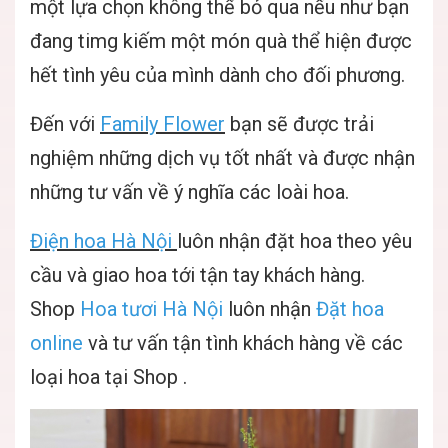
một lựa chọn không thể bỏ qua nếu như bạn
đang timg kiếm một món quà thể hiện được
hết tình yêu của mình dành cho đối phương.
Đến với
Family Flower
bạn sẽ được trải
nghiệm những dịch vụ tốt nhất và được nhận
những tư vấn về ý nghĩa các loài hoa.
Điện hoa Hà Nội
luôn nhận đặt hoa theo yêu
cầu và giao hoa tới tận tay khách hàng.
Shop
Hoa tươi Hà Nội
luôn nhận
Đặt hoa
online
và tư vấn tận tình khách hàng về các
loại hoa tại Shop .