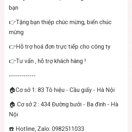
bạn
👉Tặng bạn thiệp chúc mừng, biển chúc
mừng
👉Hỗ trợ hoá đơn trực tiếp cho công ty
👉Tư vấn , hỗ trợ khách hàng !
-------------
🏠Cơ sở 1: 83 Tô hiệu - Cầu giấy - Hà Nội
🏠 Cơ sở 2 : 434 Đường bưởi - Ba đình - Hà
Nội
☎️ Hotline, Zalo: 0982511033