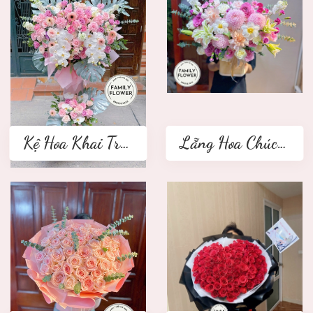
Kệ Hoa Khai Trương 2 tầng
Lẵng Hoa Chúc Mừng