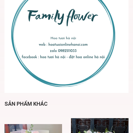
SẢN PHẨM KHÁC