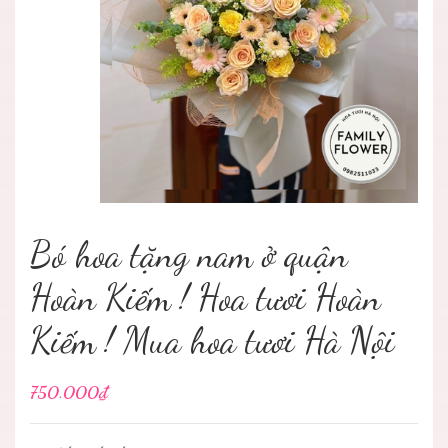
Bó hoa tặng nam ở quận
Hoàn Kiếm ! Hoa tươi Hoàn
Kiếm ! Mua hoa tươi Hà Nội
750.000₫