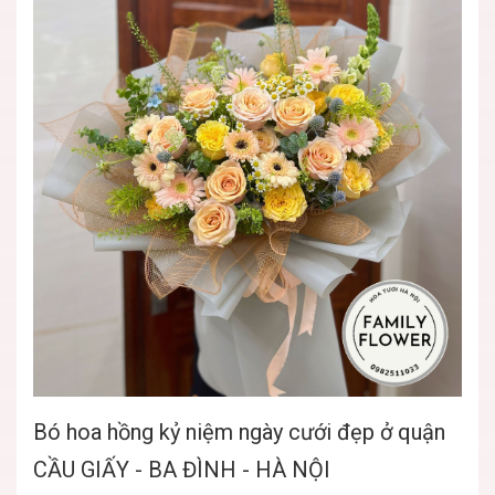
Bó hoa hồng kỷ niệm ngày cưới đẹp ở quận
CẦU GIẤY - BA ĐÌNH - HÀ NỘI