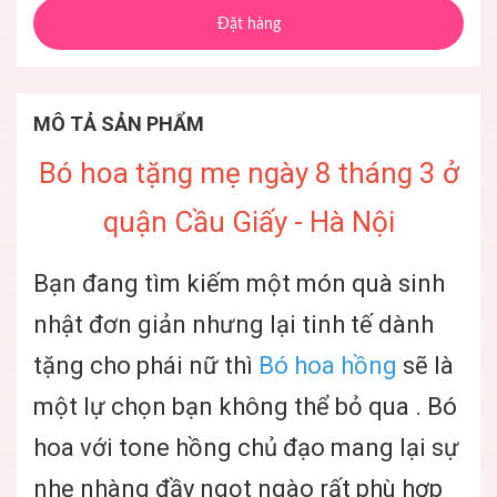
Đặt hàng
MÔ TẢ SẢN PHẨM
Bó hoa tặng mẹ ngày 8 tháng 3 ở
quận Cầu Giấy - Hà Nội
Bạn đang tìm kiếm một món quà sinh
nhật đơn giản nhưng lại tinh tế dành
tặng cho phái nữ thì
Bó hoa hồng
sẽ là
một lự chọn bạn không thể bỏ qua . Bó
hoa với tone hồng chủ đạo mang lại sự
nhẹ nhàng đầy ngọt ngào rất phù hợp