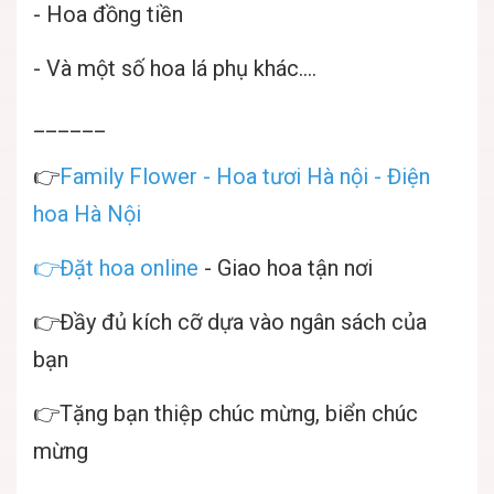
- Hoa đồng tiền
- Và một số hoa lá phụ khác....
______
👉
Family Flower
-
Hoa tươi Hà nội
-
Điện
hoa Hà Nội
👉
Đặt hoa online
- Giao hoa tận nơi
👉Đầy đủ kích cỡ dựa vào ngân sách của
bạn
👉Tặng bạn thiệp chúc mừng, biển chúc
mừng