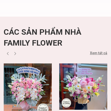
sinh nhật cầu giấy
CÁC SẢN PHẨM NHÀ
FAMILY FLOWER
Xem tất cả