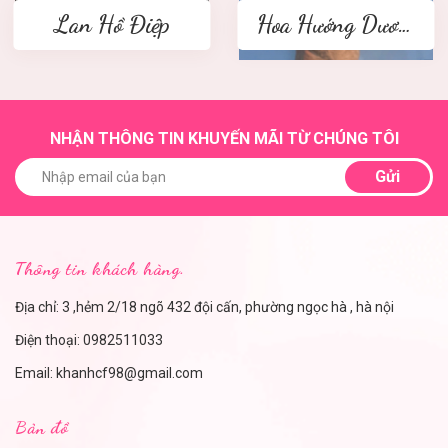
Lan Hồ Điệp
Hoa Hướng Dương
NHẬN THÔNG TIN KHUYẾN MÃI TỪ CHÚNG TÔI
Gửi
Thông tin khách hàng.
Địa chỉ: 3 ,hẻm 2/18 ngõ 432 đội cấn, phường ngọc hà , hà nội
Điện thoại:
0982511033
Email:
khanhcf98@gmail.com
Bản đồ