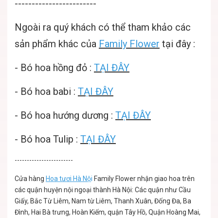
------------------------
Ngoài ra quý khách có thể tham khảo các
sản phẩm khác của
Family Flower
tại đây :
-
Bó hoa hồng đỏ
:
TẠI ĐÂY
-
Bó hoa babi
:
TẠI ĐÂY
-
Bó hoa hướng dương
:
TẠI ĐÂY
-
Bó hoa Tulip
:
TẠI ĐÂY
------------------------
Cửa hàng
Hoa tươi Hà Nộ
i
Family Flower nhận giao hoa trên
các quận huyện nội ngoại thành Hà Nội: Các quận như Cầu
Giấy, Bắc Từ Liêm, Nam từ Liêm, Thanh Xuân, Đống Đa, Ba
Đình, Hai Bà trưng, Hoàn Kiếm, quận Tây Hồ, Quận Hoàng Mai,