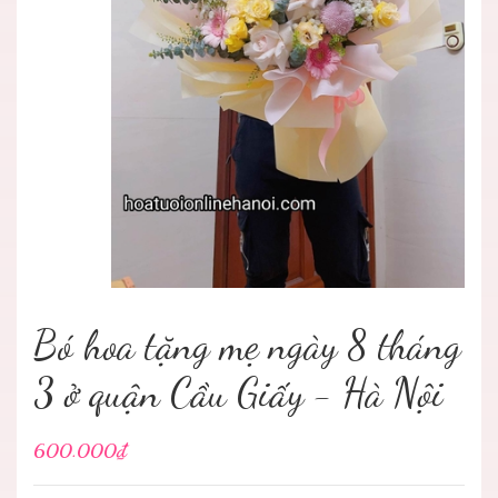
Bó hoa tặng mẹ ngày 8 tháng
3 ở quận Cầu Giấy - Hà Nội
600.000₫