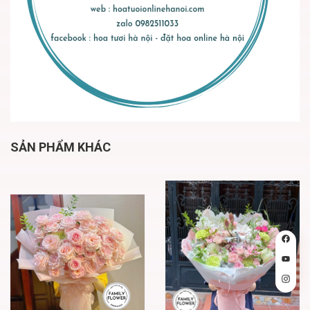
SẢN PHẨM KHÁC