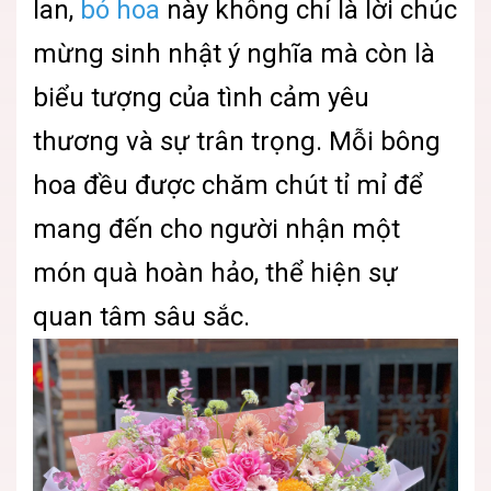
lan,
bó hoa
này không chỉ là lời chúc
mừng sinh nhật ý nghĩa mà còn là
biểu tượng của tình cảm yêu
thương và sự trân trọng. Mỗi bông
hoa đều được chăm chút tỉ mỉ để
mang đến cho người nhận một
món quà hoàn hảo, thể hiện sự
quan tâm sâu sắc.