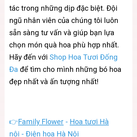
tác trong những dịp đặc biệt. Đội
ngũ nhân viên của chúng tôi luôn
sẵn sàng tư vấn và giúp bạn lựa
chọn món quà hoa phù hợp nhất.
Hãy đến với
Shop Hoa Tươi Đống
Đa
để tìm cho mình những bó hoa
đẹp nhất và ấn tượng nhất!
👉
Family Flower
-
Hoa tươi Hà
nội
-
Điện hoa Hà Nội