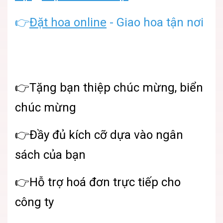
👉
Đặt hoa online
- Giao hoa tận nơi
👉Tặng bạn thiệp chúc mừng, biển
chúc mừng
👉Đầy đủ kích cỡ dựa vào ngân
sách của bạn
👉Hỗ trợ hoá đơn trực tiếp cho
công ty