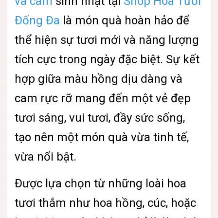
và cam
sinh nhật tại
Shop Hoa Tươi
Đống Đa
là món quà hoàn hảo để
thể hiện sự tươi mới và năng lượng
tích cực trong ngày đặc biệt. Sự kết
hợp giữa màu hồng dịu dàng và
cam rực rỡ mang đến một vẻ đẹp
tươi sáng, vui tươi, đầy sức sống,
tạo nên một món quà vừa tinh tế,
vừa nổi bật.
Được lựa chọn từ những loài hoa
tươi thắm như hoa hồng, cúc, hoặc