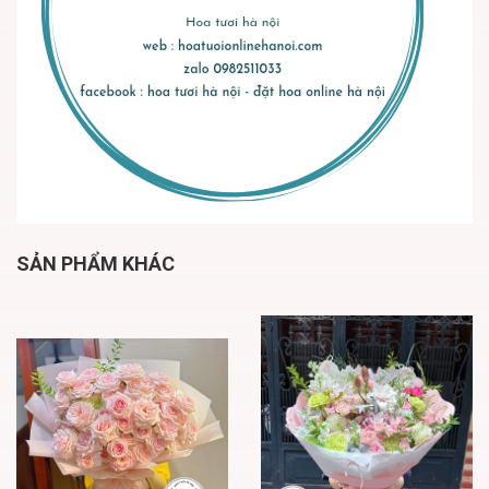
SẢN PHẨM KHÁC