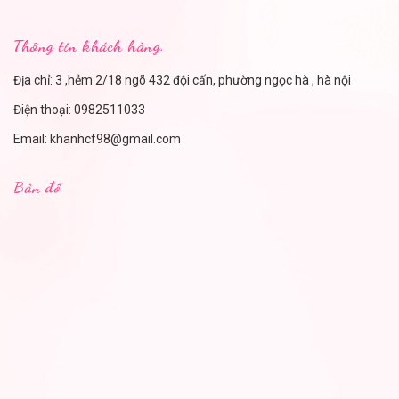
Thông tin khách hàng.
Địa chỉ: 3 ,hẻm 2/18 ngõ 432 đội cấn, phường ngọc hà , hà nội
Điện thoại:
0982511033
Email:
khanhcf98@gmail.com
Bản đồ