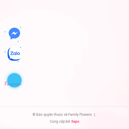
Fanpage
© Bản quyền thuộc về Family Flowers
|
Cung cấp bởi
Sapo