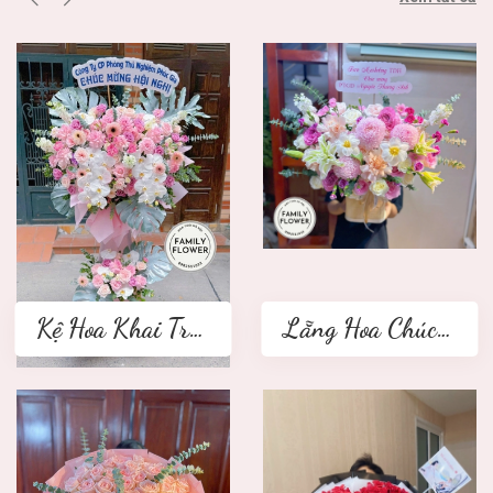
Kệ Hoa Khai Trương 2 tầng
Lẵng Hoa Chúc Mừng