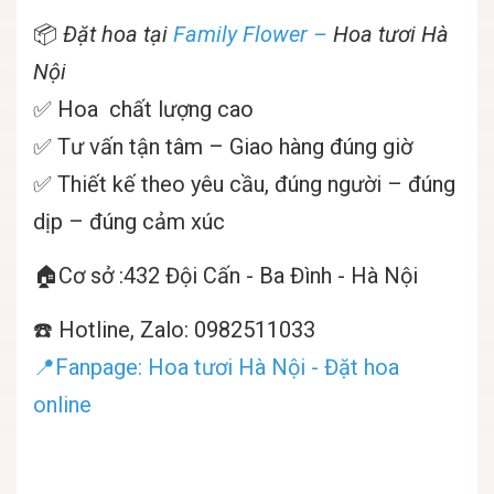
📦
Đặt hoa tại
Family Flower
–
Hoa tươi Hà
Nội
✅ Hoa chất lượng cao
✅ Tư vấn tận tâm – Giao hàng đúng giờ
✅ Thiết kế theo yêu cầu, đúng người – đúng
dịp – đúng cảm xúc
🏠Cơ sở :432 Đội Cấn - Ba Đình - Hà Nội
☎️ Hotline, Zalo: 0982511033
📍Fanpage:
Hoa tươi Hà Nội - Đặt hoa
online