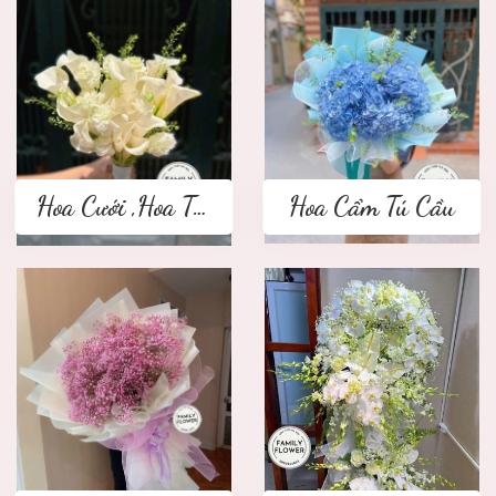
Hoa Cưới ,Hoa Tay Cầm Cô Dâu
Hoa Cẩm Tú Cầu