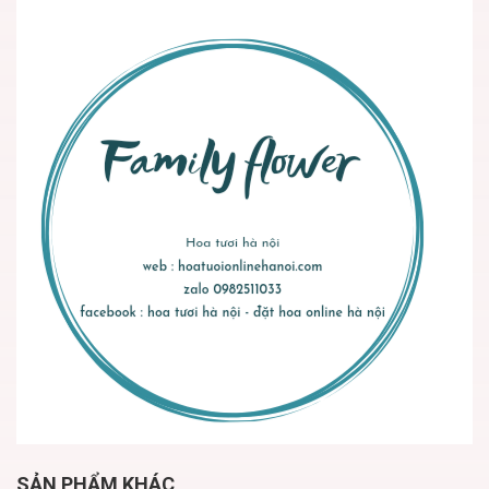
SẢN PHẨM KHÁC