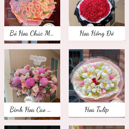
Bó Hoa Chúc Mừng
Hoa Hồng Đỏ
Bình Hoa Cao Cấp
Hoa Tulip