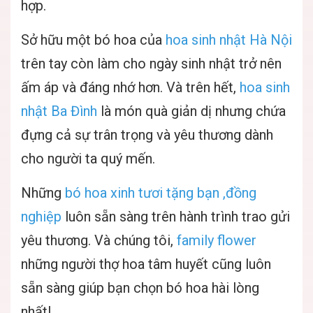
hợp.
Sở hữu một bó hoa của
hoa sinh nhật Hà Nội
trên tay còn làm cho ngày sinh nhật trở nên
ấm áp và đáng nhớ hơn. Và trên hết,
hoa sinh
nhật Ba Đình
là món quà giản dị nhưng chứa
đựng cả sự trân trọng và yêu thương dành
cho người ta quý mến.
Những
bó hoa xinh tươi tặng bạn ,đồng
nghiệp
luôn sẵn sàng trên hành trình trao gửi
yêu thương. Và chúng tôi,
family flower
những người thợ hoa tâm huyết cũng luôn
sẵn sàng giúp bạn chọn bó hoa hài lòng
nhất!