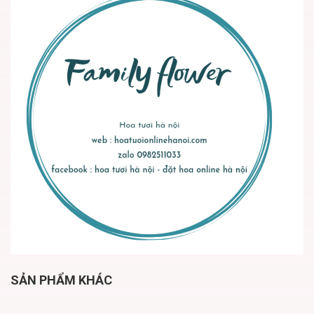
SẢN PHẨM KHÁC