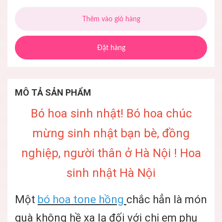
Thêm vào giỏ hàng
Đặt hàng
MÔ TẢ SẢN PHẨM
Bó hoa sinh nhật! Bó hoa chúc
mừng sinh nhật bạn bè, đồng
nghiệp, người thân ở Hà Nội ! Hoa
sinh nhật Hà Nội
Một
bó hoa tone hồng
chắc hẳn là món
quà không hề xa lạ đối với chị em phụ