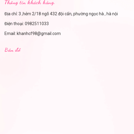
Thông tin khách hàng.
Địa chỉ: 3 ,hẻm 2/18 ngõ 432 đội cấn, phường ngọc hà , hà nội
Điện thoại:
0982511033
Email:
khanhcf98@gmail.com
Bản đồ