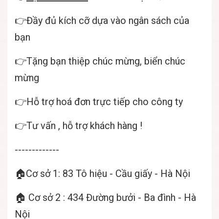
👉Đầy đủ kích cỡ dựa vào ngân sách của
bạn
👉Tặng bạn thiệp chúc mừng, biển chúc
mừng
👉Hỗ trợ hoá đơn trực tiếp cho công ty
👉Tư vấn , hỗ trợ khách hàng !
-------------
🏠Cơ sở 1: 83 Tô hiệu - Cầu giấy - Hà Nội
🏠 Cơ sở 2 : 434 Đường bưởi - Ba đình - Hà
Nội