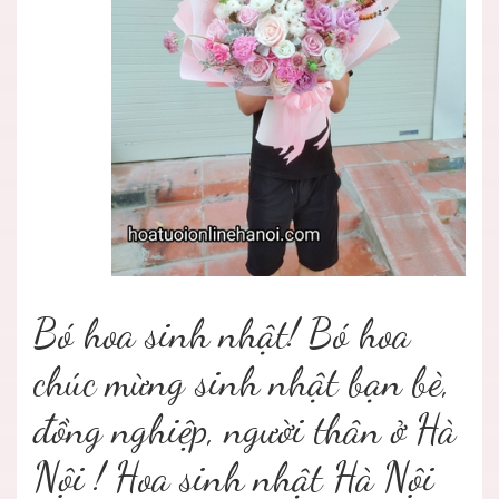
Bó hoa sinh nhật! Bó hoa
chúc mừng sinh nhật bạn bè,
đồng nghiệp, người thân ở Hà
Nội ! Hoa sinh nhật Hà Nội