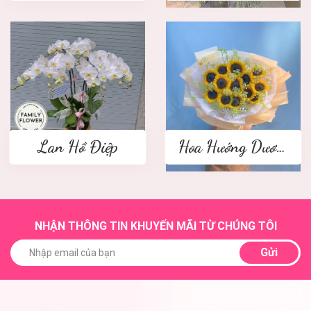
Lan Hồ Điệp
Hoa Hướng Dương
NHẬN THÔNG TIN KHUYẾN MÃI TỪ CHÚNG TÔI
Gửi