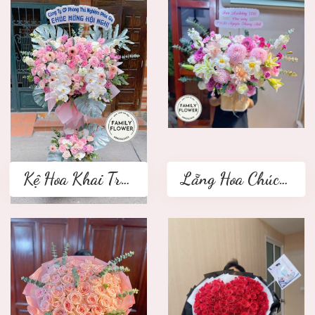
Kệ Hoa Khai Trương 2 tầng
Lẵng Hoa Chúc Mừng