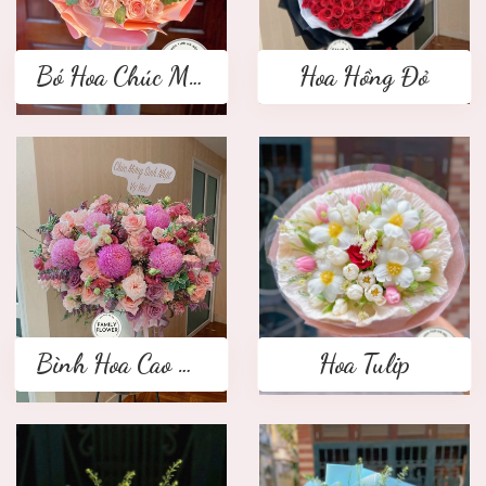
Bó Hoa Chúc Mừng
Hoa Hồng Đỏ
Bình Hoa Cao Cấp
Hoa Tulip