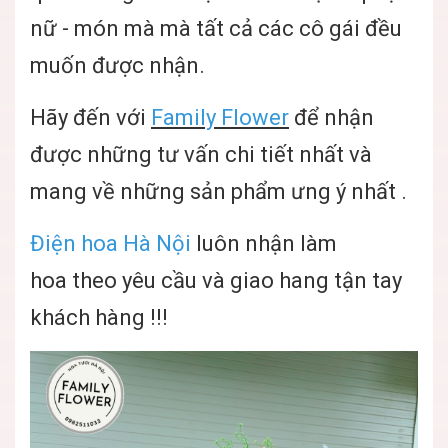
nữ - món mà mà tất cả các cô gái đều
muốn được nhận.
Hãy đến với
Family Flower
để nhận
được những tư vấn chi tiết nhất và
mang về những sản phẩm ưng ý nhất .
Điện hoa Hà Nội
luôn nhận làm
hoa theo yêu cầu và giao hang tận tay
khách hàng !!!