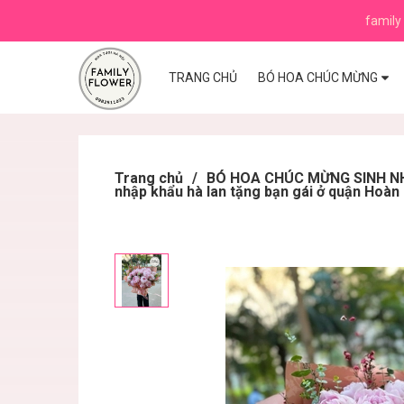
family 
TRANG CHỦ
BÓ HOA CHÚC MỪNG
Trang chủ
/
BÓ HOA CHÚC MỪNG SINH NHẬ
nhập khẩu hà lan tặng bạn gái ở quận Hoàn