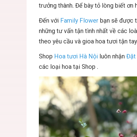
trưởng thành. Để bày tỏ lòng biết ơn
Đến với
Family Flower
bạn sẽ được t
những tư vấn tận tình nhất về các loà
theo yêu cầu và gioa hoa tươi tận tay
Shop
Hoa tươi Hà Nội
luôn nhận
Đặt
các loại hoa tại Shop .