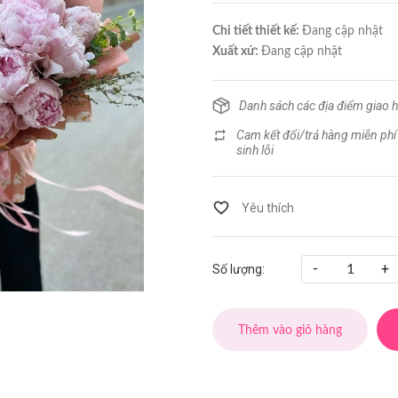
Chi tiết thiết kế:
Đang cập nhật
Xuất xứ:
Đang cập nhật
Danh sách các địa điểm giao 
Cam kết đổi/trả hàng miễn phí
sinh lỗi
-
+
Số lượng:
Thêm vào giỏ hàng