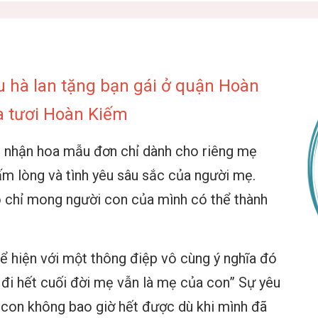
 hà lan tặng bạn gái ở quận Hoàn
a tươi Hoàn Kiếm
m nhận hoa mẫu đơn chỉ dành cho riêng mẹ
tấm lòng và tình yêu sâu sắc của người mẹ.
o chỉ mong người con của mình có thể thành
 hiện với một thông điệp vô cùng ý nghĩa đó
, đi hết cuối đời mẹ vẫn là mẹ của con” Sự yêu
i con không bao giờ hết được dù khi mình đã