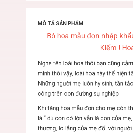
MÔ TẢ SẢN PHẨM
Bó hoa mẫu đơn nhập khẩu
Kiếm ! Ho
Nghe tên loài hoa thôi bạn cũng cả
mình thôi vậy, loài hoa này thể hiện 
Những người mẹ luôn hy sinh, tần tả
công trên con đường sự nghiệp
Khi tặng hoa mẫu đơn cho mẹ còn thể
là “ dù con có lớn vẫn là con của mẹ
thương, lo lắng của mẹ đối với ngườ