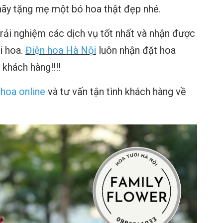
 hãy tặng mẹ một bó hoa thật đẹp nhé.
rải nghiệm các dịch vụ tốt nhất và nhận được
i hoa.
Điện hoa Hà Nội
luôn nhận đặt hoa
 khách hàng!!!!
 hoa online
và tư vấn tận tình khách hàng về