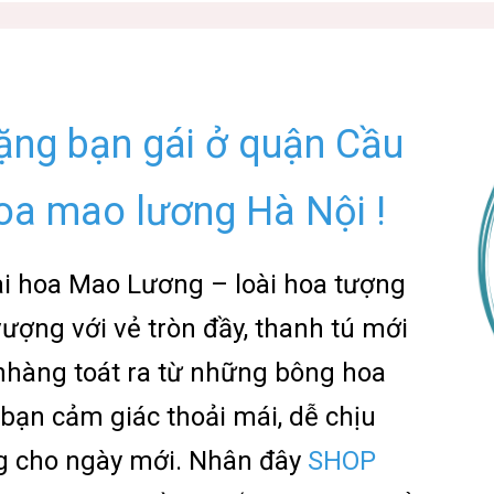
ặng bạn gái ở quận Cầu
hoa mao lương Hà Nội !
oài hoa Mao Lương – loài hoa tượng
ượng với vẻ tròn đầy, thanh tú mới
 nhàng toát ra từ những bông hoa
ạn cảm giác thoải mái, dễ chịu
g cho ngày mới. Nhân đây
SHOP