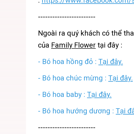
:
https://www.facebook.com/s
------------------------
Ngoài ra quý khách có thể t
của
Family Flower
tại đây :
- Bó hoa hồng đỏ :
Tại đây.
- Bó hoa chúc mừng :
Tại đây.
- Bó hoa baby :
Tại đây.
- Bó hoa hướng dương :
Tại đ
------------------------