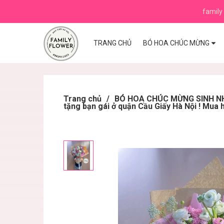
family 
TRANG CHỦ
BÓ HOA CHÚC MỪNG
Trang chủ
/
BÓ HOA CHÚC MỪNG SINH NHẬ
tặng bạn gái ở quận Cầu Giấy Hà Nội ! Mua 