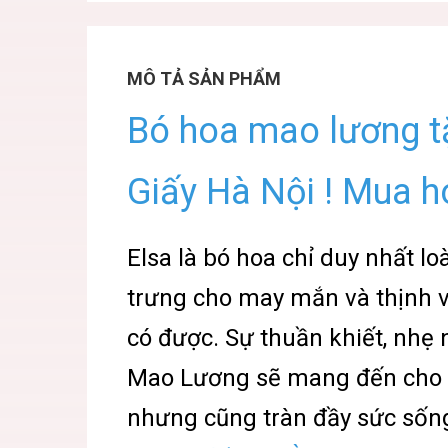
MÔ TẢ SẢN PHẨM
Bó hoa mao lương t
Giấy Hà Nội ! Mua 
Elsa là bó hoa chỉ duy nhất l
trưng cho may mắn và thịnh v
có được. Sự thuần khiết, nhẹ
Mao Lương sẽ mang đến cho b
nhưng cũng tràn đầy sức sốn