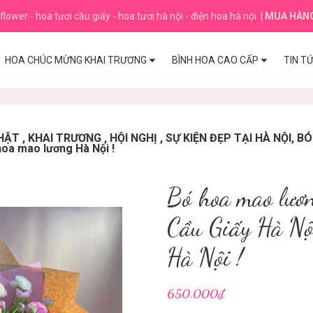
flower - hoa tươi cầu giấy - hoa tươi hà nội - điện hoa hà nội
|
MUA HÀN
HOA CHÚC MỪNG KHAI TRƯƠNG
BÌNH HOA CAO CẤP
TIN T
T , KHAI TRƯƠNG , HỘI NGHỊ , SỰ KIỆN ĐẸP TẠI HÀ NỘI, 
hoa mao lương Hà Nội !
Bó hoa mao lươn
Cầu Giấy Hà Nộ
Hà Nội !
650.000₫