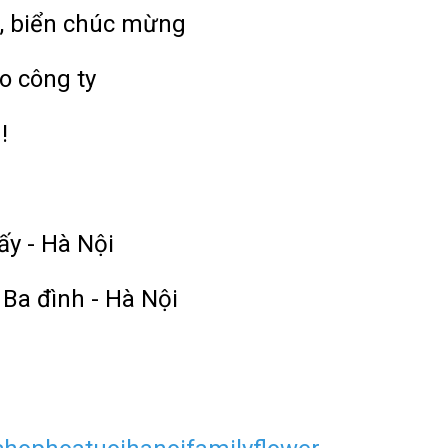
, biển chúc mừng
o công ty
!
ấy - Hà Nội
 Ba đình - Hà Nội