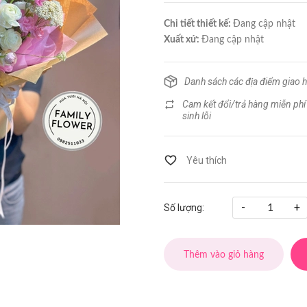
Chi tiết thiết kế:
Đang cập nhật
Xuất xứ:
Đang cập nhật
Danh sách các địa điểm giao 
Cam kết đổi/trả hàng miễn phí
sinh lỗi
-
+
Số lượng:
Thêm vào giỏ hàng