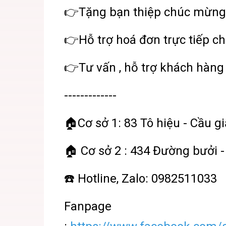
👉Tặng bạn thiệp chúc mừng
👉Hỗ trợ hoá đơn trực tiếp ch
👉Tư vấn , hỗ trợ khách hàng 
-------------
🏠Cơ sở 1: 83 Tô hiệu - Cầu gi
🏠 Cơ sở 2 : 434 Đường bưởi -
☎️ Hotline, Zalo: 0982511033
Fanpage