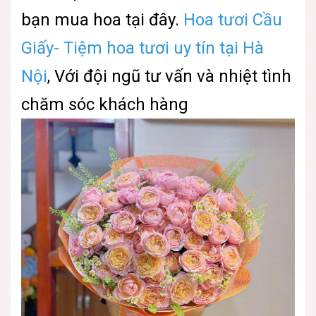
bạn mua hoa tại đây.
Hoa tươi Cầu
Giấy- Tiệm hoa tươi uy tín tại Hà
Nội
, Với đội ngũ tư vấn và nhiệt tình
chăm sóc khách hàng