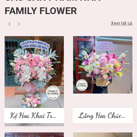
FAMILY FLOWER
Xem tất cả
Kệ Hoa Khai Trương 2 tầng
Lẵng Hoa Chúc Mừng