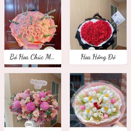
Bó Hoa Chúc Mừng
Hoa Hồng Đỏ