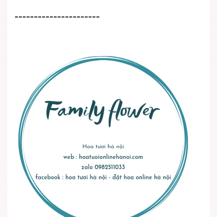
----------------------