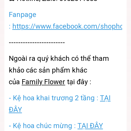
Fanpage
:
https://www.facebook.com/shophoatu
------------------------
Ngoài ra quý khách có thể tham
khảo các sản phẩm khác
của
Family Flower
tại đây :
- Kệ hoa khai trương 2 tầng :
TẠI
ĐÂY
- Kệ hoa chúc mừng :
TẠI ĐÂY