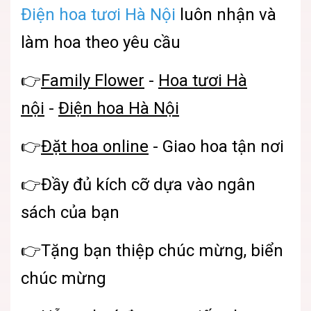
Điện hoa tươi Hà Nội
luôn nhận và
làm hoa theo yêu cầu
👉
Family Flower
-
Hoa tươi Hà
nội
-
Điện hoa Hà Nội
👉
Đặt hoa online
- Giao hoa tận nơi
👉Đầy đủ kích cỡ dựa vào ngân
sách của bạn
👉Tặng bạn thiệp chúc mừng, biển
chúc mừng