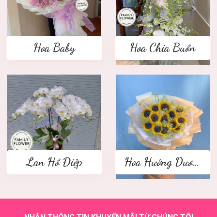
Hoa Baby
Hoa Chia Buồn
Lan Hồ Điệp
Hoa Hướng Dương