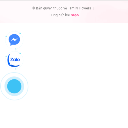
© Bản quyền thuộc về Family Flowers
|
Cung cấp bởi
Sapo