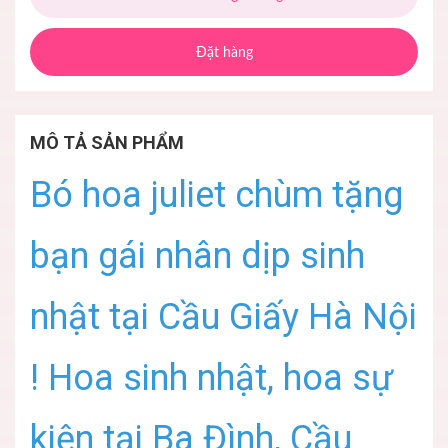
Đặt hàng
MÔ TẢ SẢN PHẨM
Bó hoa juliet chùm tặng
bạn gái nhân dịp sinh
nhật tại Cầu Giấy Hà Nội
! Hoa sinh nhật, hoa sự
kiện tại Ba Đình, Cầu