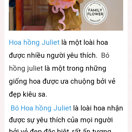
Hoa hồng Juliet
là một loài hoa
được nhiều người yêu thích.
Bó
hồng juliet
là một trong những
giống hoa được ưa chuộng bởi vẻ
đẹp kiêu sa.
Bó Hoa hồng Juliet
là loài hoa nhận
được sự yêu thích của mọi người
bởi vẻ đẹp đặc biệt, rất ấn tượng,