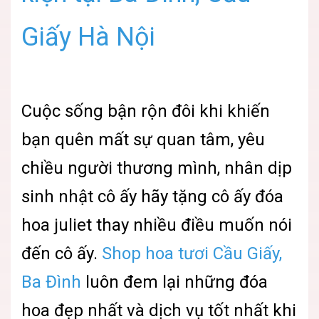
Giấy Hà Nội
Cuộc sống bận rộn đôi khi khiến
bạn quên mất sự quan tâm, yêu
chiều người thương mình, nhân dịp
sinh nhật cô ấy hãy tặng cô ấy đóa
hoa juliet thay nhiều điều muốn nói
đến cô ấy.
Shop hoa tươi Cầu Giấy,
Ba Đình
luôn đem lại những đóa
hoa đẹp nhất và dịch vụ tốt nhất khi