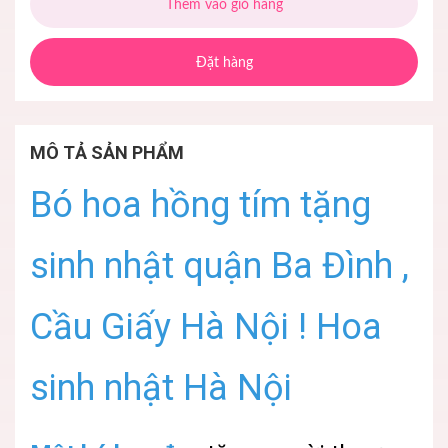
Thêm vào giỏ hàng
Đặt hàng
MÔ TẢ SẢN PHẨM
Bó hoa hồng tím tặng
sinh nhật quận Ba Đình ,
Cầu Giấy Hà Nội ! Hoa
sinh nhật Hà Nội