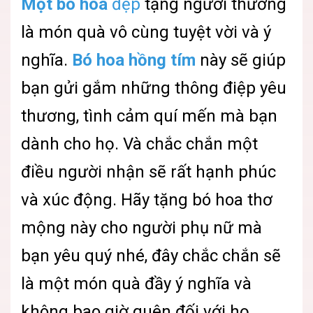
Một bó hoa
đẹp
tặng người thương
là món quà vô cùng tuyệt vời và ý
nghĩa.
Bó hoa hồng tím
này sẽ giúp
bạn gửi gắm những thông điệp yêu
thương, tình cảm quí mến mà bạn
dành cho họ. Và chắc chắn một
điều người nhận sẽ rất hạnh phúc
và xúc động. Hãy tặng bó hoa thơ
mộng này cho người phụ nữ mà
bạn yêu quý nhé, đây chắc chắn sẽ
là một món quà đầy ý nghĩa và
không bao giờ quên đối với họ.