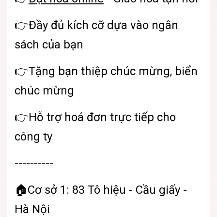
👉Đầy đủ kích cỡ dựa vào ngân
sách của bạn
👉Tặng bạn thiệp chúc mừng, biển
chúc mừng
👉Hỗ trợ hoá đơn trực tiếp cho
công ty
----------
🏠Cơ sở 1: 83 Tô hiệu - Cầu giấy -
Hà Nội