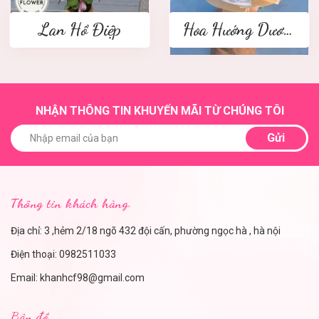
Lan Hồ Điệp
Hoa Hướng Dương
NHẬN THÔNG TIN KHUYẾN MÃI TỪ CHÚNG TÔI
Gửi
Thông tin khách hàng.
Địa chỉ: 3 ,hẻm 2/18 ngõ 432 đội cấn, phường ngọc hà , hà nội
Điện thoại:
0982511033
Email:
khanhcf98@gmail.com
Bản đồ