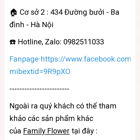
🏠 Cơ sở 2 : 434 Đường bưởi - Ba
đình - Hà Nội
☎️ Hotline, Zalo: 0982511033
Fanpage https://www.facebook.com/sh
mibextid=9R9pXO
------------------------
Ngoài ra quý khách có thể tham
khảo các sản phẩm khác
của
Family Flower
tại đây :