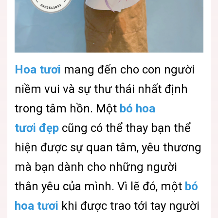
Hoa tươi
mang đến cho con người
niềm vui và sự thư thái nhất định
trong tâm hồn. Một
bó hoa
tươi
đẹp
cũng có thể thay bạn thể
hiện được sự quan tâm, yêu thương
mà bạn dành cho những người
thân yêu của mình. Vì lẽ đó, một
bó
hoa tươi
khi được trao tới tay người