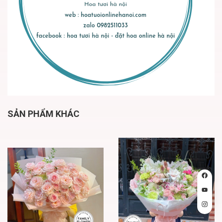
SẢN PHẨM KHÁC