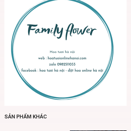
SẢN PHẨM KHÁC