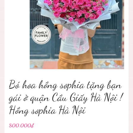
Bó hoa hồng sophia tặng bạn
gái ở quận Cầu Giấy Hà Nội !
Hồng sophia Hà Nội
800.000₫