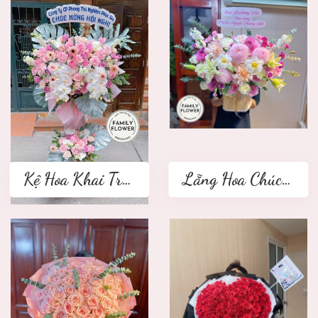
Kệ Hoa Khai Trương 2 tầng
Lẵng Hoa Chúc Mừng