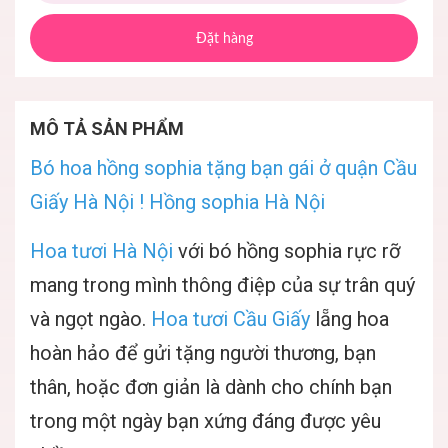
Đặt hàng
MÔ TẢ SẢN PHẨM
Bó hoa hồng sophia tặng bạn gái ở quận Cầu
Giấy Hà Nội ! Hồng sophia Hà Nội
Hoa tươi Hà Nội
với bó hồng sophia rực rỡ
mang trong mình thông điệp của sự trân quý
và ngọt ngào.
H
oa tươi Cầu Giấy
lẵng hoa
hoàn hảo để gửi tặng người thương, bạn
thân, hoặc đơn giản là dành cho chính bạn
trong một ngày bạn xứng đáng được yêu