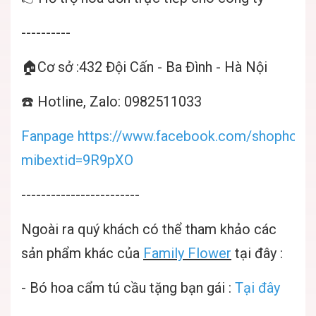
----------
🏠Cơ sở :432 Đội Cấn - Ba Đình - Hà Nội
☎️ Hotline, Zalo: 0982511033
Fanpage https://www.facebook.com/shophoatuo
mibextid=9R9pXO
------------------------
Ngoài ra quý khách có thể tham khảo các
sản phẩm khác của
Family Flower
tại đây :
- Bó hoa cẩm tú cầu tặng bạn gái :
Tại đây