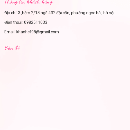
Thông tin khách hàng.
Địa chỉ: 3 ,hẻm 2/18 ngõ 432 đội cấn, phường ngọc hà , hà nội
Điện thoại:
0982511033
Email:
khanhcf98@gmail.com
Bản đồ