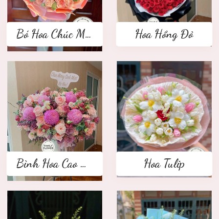
Bó Hoa Chúc Mừng
Hoa Hồng Đỏ
Bình Hoa Cao Cấp
Hoa Tulip