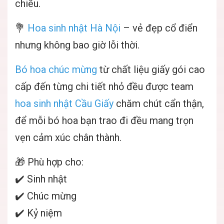
chiều.
💐
Hoa sinh nhật Hà Nội
– vẻ đẹp cổ điển
nhưng không bao giờ lỗi thời.
Bó hoa chúc mừng
từ chất liệu giấy gói cao
cấp đến từng chi tiết nhỏ đều được team
hoa sinh nhật Cầu Giấy
chăm chút cẩn thận,
để mỗi bó hoa bạn trao đi đều mang trọn
vẹn cảm xúc chân thành.
🎁 Phù hợp cho:
✔️ Sinh nhật
✔️ Chúc mừng
✔️ Kỷ niệm