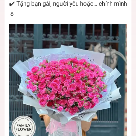
✔️ Tặng bạn gái, người yêu hoặc… chính mình
🌷