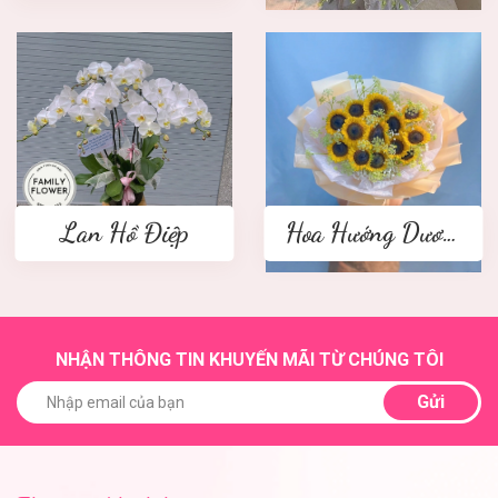
Lan Hồ Điệp
Hoa Hướng Dương
NHẬN THÔNG TIN KHUYẾN MÃI TỪ CHÚNG TÔI
Gửi