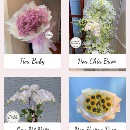
Hoa Baby
Hoa Chia Buồn
Lan Hồ Điệp
Hoa Hướng Dương