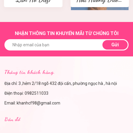
NHẬN THÔNG TIN KHUYẾN MÃI TỪ CHÚNG TÔI
Gửi
Thông tin khách hàng.
Địa chỉ: 3 ,hẻm 2/18 ngõ 432 đội cấn, phường ngọc hà , hà nội
Điện thoại:
0982511033
Email:
khanhcf98@gmail.com
Bản đồ