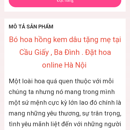
Đặt hàng
MÔ TẢ SẢN PHẨM
Bó hoa hồng kem dâu tặng mẹ tại
Cầu Giấy , Ba Đình . Đặt hoa
online Hà Nội
Một loài hoa quá quen thuộc với mỗi
chúng ta nhưng nó mang trong mình
một sứ mệnh cực kỳ lớn lao đó chính là
mang những yêu thương, sự trân trọng,
tình yêu mãnh liệt đến với những người