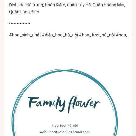
Đình, Hai Bà trưng, Hoàn Kiếm, quận Tây Hồ, Quận Hoàng Mai,
Quận Long Biên
--------------
#hoa_sinh_nhật
#điện_hoa_hà_nội
#hoa_tươi_hà_nội
#hoa_tươi