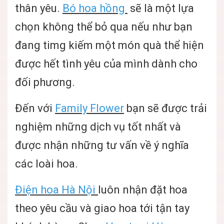
thân yêu.
Bó hoa hồng
sẽ là một lựa
chọn không thể bỏ qua nếu như bạn
đang timg kiếm một món quà thể hiện
được hết tình yêu của mình dành cho
đối phương.
Đến với
Family Flower
bạn sẽ được trải
nghiệm những dịch vụ tốt nhất và
được nhận những tư vấn về ý nghĩa
các loài hoa.
Điện hoa Hà Nội
luôn nhận đặt hoa
theo yêu cầu và giao hoa tới tận tay