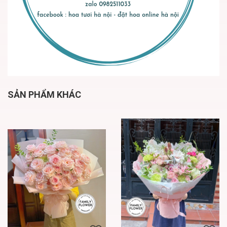
SẢN PHẨM KHÁC