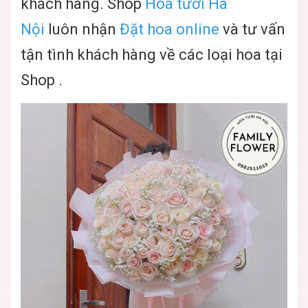
khách hàng. Shop
Hoa tươi Hà
Nội
luôn nhận
Đặt hoa online
và tư vấn
tận tình khách hàng về các loại hoa tại
Shop .