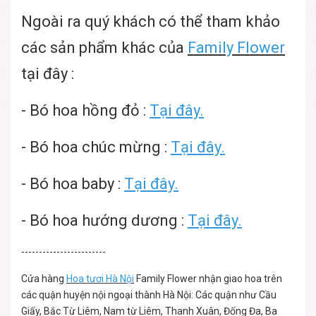
Ngoài ra quý khách có thể tham khảo
các sản phẩm khác của
Family Flower
tại đây :
-
Bó hoa hồng đỏ :
Tại đây.
-
Bó hoa chúc mừng :
Tại đây.
-
Bó hoa baby :
Tại đây.
-
Bó hoa hướng dương :
Tại đây.
------------------------
Cửa hàng
Hoa tươi Hà Nội
Family Flower nhận giao hoa trên
các quận huyện nội ngoại thành Hà Nội: Các quận như Cầu
Giấy, Bắc Từ Liêm, Nam từ Liêm, Thanh Xuân, Đống Đa, Ba