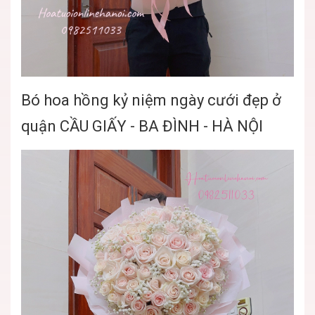
Bó hoa hồng kỷ niệm ngày cưới đẹp ở
quận CẦU GIẤY - BA ĐÌNH - HÀ NỘI