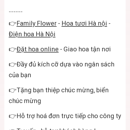
______
👉
Family Flower
-
Hoa tươi Hà nội
-
Điện hoa Hà Nội
👉
Đặt hoa online
- Giao hoa tận nơi
👉Đầy đủ kích cỡ dựa vào ngân sách
của bạn
👉Tặng bạn thiệp chúc mừng, biển
chúc mừng
👉Hỗ trợ hoá đơn trực tiếp cho công ty