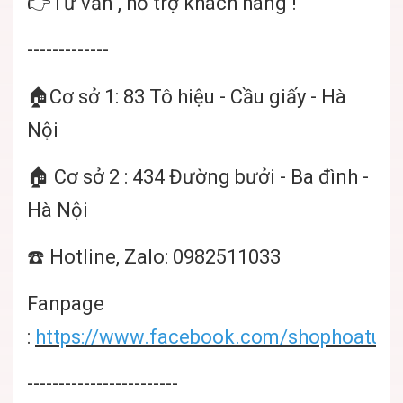
👉Tư vấn , hỗ trợ khách hàng !
-------------
🏠Cơ sở 1: 83 Tô hiệu - Cầu giấy - Hà
Nội
🏠 Cơ sở 2 : 434 Đường bưởi - Ba đình -
Hà Nội
☎️ Hotline, Zalo: 0982511033
Fanpage
:
https://www.facebook.com/shophoatuoi
------------------------