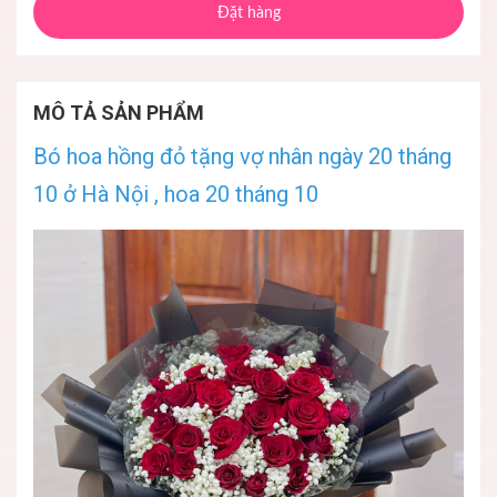
Đặt hàng
MÔ TẢ SẢN PHẨM
Bó hoa hồng đỏ tặng vợ nhân ngày 20 tháng
10 ở Hà Nội , hoa 20 tháng 10