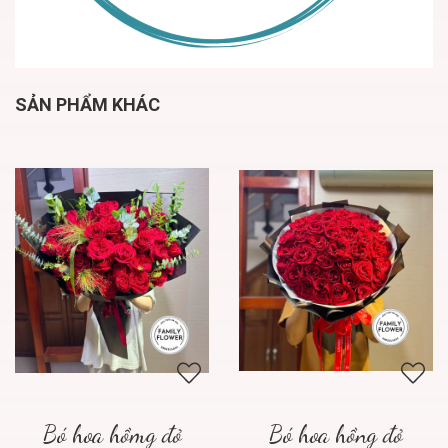
SẢN PHẨM KHÁC
Bó hoa hồmg đỏ
Bó hoa hồng đỏ