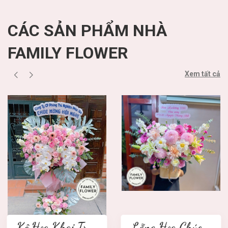
CÁC SẢN PHẨM NHÀ
FAMILY FLOWER
Xem tất cả
Kệ Hoa Khai Trương 2 tầng
Lẵng Hoa Chúc Mừng