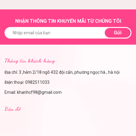
NHẬN THÔNG TIN KHUYẾN MÃI TỪ CHÚNG TÔI
Gửi
Thông tin khách hàng.
Địa chỉ: 3 ,hẻm 2/18 ngõ 432 đội cấn, phường ngọc hà , hà nội
Điện thoại:
0982511033
Email:
khanhcf98@gmail.com
Bản đồ