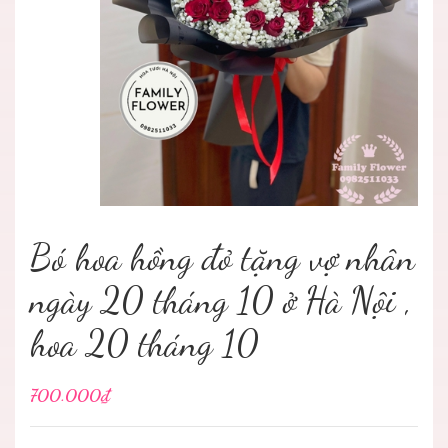
Bó hoa hồng đỏ tặng vợ nhân
ngày 20 tháng 10 ở Hà Nội ,
hoa 20 tháng 10
700.000₫