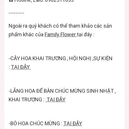
---------
Ngoài ra quý khách có thể tham khảo các sản
phẩm khác của
Family Flower
tại đây :
-CÂY HOA KHAI TRƯƠNG , HỘI NGHỊ ,SỰ KIỆN
:
TẠI ĐÂY
-LẴNG HOA ĐỂ BÀN CHÚC MỪNG SINH NHẬT ,
KHAI TRƯƠNG :
TẠI ĐÂY
-BÓ HOA CHÚC MỪNG :
TẠI ĐÂY