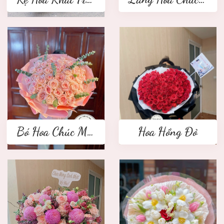
Bó Hoa Chúc Mừng
Hoa Hồng Đỏ