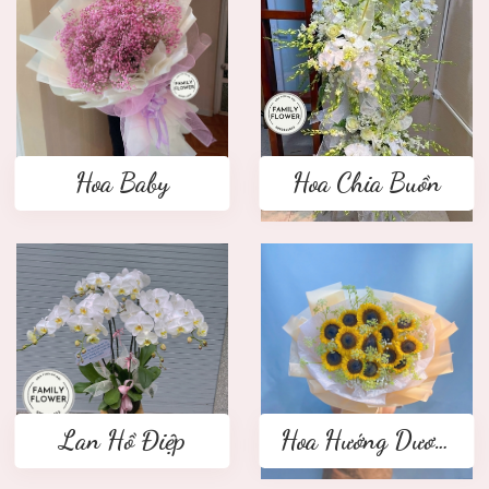
Hoa Baby
Hoa Chia Buồn
Lan Hồ Điệp
Hoa Hướng Dương