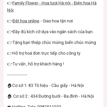
👉
Family Flower - Hoa tươi Hà nội - Điện hoa Hà
Nội
👉
Đặt hoa online
- Giao hoa tận nơi
👉Đầy đủ kích cỡ dựa vào ngân sách của bạn
👉Tặng bạn thiệp chúc mừng, biển chúc mừng
👉Hỗ trợ hoá đơn trực tiếp cho công ty
👉Tư vấn , hỗ trợ khách hàng !
--------------
🏠Cơ sở 1: 83 Tô hiệu - Cầu giấy - Hà Nội
🏠 Cơ sở 2 : 434 Đường bưởi - Ba đình - Hà Nội
☎️ Hotline, Zalo: 0982511033