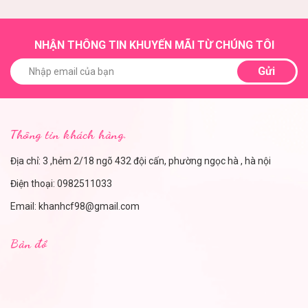
NHẬN THÔNG TIN KHUYẾN MÃI TỪ CHÚNG TÔI
Gửi
Thông tin khách hàng.
Địa chỉ: 3 ,hẻm 2/18 ngõ 432 đội cấn, phường ngọc hà , hà nội
Điện thoại:
0982511033
Email:
khanhcf98@gmail.com
Bản đồ