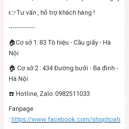
👉Tư vấn , hỗ trợ khách hàng !
-------------
🏠Cơ sở 1: 83 Tô hiệu - Cầu giấy - Hà
Nội
🏠 Cơ sở 2 : 434 Đường bưởi - Ba đình -
Hà Nội
☎️ Hotline, Zalo: 0982511033
Fanpage
:
https://www.facebook.com/shophoatuoi