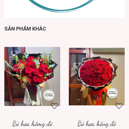
SẢN PHẨM KHÁC
Bó hoa hồmg đỏ
Bó hoa hồng đỏ