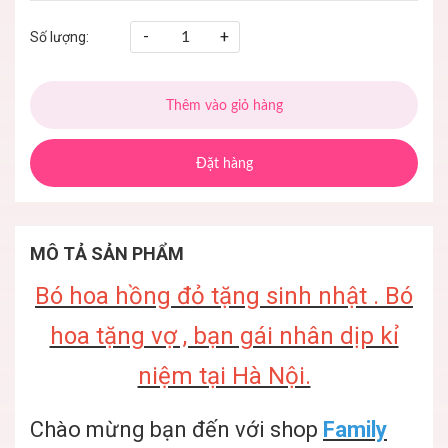
-
+
Số lượng:
Thêm vào giỏ hàng
Đặt hàng
MÔ TẢ SẢN PHẨM
Bó hoa hồng đỏ tặng sinh nhật . Bó
hoa tặng vợ , bạn gái nhân dịp kỉ
niệm tại Hà Nội.
Chào mừng bạn đến với shop
Family