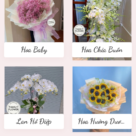
Hoa Baby
Hoa Chia Buồn
Lan Hồ Điệp
Hoa Hướng Dương