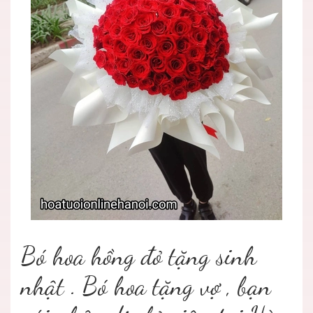
Bó hoa hồng đỏ tặng sinh
nhật . Bó hoa tặng vợ , bạn