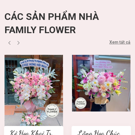
CÁC SẢN PHẨM NHÀ
FAMILY FLOWER
Xem tất cả
Kệ Hoa Khai Trương 2 tầng
Lẵng Hoa Chúc Mừng