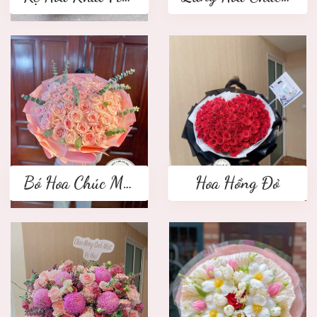
Bó Hoa Chúc Mừng
Hoa Hồng Đỏ