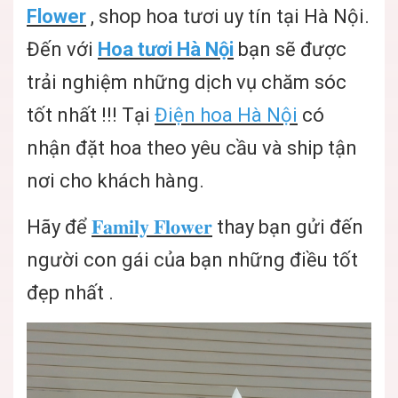
Flower
, shop hoa tươi uy tín tại Hà Nội.
Đến với
Hoa tươi Hà Nội
bạn sẽ được
trải nghiệm những dịch vụ chăm sóc
tốt nhất !!! Tại
Điện hoa Hà Nội
có
nhận đặt hoa theo yêu cầu và ship tận
nơi cho khách hàng.
Hãy để
𝐅𝐚𝐦𝐢𝐥𝐲 𝐅𝐥𝐨𝐰𝐞𝐫
thay bạn gửi đến
người con gái của bạn những điều tốt
đẹp nhất .