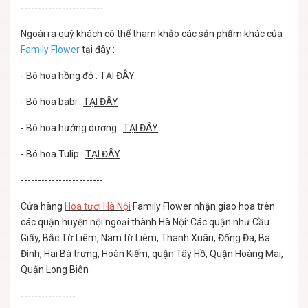
------------------------
Ngoài ra quý khách có thể tham khảo các sản phẩm khác của
Family Flower
tại đây :
-
Bó hoa hồng đỏ
:
TẠI ĐÂY
-
Bó hoa babi
:
TẠI ĐÂY
-
Bó hoa hướng dương
:
TẠI ĐÂY
-
Bó hoa Tulip
:
TẠI ĐÂY
------------------------
Cửa hàng
Hoa tươi Hà Nội
Family Flower nhận giao hoa trên
các quận huyện nội ngoại thành Hà Nội: Các quận như Cầu
Giấy, Bắc Từ Liêm, Nam từ Liêm, Thanh Xuân, Đống Đa, Ba
Đình, Hai Bà trưng, Hoàn Kiếm, quận Tây Hồ, Quận Hoàng Mai,
Quận Long Biên
----------------