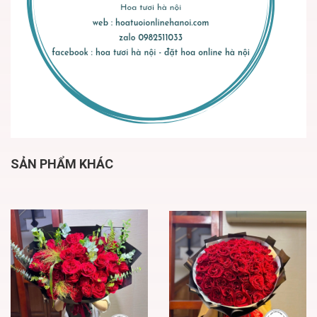
SẢN PHẨM KHÁC