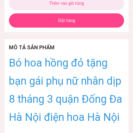
Thêm vào giỏ hàng
Đặt hàng
MÔ TẢ SẢN PHẨM
Bó hoa hồng đỏ tặng
bạn gái phụ nữ nhân dịp
8 tháng 3 quận Đống Đa
Hà Nội điện hoa Hà Nội