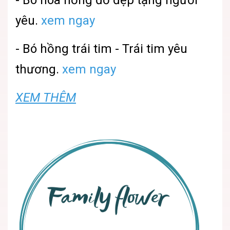
- Bó hoa hồng đỏ đẹp tặng người
yêu.
xem ngay
- Bó hồng trái tim - Trái tim yêu
thương.
xem ngay
XEM THÊM