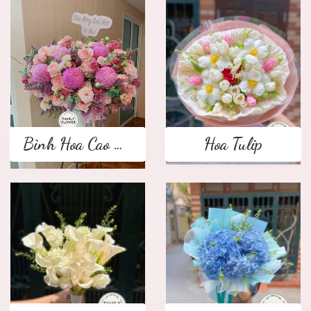
Bình Hoa Cao Cấp
Hoa Tulip