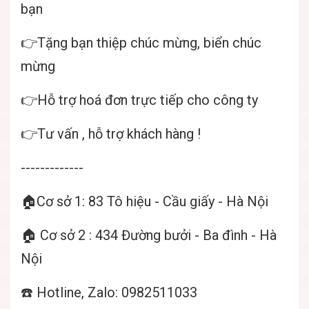
bạn
👉Tặng bạn thiệp chúc mừng, biển chúc
mừng
👉Hỗ trợ hoá đơn trực tiếp cho công ty
👉Tư vấn , hỗ trợ khách hàng !
-------------
🏠Cơ sở 1: 83 Tô hiệu - Cầu giấy - Hà Nội
🏠 Cơ sở 2 : 434 Đường bưởi - Ba đình - Hà
Nội
☎️ Hotline, Zalo: 0982511033