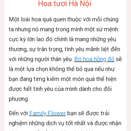
Hoa tươi Hà Nội
Một loài hoa quá quen thuộc với mỗi chúng
ta nhưng nó mang trong mình một sứ mệnh
cực kỳ lớn lao đó chính là mang những yêu
thương, sự trân trọng, tình yêu mãnh liệt đến
với những người thân yêu.
Bó hoa hồng đỏ
sẽ
là một lựa chọn không thể bỏ qua nếu như
bạn đang timg kiếm một món quà thể hiện
được hết tình yêu của mình dành cho đối
phương.
Đến với
Family Flower
bạn sẽ được trải
nghiệm những dịch vụ tốt nhất và được nhận