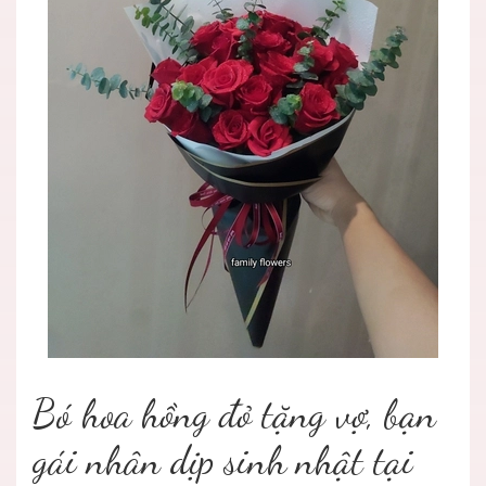
Bó hoa hồng đỏ tặng vợ, bạn
gái nhân dịp sinh nhật tại