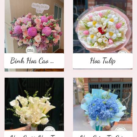
Bình Hoa Cao Cấp
Hoa Tulip