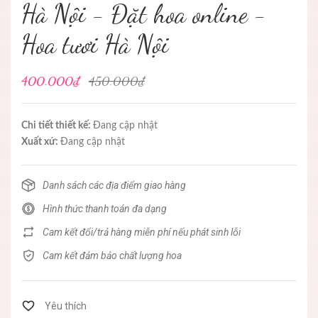
Hà Nội - Đặt hoa online -
Hoa tươi Hà Nội
400.000₫
450.000₫
Chi tiết thiết kế:
Đang cập nhật
Xuất xứ:
Đang cập nhật
Danh sách các địa điểm giao hàng
Hình thức thanh toán đa dạng
Cam kết đổi/trả hàng miễn phí nếu phát sinh lỗi
Cam kết đảm bảo chất lượng hoa