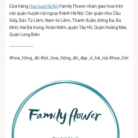
Cửa hàng
Hoa tươi Hà Nội
Family Flower nhận giao hoa trên
các quận huyện nội ngoại thành Hà Nội: Các quận như Cầu
Giấy, Bắc Từ Liêm, Nam từ Liêm, Thanh Xuân, Đống Đa, Ba
Đình, Hai Bà trưng, Hoàn Kiếm, quận Tây Hồ, Quận Hoàng Mai,
Quận Long Biên
----------------
#hoa_hồng_đỏ
#bó_hoa_hồng_đỏ_đẹp_ở_hà_nội
#hoa_hồng_đỏ