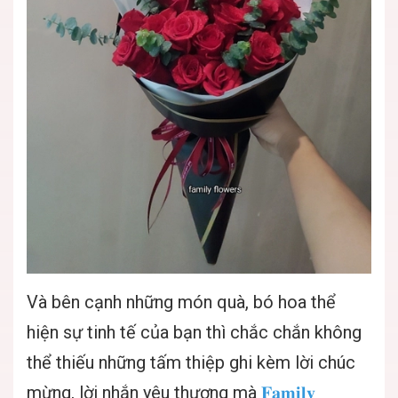
Và bên cạnh những món quà, bó hoa thể
hiện sự tinh tế của bạn thì chắc chắn không
thể thiếu những tấm thiệp ghi kèm lời chúc
mừng, lời nhắn yêu thương mà
𝐅𝐚𝐦𝐢𝐥𝐲