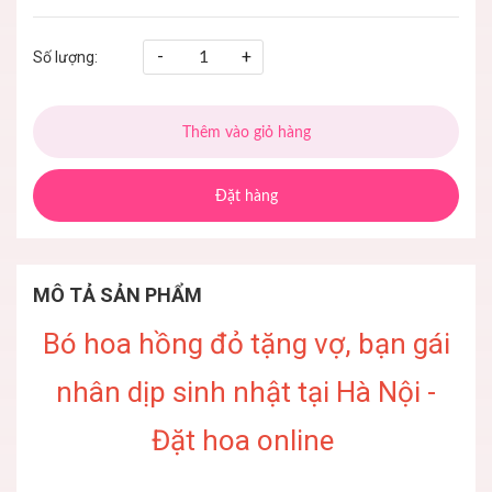
-
+
Số lượng:
Thêm vào giỏ hàng
Đặt hàng
MÔ TẢ SẢN PHẨM
Bó hoa hồng đỏ tặng vợ, bạn gái
nhân dịp sinh nhật tại Hà Nội -
Đặt hoa online