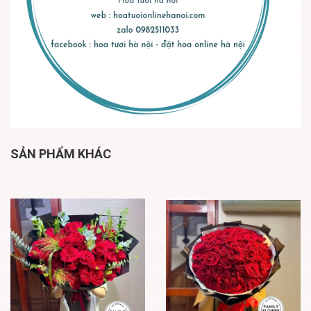
SẢN PHẨM KHÁC