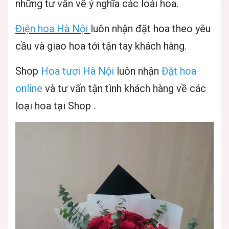
những tư vấn về ý nghĩa các loài hoa.
Điện hoa Hà Nội
luôn nhận đặt hoa theo yêu
cầu và giao hoa tới tận tay khách hàng.
Shop
Hoa tươi Hà Nội
luôn nhận
Đặt hoa
online
và tư vấn tận tình khách hàng về các
loại hoa tại Shop .