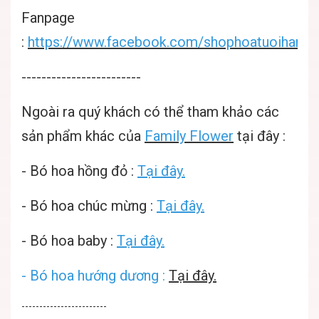
Fanpage
:
https://www.facebook.com/shophoatuoihanoif
------------------------
Ngoài ra quý khách có thể tham khảo các
sản phẩm khác của
Family Flower
tại đây :
-
Bó hoa hồng đỏ :
Tại đây.
-
Bó hoa chúc mừng :
Tại đây.
-
Bó hoa baby :
Tại đây.
-
Bó hoa hướng dương :
Tại đây.
------------------------